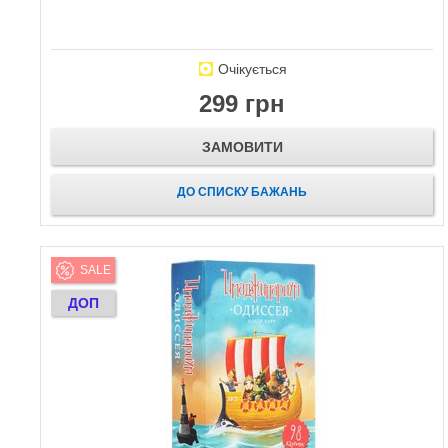
Очікується
299 грн
ЗАМОВИТИ
ДО СПИСКУ БАЖАНЬ
SALE
ДОП