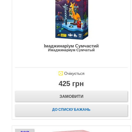
Імаджинаріум Сумчастий
Имаджинариум Сумчатый
Очікується
425 грн
ЗАМОВИТИ
ДО СПИСКУ БАЖАНЬ