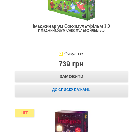
Імаджинаріум Союзмультфільм 3.0
Имаджинариум Союзмультфильм 3.0
Очікується
739 грн
ЗАМОВИТИ
ДО СПИСКУ БАЖАНЬ
HIT