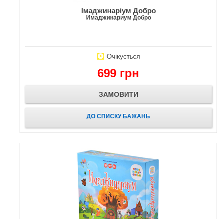
Імаджинаріум Добро
Имаджинариум Добро
Очікується
699 грн
ЗАМОВИТИ
ДО СПИСКУ БАЖАНЬ