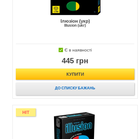
Ілюзіон (укр)
Illusion (ukr)
Є в наявності
445 грн
КУПИТИ
ДО СПИСКУ БАЖАНЬ
HIT