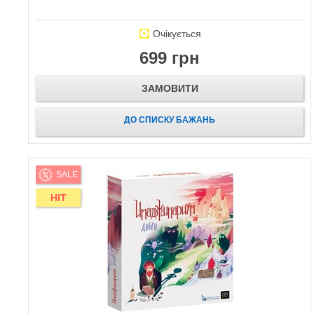
Очікується
699 грн
ЗАМОВИТИ
ДО СПИСКУ БАЖАНЬ
SALE
HIT