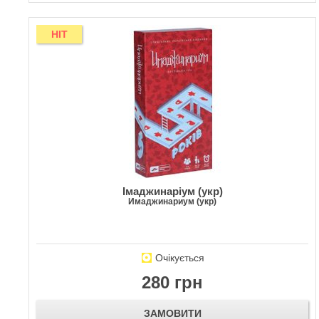
HIT
Імаджинаріум (укр)
Имаджинариум (укр)
Очікується
280 грн
ЗАМОВИТИ