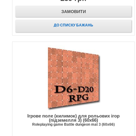
ЗАМОВИТИ
ДО СПИСКУ БАЖАНЬ
Ігрове поле (килимок) для рольових ігор
(підземелля 3) (60х66)
Roleplaying game Battle dungeon mat 3 (60х66)