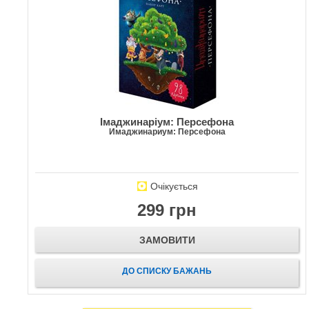
Імаджинаріум: Персефона
Имаджинариум: Персефона
Очікується
299 грн
ЗАМОВИТИ
ДО СПИСКУ БАЖАНЬ