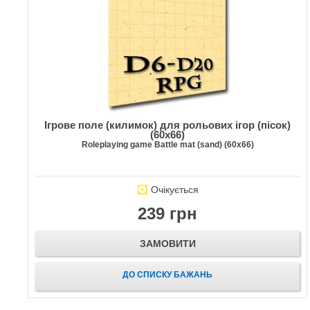
Ігрове поле (килимок) для рольових ігор (пісок)
(60х66)
Roleplaying game Battle mat (sand) (60х66)
Очікується
239 грн
ЗАМОВИТИ
ДО СПИСКУ БАЖАНЬ