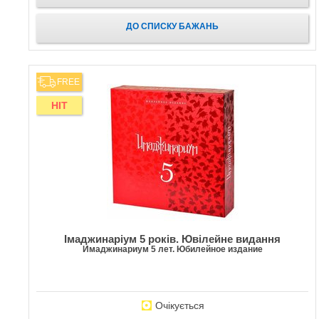
ДО СПИСКУ БАЖАНЬ
FREE
HIT
Імаджинаріум 5 років. Ювілейне видання
Имаджинариум 5 лет. Юбилейное издание
Очікується