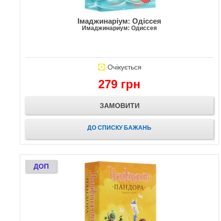
Імаджинаріум: Одіссея
Имаджинариум: Одиссея
Очікується
279 грн
ЗАМОВИТИ
ДО СПИСКУ БАЖАНЬ
ДОП