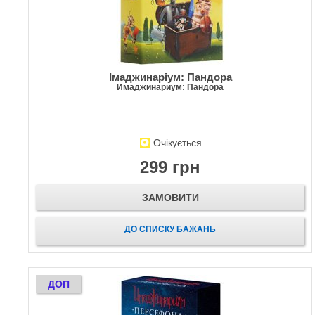
Імаджинаріум: Пандора
Имаджинариум: Пандора
Очікується
299 грн
ЗАМОВИТИ
ДО СПИСКУ БАЖАНЬ
ДОП