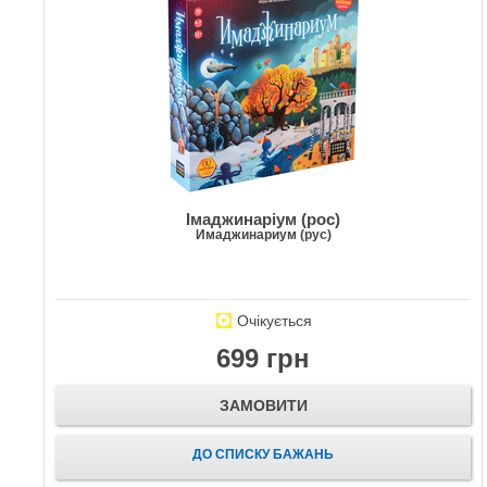
Імаджинаріум (рос)
Имаджинариум (рус)
Очікується
699 грн
ЗАМОВИТИ
ДО СПИСКУ БАЖАНЬ