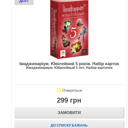
ДОП
Імаджинаріум. Ювілейний 5 років. Набір карток
Имаджинариум. Юбилейный 5 лет. Набор карточек
Очікується
299 грн
ЗАМОВИТИ
ДО СПИСКУ БАЖАНЬ