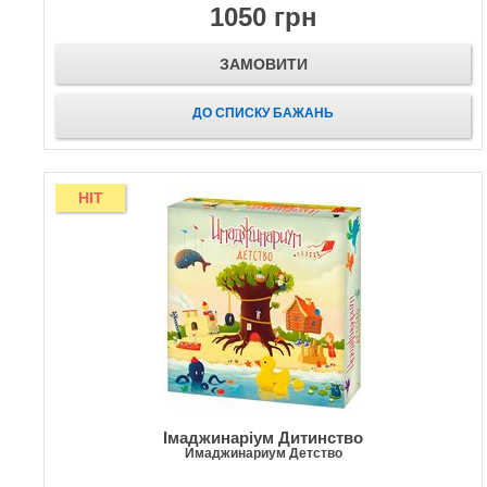
1050 грн
ЗАМОВИТИ
ДО СПИСКУ БАЖАНЬ
HIT
Імаджинаріум Дитинство
Имаджинариум Детство