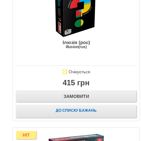
Ілюзія (рос)
Illusion(rus)
Очікується
415 грн
ЗАМОВИТИ
ДО СПИСКУ БАЖАНЬ
HIT