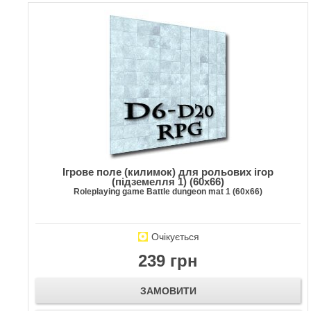
Ігрове поле (килимок) для рольових ігор
(підземелля 1) (60х66)
Roleplaying game Battle dungeon mat 1 (60х66)
Очікується
239 грн
ЗАМОВИТИ