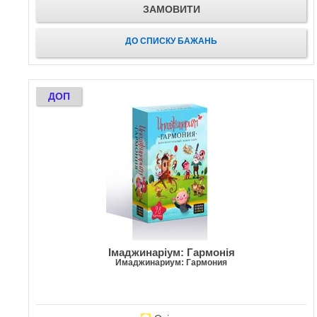
ЗАМОВИТИ
ДО СПИСКУ БАЖАНЬ
ДОП
Імаджинаріум: Гармонія
Имаджинариум: Гармония