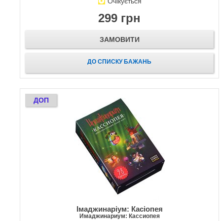
Очікується
299 грн
ЗАМОВИТИ
ДО СПИСКУ БАЖАНЬ
ДОП
Імаджинаріум: Касіопея
Имаджинариум: Кассиопея