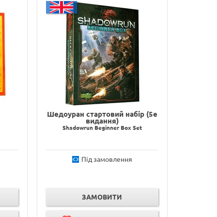
Шедоуран стартовий набір (5е
видання)
Shadowrun Beginner Box Set
Під замовлення
ЗАМОВИТИ