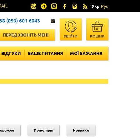
MAIL
Укр
Рус
38 (050) 601 6043
0
ПЕРЕДЗВОНІТЬ МЕНІ
УВІЙТИ
КОШИК
ВІДГУКИ
ВАШЕ ПИТАННЯ
МОЇ БАЖАННЯ
дорожче
Популярні
Новинки