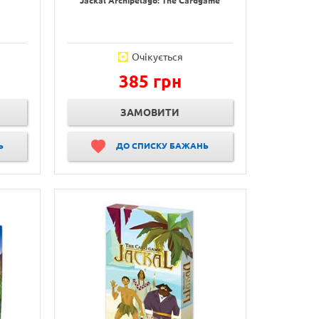
Jackal Archipelago: The Cardgame
Очікується
385 грн
ЗАМОВИТИ
Ь
ДО СПИСКУ БАЖАНЬ