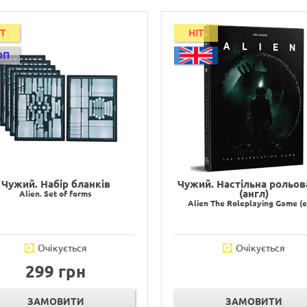
IT
HIT
ОП
Чужий. Набір бланків
Чужий. Настільна рольов
(англ)
Alien. Set of forms
Alien The Roleplaying Game (
Очікується
Очікується
299 грн
ЗАМОВИТИ
ЗАМОВИТИ