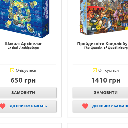
Шакал: Архіпелаг
Пройдисвіти Кведлінбу
Jackal Archipelago
The Quacks of Quedlinburg
Очікується
Очікується
650 грн
1410 грн
ЗАМОВИТИ
ЗАМОВИТИ
ДО СПИСКУ БАЖАНЬ
ДО СПИСКУ БАЖАН