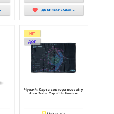
Ь
ДО СПИСКУ БАЖАНЬ
HIT
ДОП
Чужий: Карта сектора всесвіту
Alien: Sector Map of the Universe
Очікується