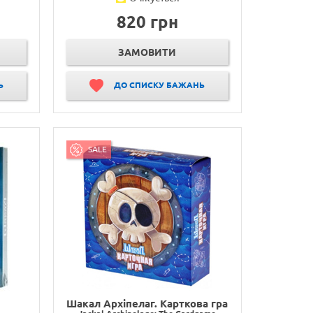
820 грн
ЗАМОВИТИ
Ь
ДО СПИСКУ БАЖАНЬ
SALE
Шакал Архіпелаг. Карткова гра