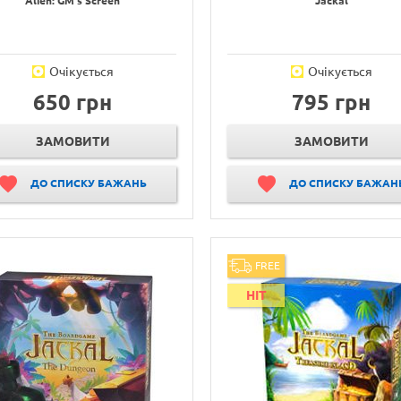
Alien: GM's Screen
Jackal
Очікується
Очікується
650 грн
795 грн
ЗАМОВИТИ
ЗАМОВИТИ
ДО СПИСКУ БАЖАНЬ
ДО СПИСКУ БАЖАН
FREE
HIT