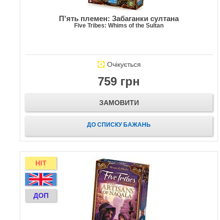
П'ять племен: Забаганки султана
Five Tribes: Whims of the Sultan
Очікується
759 грн
ЗАМОВИТИ
ДО СПИСКУ БАЖАНЬ
HIT
ДОП