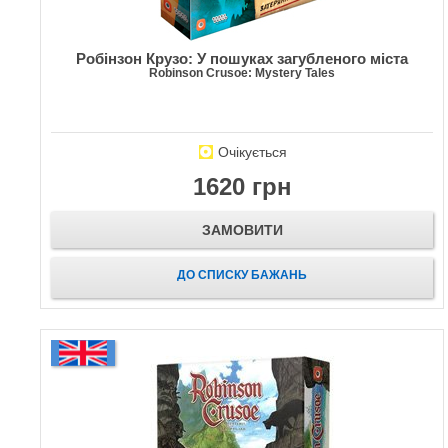
Робінзон Крузо: У пошуках загубленого міста
Robinson Crusoe: Mystery Tales
Очікується
1620 грн
ЗАМОВИТИ
ДО СПИСКУ БАЖАНЬ