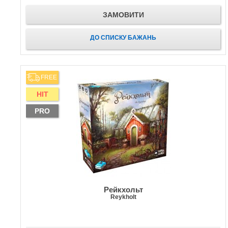
ЗАМОВИТИ
ДО СПИСКУ БАЖАНЬ
FREE
HIT
PRO
Рейкхольт
Reykholt