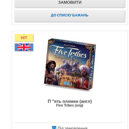
ЗАМОВИТИ
ДО СПИСКУ БАЖАНЬ
HIT
П "ять племен (англ)
Five Tribes (eng)
Під замовлення