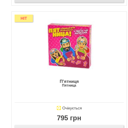
HIT
П'ятниця
Пятница
Очікується
795 грн