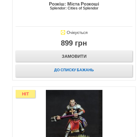
Розкіш: Міста Розкоші
Splendor: Cities of Splendor
Очікується
899 грн
ЗАМОВИТИ
ДО СПИСКУ БАЖАНЬ
HIT