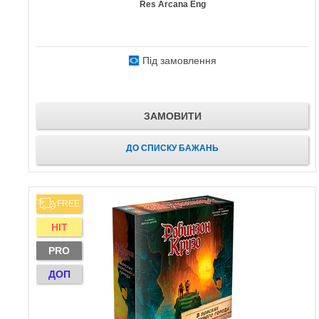
Res Arcana Eng
Під замовлення
ЗАМОВИТИ
ДО СПИСКУ БАЖАНЬ
FREE
HIT
PRO
ДОП