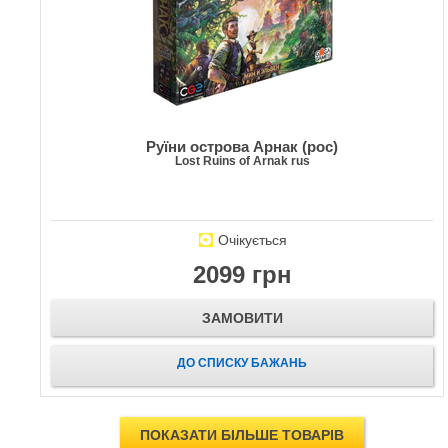
Руїни острова Арнак (рос)
Lost Ruins of Arnak rus
Очікується
2099 грн
ЗАМОВИТИ
ДО СПИСКУ БАЖАНЬ
ПОКАЗАТИ БІЛЬШЕ ТОВАРІВ