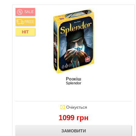
SALE
FREE
HIT
Розкіш
Splendor
Очікується
1099 грн
ЗАМОВИТИ