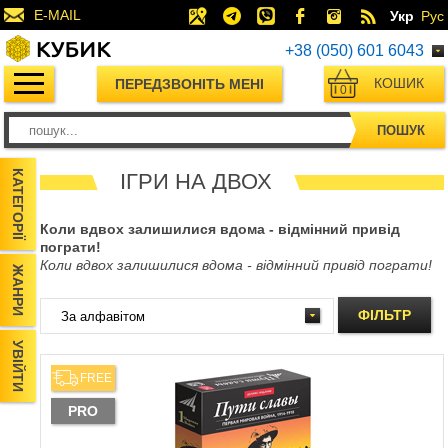
E-MAIL
Укр
Рус
+38 (050) 601 6043
КОШИК
ПЕРЕДЗВОНІТЬ МЕНІ
0
ПОШУК
КАТЕГОРІЇ
ІГРИ НА ДВОХ
Коли вдвох залишилися вдома - відмінний привід
пограти!
Коли вдвох залишилися вдома - відмінний привід пограти!
ЖАНРИ
ФІЛЬТР
УВІЙТИ
FREE
PRO