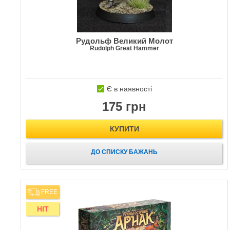
Рудольф Великий Молот
Rudolph Great Hammer
Є в наявності
175 грн
КУПИТИ
ДО СПИСКУ БАЖАНЬ
FREE
HIT