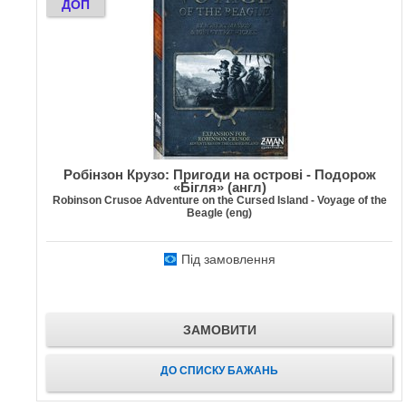
ДОП
Робінзон Крузо: Пригоди на острові - Подорож
«Бігля» (англ)
Robinson Crusoe Adventure on the Cursed Island - Voyage of the
Beagle (eng)
Під замовлення
ЗАМОВИТИ
ДО СПИСКУ БАЖАНЬ