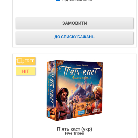
ЗАМОВИТИ
ДО СПИСКУ БАЖАНЬ
FREE
HIT
П'ять каст (укр)
Five Tribes