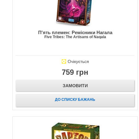
П'ять племен: Ремісники Нагала
Five Tribes: The Artisans of Naqala
Очікується
759 грн
ЗАМОВИТИ
ДО СПИСКУ БАЖАНЬ