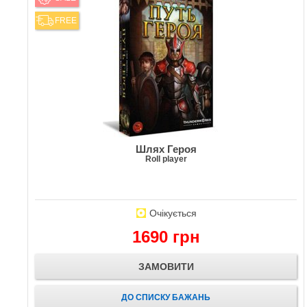
FREE
Шлях Героя
Roll player
Очікується
1690 грн
ЗАМОВИТИ
ДО СПИСКУ БАЖАНЬ