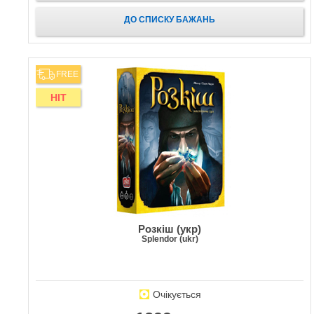
ДО СПИСКУ БАЖАНЬ
FREE
HIT
Розкіш (укр)
Splendor (ukr)
Очікується