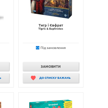
Тигр і Євфрат
Tigris & Euphrates
Під замовлення
ЗАМОВИТИ
Ь
ДО СПИСКУ БАЖАНЬ