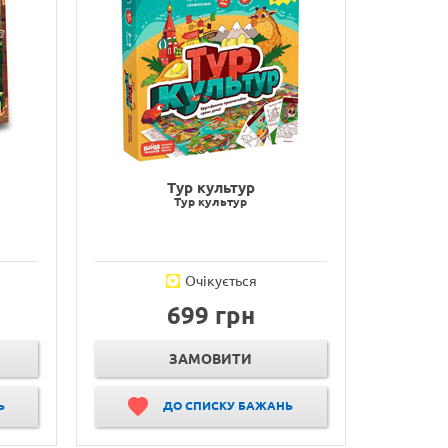
Тур культур
Тур культур
Очікується
699 грн
ЗАМОВИТИ
Ь
ДО СПИСКУ БАЖАНЬ