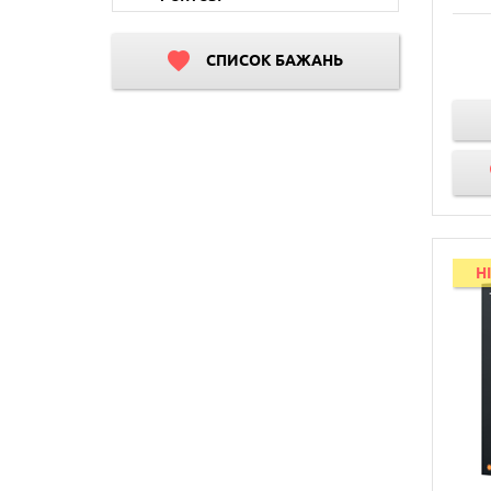
СПИСОК БАЖАНЬ
H