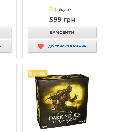
Очікується
599 грн
ЗАМОВИТИ
Ь
ДО СПИСКУ БАЖАНЬ
FREE