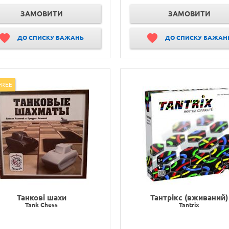
ЗАМОВИТИ
ЗАМОВИТИ
ДО СПИСКУ БАЖАНЬ
ДО СПИСКУ БАЖАН
FREE
Танкові шахи
Тантрікс (вживаний)
Tank Chess
Tantrix