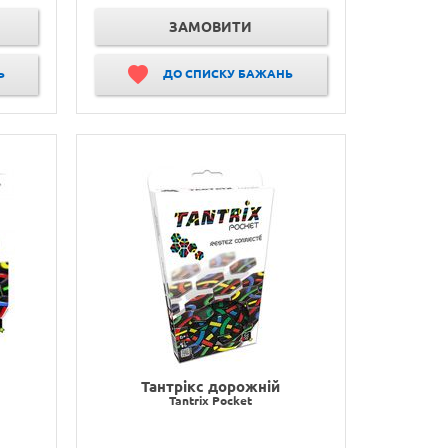
ЗАМОВИТИ
Ь
ДО СПИСКУ БАЖАНЬ
Тантрікс дорожній
Tantrix Pocket