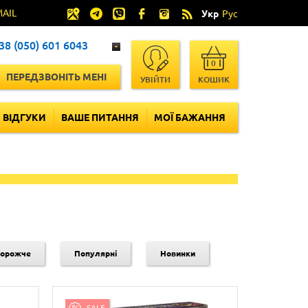
MAIL
Укр
Рус
38 (050) 601 6043
0
ПЕРЕДЗВОНІТЬ МЕНІ
УВІЙТИ
КОШИК
ВІДГУКИ
ВАШЕ ПИТАННЯ
МОЇ БАЖАННЯ
дорожче
Популярні
Новинки
SALE