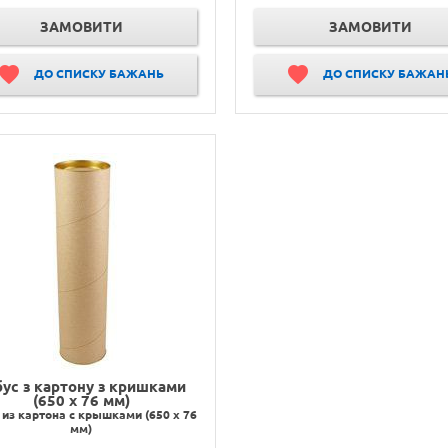
ЗАМОВИТИ
ЗАМОВИТИ
ДО СПИСКУ БАЖАНЬ
ДО СПИСКУ БАЖАН
бус з картону з кришками
(650 х 76 мм)
 из картона с крышками (650 х 76
мм)