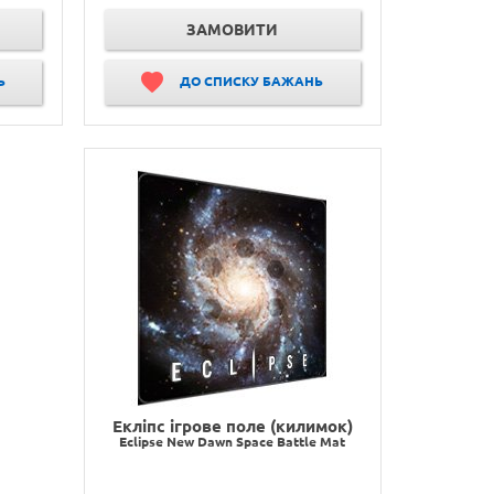
ЗАМОВИТИ
Ь
ДО СПИСКУ БАЖАНЬ
Екліпс ігрове поле (килимок)
Eclipse New Dawn Space Battle Mat