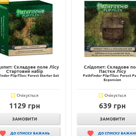
допит: Складове поле Лісу
Слідопит: Складове п
Стартовий набір
Пастки Лісу
inder Flip-Tiles: Forest Starter Set
Pathfinder Flip-Tiles: Forest Pe
Expansion
Очікується
Очікується
1129 грн
639 грн
ЗАМОВИТИ
ЗАМОВИТИ
ДО СПИСКУ БАЖАНЬ
ДО СПИСКУ БАЖАН