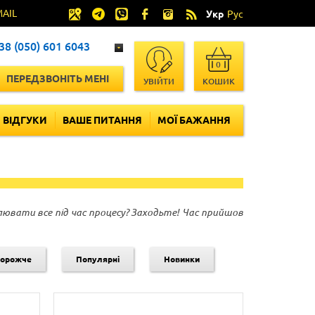
MAIL
Укр
Рус
38 (050) 601 6043
0
ПЕРЕДЗВОНІТЬ МЕНІ
УВІЙТИ
КОШИК
ВІДГУКИ
ВАШЕ ПИТАННЯ
МОЇ БАЖАННЯ
ювати все під час процесу? Заходьте! Час прийшов
дорожче
Популярні
Новинки