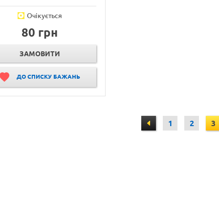
Очікується
80 грн
ЗАМОВИТИ
ДО СПИСКУ БАЖАНЬ
1
2
3