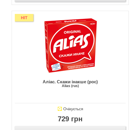
HIT
Аліас. Скажи інакше (рос)
Alias (rus)
Очікується
729 грн