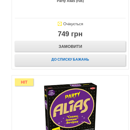
Party Alias (rus)
Очікується
749 грн
ЗАМОВИТИ
ДО СПИСКУ БАЖАНЬ
HIT