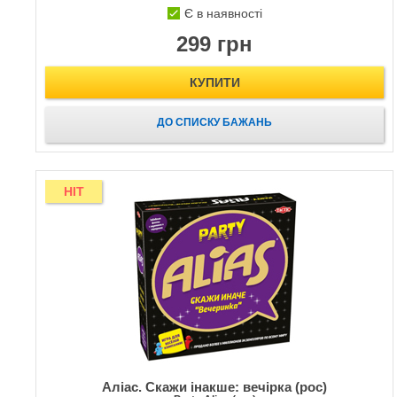
Є в наявності
299 грн
КУПИТИ
ДО СПИСКУ БАЖАНЬ
HIT
Аліас. Скажи інакше: вечірка (рос)