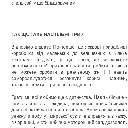
стиль сайту ще більш зручним.
ТАК ЩО ТАКЕ НАСТІЛЬНІ ІГРИ?
Відповімо відразу. По-перше, це яскраві привабливі
коробочки від маленьких до величезних в кілька
кілограм. По-друге, це цілі світи, де ви можете
реалізувати свої приховані таланти, робити те, чого
не можете зробити в реальному житті і навіть
самореалізуватися, розвинути корисні навички,
таланти і вийти з гри новою людиною.
Грати ми всі любимо ще з дитинства. Навіть більше -
чим старше стає людина, тим більш привабливими
для неї виглядають настільні ігри. Вони допомагають
уникнути побуту і мирської суєти, відправлять в казку,
в чарівний, містичний або моторошний світ, дозволять