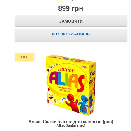
899 грн
ЗАМОВИТИ
ДО СПИСКУ БАЖАНЬ
HIT
Аліас. Скажи інакше для малюків (рос)
Alias Junior (rus)