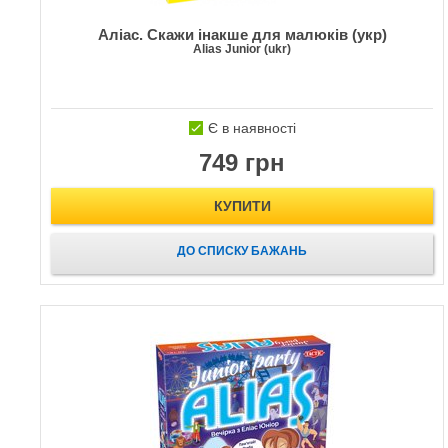
Аліас. Скажи інакше для малюків (укр)
Alias Junior (ukr)
Є в наявності
749 грн
КУПИТИ
ДО СПИСКУ БАЖАНЬ