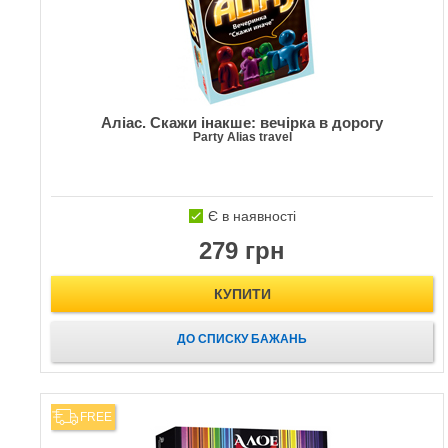
Аліас. Скажи інакше: вечірка в дорогу
Party Alias travel
Є в наявності
279 грн
КУПИТИ
ДО СПИСКУ БАЖАНЬ
FREE