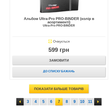
Альбом Ultra-Pro PRO-BINDER (колір в
асортименті)
Ultra-Pro PRO-BINDER
Очікується
599 грн
ЗАМОВИТИ
ДО СПИСКУ БАЖАНЬ
ПОКАЗАТИ БІЛЬШЕ ТОВАРІВ
3
4
5
6
7
8
9
10
11