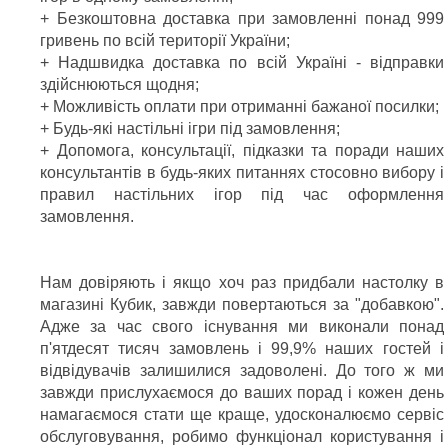
+ Безкоштовна доставка при замовленні понад 999
гривень по всій території України;
+ Надшвидка доставка по всій Україні - відправки
здійснюються щодня;
+ Можливість оплати при отриманні бажаної посилки;
+ Будь-які настільні ігри під замовлення;
+ Допомога, консультації, підказки та поради наших
консультантів в будь-яких питаннях стосовно вибору і
правил настільних ігор під час оформлення
замовлення.
Нам довіряють і якщо хоч раз придбали настолку в
магазині Кубик, завжди повертаються за "добавкою".
Адже за час свого існування ми виконали понад
п'ятдесят тисяч замовлень і 99,9% наших гостей і
відвідувачів залишилися задоволені. До того ж ми
завжди прислухаємося до ваших порад і кожен день
намагаємося стати ще краще, удосконалюємо сервіс
обслуговування, робимо функціонал користування і