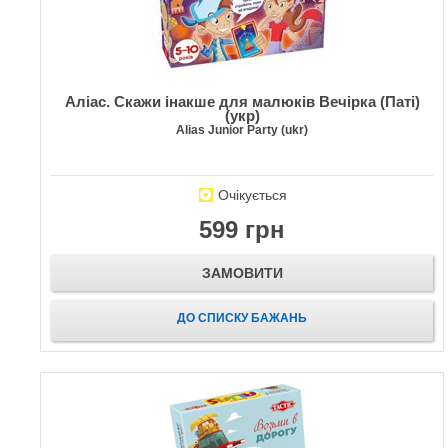
Аліас. Скажи інакше для малюків Вечірка (Паті)
(укр)
Alias Junior Party (ukr)
Очікується
599 грн
ЗАМОВИТИ
ДО СПИСКУ БАЖАНЬ