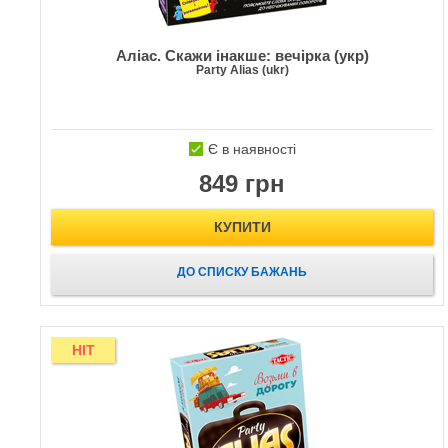
Аліас. Скажи інакше: вечірка (укр)
Party Alias (ukr)
Є в наявності
849 грн
КУПИТИ
ДО СПИСКУ БАЖАНЬ
HIT