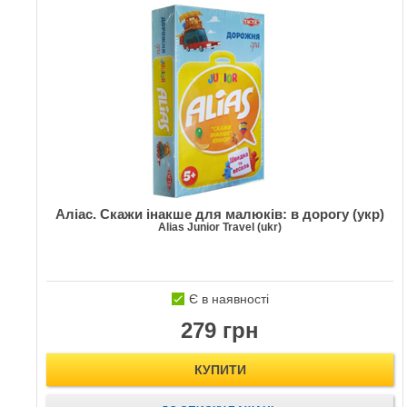
Аліас. Скажи інакше для малюків: в дорогу (укр)
Alias Junior Travel (ukr)
Є в наявності
279 грн
КУПИТИ