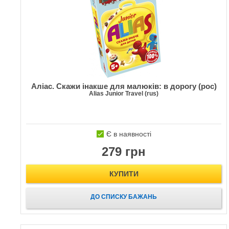
Аліас. Скажи інакше для малюків: в дорогу (рос)
Alias Junior Travel (rus)
Є в наявності
279 грн
КУПИТИ
ДО СПИСКУ БАЖАНЬ