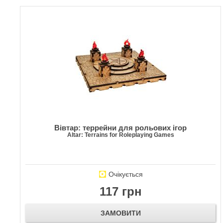
Вівтар: террейни для рольових ігор
Altar: Terrains for Roleplaying Games
Очікується
117 грн
ЗАМОВИТИ