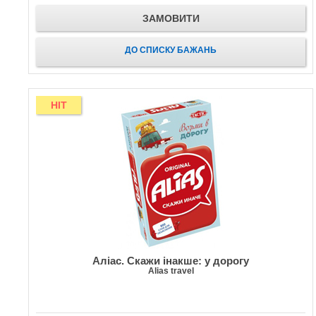
ЗАМОВИТИ
ДО СПИСКУ БАЖАНЬ
HIT
Аліас. Скажи інакше: у дорогу
Alias travel