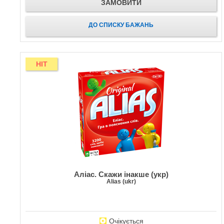
ЗАМОВИТИ
ДО СПИСКУ БАЖАНЬ
HIT
Аліас. Скажи інакше (укр)
Alias (ukr)
Очікується