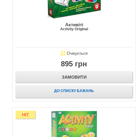
Активіті
Activity Original
Очікується
895 грн
ЗАМОВИТИ
ДО СПИСКУ БАЖАНЬ
HIT