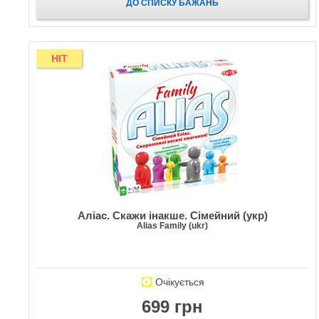
ДО СПИСКУ БАЖАНЬ
HIT
Аліас. Скажи інакше. Сімейний (укр)
Alias Family (ukr)
Очікується
699 грн