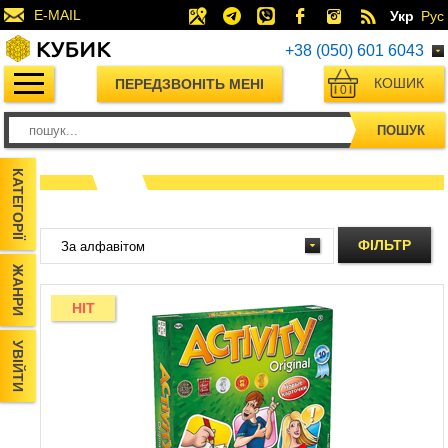
E-MAIL
Укр
Рус
+38 (050) 601 6043
КОШИК
ПЕРЕДЗВОНІТЬ МЕНІ
0
ПОШУК
КАТЕГОРІЇ
ФІЛЬТР
ЖАНРИ
HIT
УВІЙТИ