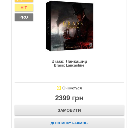
HIT
PRO
Brass: Ланкашир
Brass: Lancashire
Очікується
2399 грн
ЗАМОВИТИ
ДО СПИСКУ БАЖАНЬ