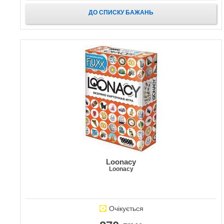
ДО СПИСКУ БАЖАНЬ
Loonacy
Loonacy
Очікується