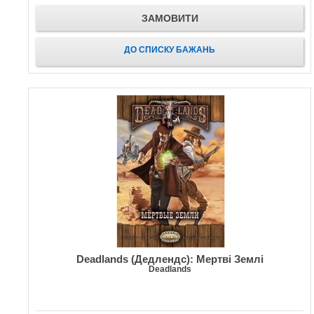
ЗАМОВИТИ
ДО СПИСКУ БАЖАНЬ
Deadlands (Дедлендс): Мертві Землі
Deadlands