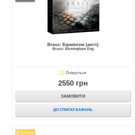
Brass: Бірмінгем (англ)
Brass: Birmingham Eng
Очікується
2550 грн
ЗАМОВИТИ
ДО СПИСКУ БАЖАНЬ
FREE