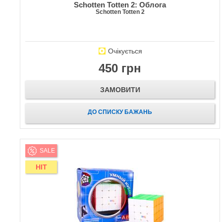
Schotten Totten 2: Облога
Schotten Totten 2
Очікується
450 грн
ЗАМОВИТИ
ДО СПИСКУ БАЖАНЬ
SALE
HIT