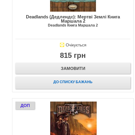
Deadlands (Дедлендс): Мертві Землі Книга
Маршала 2
Deadlands Книга Маршала 2
Очікується
815 грн
ЗАМОВИТИ
ДО СПИСКУ БАЖАНЬ
ДОП