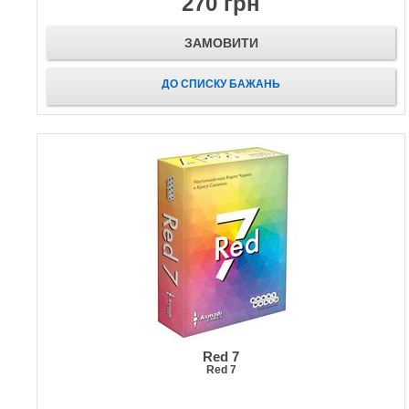
270 грн
ЗАМОВИТИ
ДО СПИСКУ БАЖАНЬ
Red 7
Red 7