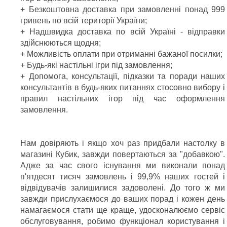
+ Безкоштовна доставка при замовленні понад 999
гривень по всій території України;
+ Надшвидка доставка по всій Україні - відправки
здійснюються щодня;
+ Можливість оплати при отриманні бажаної посилки;
+ Будь-які настільні ігри під замовлення;
+ Допомога, консультації, підказки та поради наших
консультантів в будь-яких питаннях стосовно вибору і
правил настільних ігор під час оформлення
замовлення.
Нам довіряють і якщо хоч раз придбали настолку в
магазині Кубик, завжди повертаються за "добавкою".
Адже за час свого існування ми виконали понад
п'ятдесят тисяч замовлень і 99,9% наших гостей і
відвідувачів залишилися задоволені. До того ж ми
завжди прислухаємося до ваших порад і кожен день
намагаємося стати ще краще, удосконалюємо сервіс
обслуговування, робимо функціонал користування і