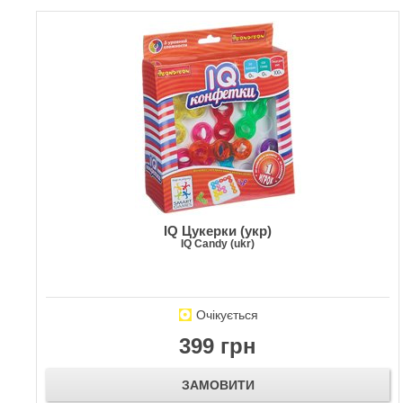
IQ Цукерки (укр)
IQ Candy (ukr)
Очікується
399 грн
ЗАМОВИТИ