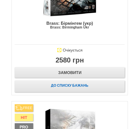
Brass: Бірмінгем (укр)
Brass: Birmingham Ukr
Очікується
2580 грн
ЗАМОВИТИ
ДО СПИСКУ БАЖАНЬ
FREE
HIT
PRO