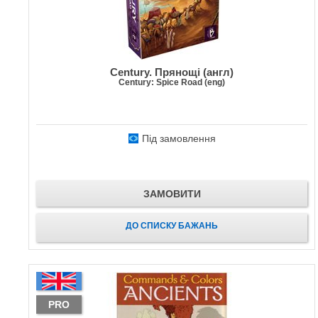
Century. Прянощі (англ)
Century: Spice Road (eng)
Під замовлення
ЗАМОВИТИ
ДО СПИСКУ БАЖАНЬ
PRO