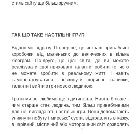
стиль сайту ще більш зручним.
ТАК ЩО ТАКЕ НАСТІЛЬНІ ІГРИ?
Відповімо відразу. По-перше, це яскраві привабливі
коробочки від маленьких до величезних в кілька
кілограм. По-друге, це цілі світи, де ви можете
реалізувати свої приховані таланти, робити те, чого
не можете зробити в реальному житті і навіть
самореалізуватися, розвинути корисні навички,
таланти і вийти з гри новою людиною.
Грати ми всі любимо ще з дитинства. Навіть більше -
чим старше стає людина, тим більш привабливими
для неї виглядають настільні ігри. Вони допомагають
уникнути побуту і мирської суєти, відправлять в казку,
в чарівний, містичний або моторошний світ, дозволять