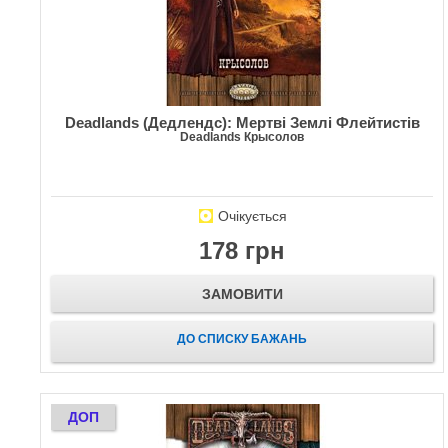
Deadlands (Дедлендс): Мертві Землі Флейтистів
Deadlands Крысолов
Очікується
178 грн
ЗАМОВИТИ
ДО СПИСКУ БАЖАНЬ
ДОП