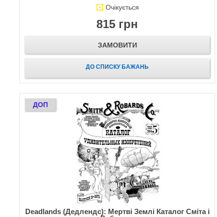
Очікується
815 грн
ЗАМОВИТИ
ДО СПИСКУ БАЖАНЬ
ДОП
Deadlands (Дедлендс): Мертві Землі Каталог Сміта і