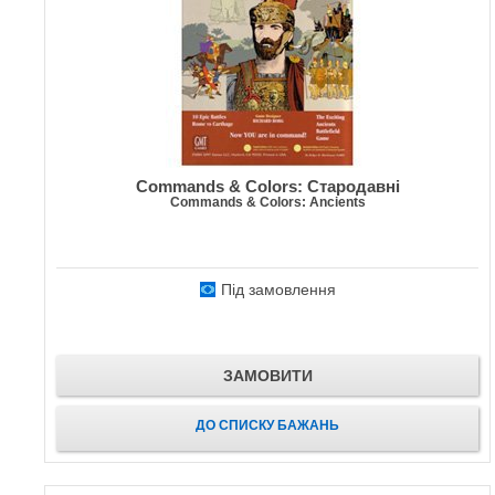
Commands & Colors: Стародавні
Commands & Colors: Ancients
Під замовлення
ЗАМОВИТИ
ДО СПИСКУ БАЖАНЬ