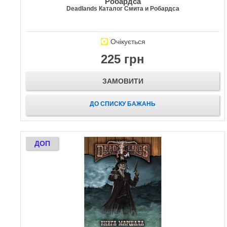
Робардса
Deadlands Каталог Смита и Робардса
Очікується
225 грн
ЗАМОВИТИ
ДО СПИСКУ БАЖАНЬ
ДОП