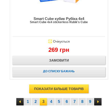
Smart Cube кубик Рубіка 4x4
Smart Cube 4x4 stickerless Rubik's Cube
Очікується
269 грн
ЗАМОВИТИ
ДО СПИСКУ БАЖАНЬ
ПОКАЗАТИ БІЛЬШЕ ТОВАРІВ
1
2
3
4
5
6
7
8
9