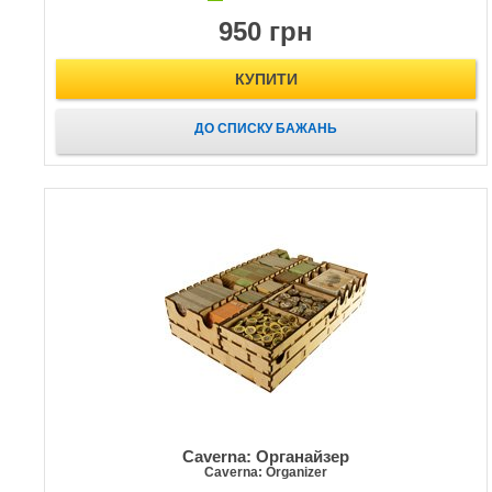
950 грн
КУПИТИ
ДО СПИСКУ БАЖАНЬ
Caverna: Органайзер
Caverna: Organizer