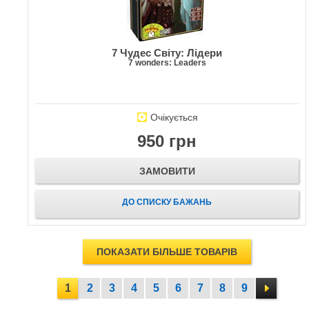
7 Чудес Світу: Лідери
7 wonders: Leaders
Очікується
950 грн
ЗАМОВИТИ
ДО СПИСКУ БАЖАНЬ
ПОКАЗАТИ БІЛЬШЕ ТОВАРІВ
1
2
3
4
5
6
7
8
9