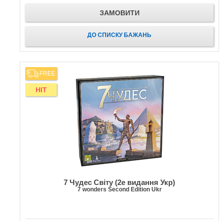
ЗАМОВИТИ
ДО СПИСКУ БАЖАНЬ
FREE
HIT
7 Чудес Світу (2е видання Укр)
7 wonders Second Edition Ukr