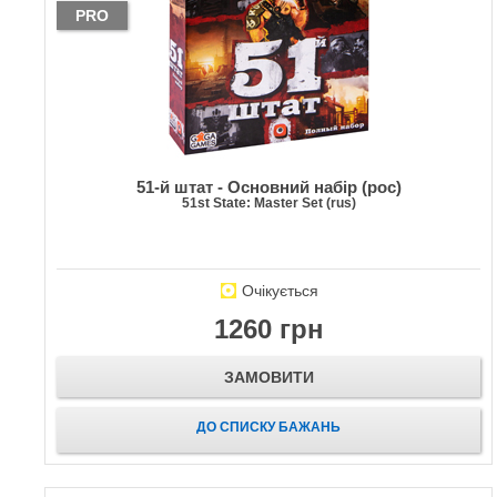
PRO
51-й штат - Основний набір (рос)
51st State: Master Set (rus)
Очікується
1260 грн
ЗАМОВИТИ
ДО СПИСКУ БАЖАНЬ