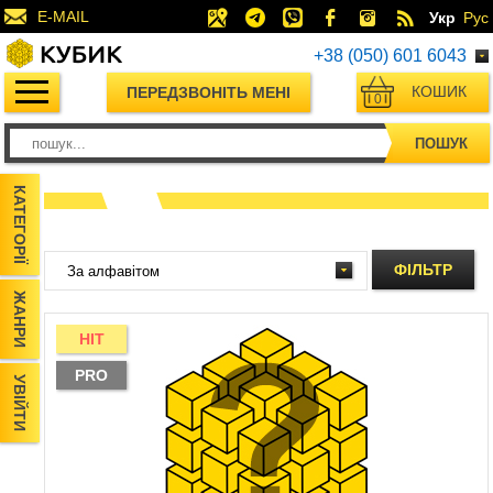
E-MAIL
Укр
Рус
+38 (050) 601 6043
КОШИК
ПЕРЕДЗВОНІТЬ МЕНІ
0
ПОШУК
КАТЕГОРІЇ
ФІЛЬТР
ЖАНРИ
HIT
PRO
УВІЙТИ