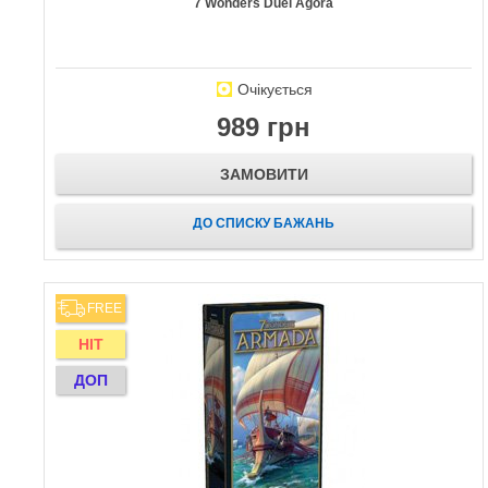
7 Wonders Duel Agora
Очікується
989 грн
ЗАМОВИТИ
ДО СПИСКУ БАЖАНЬ
FREE
HIT
ДОП