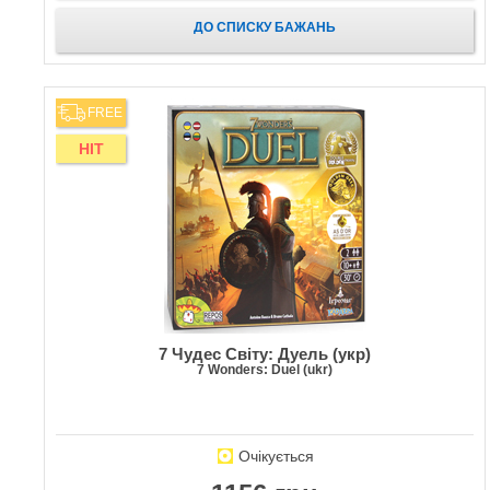
ДО СПИСКУ БАЖАНЬ
FREE
HIT
7 Чудес Світу: Дуель (укр)
7 Wonders: Duel (ukr)
Очікується