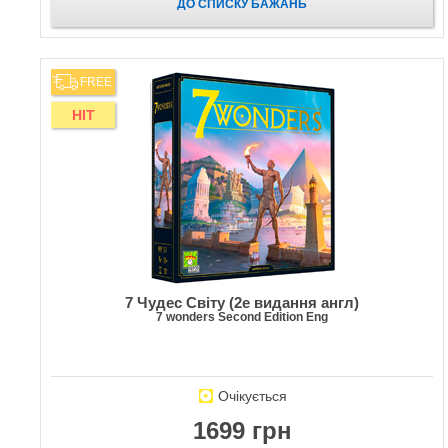
ДО СПИСКУ БАЖАНЬ
FREE
HIT
7 Чудес Світу (2е видання англ)
7 wonders Second Edition Eng
Очікується
1699 грн