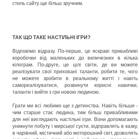
стиль сайту ще більш зручним.
ТАК ЩО ТАКЕ НАСТІЛЬНІ ІГРИ?
Відповімо відразу. По-перше, це яскраві привабливі
коробочки від маленьких до величезних в кілька
кілограм. По-друге, це цілі світи, де ви можете
реалізувати свої приховані таланти, робити те, чого
не можете зробити в реальному житті і навіть
самореалізуватися, розвинути корисні навички,
таланти і вийти з гри новою людиною.
Грати ми всі любимо ще з дитинства. Навіть більше -
чим старше стає людина, тим більш привабливими
для неї виглядають настільні ігри. Вони допомагають
уникнути побуту і мирської суєти, відправлять в казку,
в чарівний, містичний або моторошний світ, дозволять