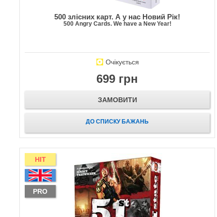
500 злісних карт. А у нас Новий Рік!
500 Angry Cards. We have a New Year!
Очікується
699 грн
ЗАМОВИТИ
ДО СПИСКУ БАЖАНЬ
HIT
PRO