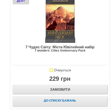
ДОП
7 Чудес Світу: Міста Ювілейний набір
7 wonders: Cities Anniversary Pack
Очікується
229 грн
ЗАМОВИТИ
ДО СПИСКУ БАЖАНЬ