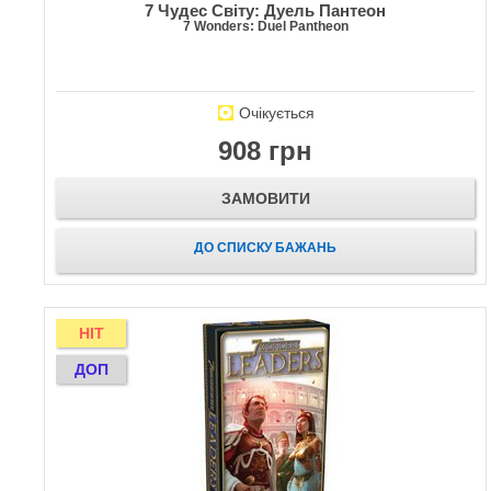
7 Чудес Світу: Дуель Пантеон
7 Wonders: Duel Pantheon
Очікується
908 грн
ЗАМОВИТИ
ДО СПИСКУ БАЖАНЬ
HIT
ДОП