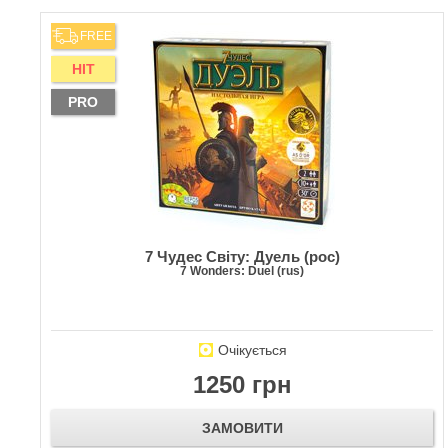
FREE
HIT
PRO
7 Чудес Світу: Дуель (рос)
7 Wonders: Duel (rus)
Очікується
1250 грн
ЗАМОВИТИ