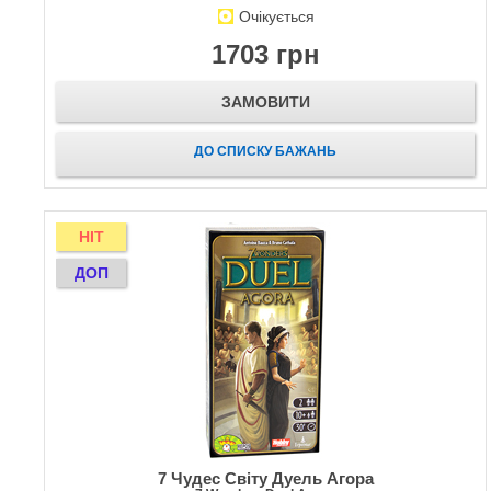
Очікується
1703 грн
ЗАМОВИТИ
ДО СПИСКУ БАЖАНЬ
HIT
ДОП
7 Чудес Світу Дуель Агора