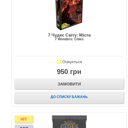
7 Чудес Світу: Міста
7 Wonders: Cities
Очікується
950 грн
ЗАМОВИТИ
ДО СПИСКУ БАЖАНЬ
HIT