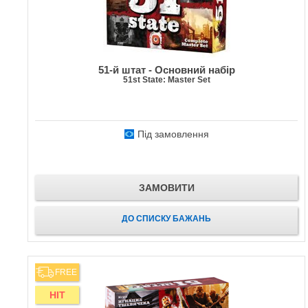
51-й штат - Основний набір
51st State: Master Set
Під замовлення
ЗАМОВИТИ
ДО СПИСКУ БАЖАНЬ
FREE
HIT