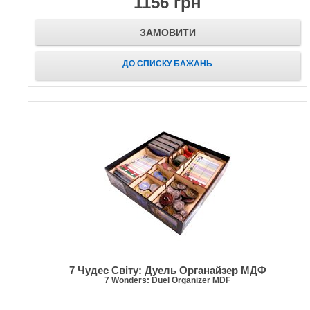
1156 грн
ЗАМОВИТИ
ДО СПИСКУ БАЖАНЬ
7 Чудес Світу: Дуель Органайзер МДФ
7 Wonders: Duel Organizer MDF