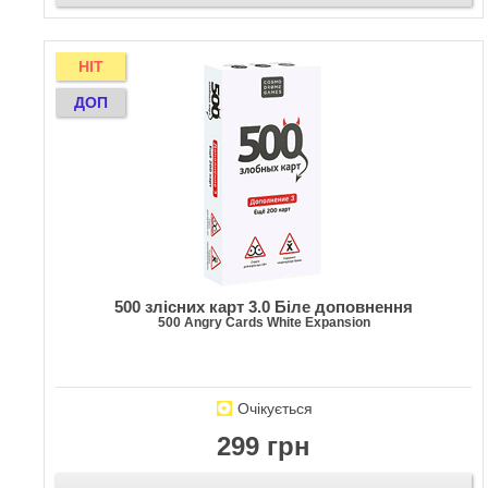
HIT
ДОП
500 злісних карт 3.0 Біле доповнення
500 Angry Cards White Expansion
Очікується
299 грн