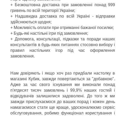
+ Безкоштовна доставка при замовленні понад 999
гривень по всій території України;
+ Надшвидка доставка по всій Україні - відправки
здійснюються щодня;
+ Можливість оплати при отриманні бажаної посилки;
+ Будь-які настільні ігри під замовлення;
+ Допомога, консультації, підказки та поради наших
консультантів в будь-яких питаннях стосовно вибору і
правил настільних ігор під час оформлення
замовлення.
Нам довіряють і якщо хоч раз придбали настолку в
магазині Кубик, завжди повертаються за "добавкою".
Адже за час свого існування ми виконали понад
п'ятдесят тисяч замовлень і 99,9% наших гостей і
відвідувачів залишилися задоволені. До того ж ми
завжди прислухаємося до ваших порад і кожен день
намагаємося стати ще краще, удосконалюємо сервіс
обслуговування, робимо функціонал користування і