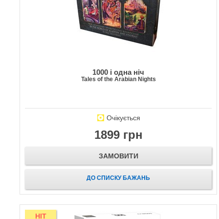
1000 і одна ніч
Tales of the Arabian Nights
Очікується
1899 грн
ЗАМОВИТИ
ДО СПИСКУ БАЖАНЬ
HIT