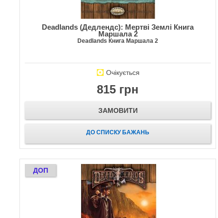
Deadlands (Дедлендс): Мертві Землі Книга
Маршала 2
Deadlands Книга Маршала 2
Очікується
815 грн
ЗАМОВИТИ
ДО СПИСКУ БАЖАНЬ
ДОП