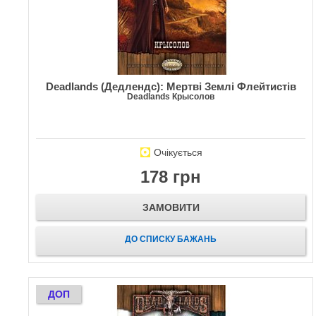
Deadlands (Дедлендс): Мертві Землі Флейтистів
Deadlands Крысолов
Очікується
178 грн
ЗАМОВИТИ
ДО СПИСКУ БАЖАНЬ
ДОП