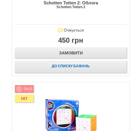
Schotten Totten 2: Облога
Schotten Totten 2
Очікується
450 грн
ЗАМОВИТИ
ДО СПИСКУ БАЖАНЬ
SALE
HIT