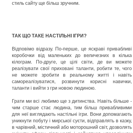
стиль сайту ще більш зручним.
ТАК ЩО ТАКЕ НАСТІЛЬНІ ІГРИ?
Відповімо відразу. По-перше, це яскраві привабливі
коробочки від маленьких до величезних в кілька
кілограм. По-друге, це цілі світи, де ви можете
реалізувати свої приховані таланти, робити те, чого
не можете зробити в реальному житті і навіть
самореалізуватися, розвинути корисні навички,
таланти і вийти з гри новою людиною.
Грати ми всі любимо ще з дитинства. Навіть більше -
чим старше стає людина, тим більш привабливими
для неї виглядають настільні ігри. Вони допомагають
уникнути побуту і мирської суєти, відправлять в казку,
в чарівний, містичний або моторошний світ, дозволять