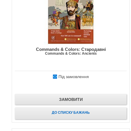
Commands & Colors: Стародавні
Commands & Colors: Ancients
Під замовлення
ЗАМОВИТИ
ДО СПИСКУ БАЖАНЬ