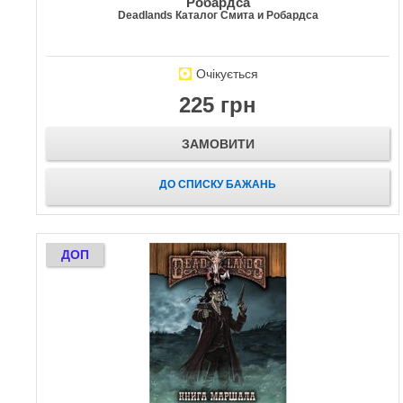
Робардса
Deadlands Каталог Смита и Робардса
Очікується
225 грн
ЗАМОВИТИ
ДО СПИСКУ БАЖАНЬ
ДОП