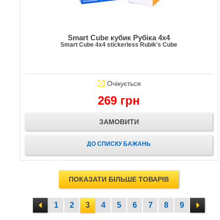
Smart Cube кубик Рубіка 4x4
Smart Cube 4x4 stickerless Rubik's Cube
Очікується
269 грн
ЗАМОВИТИ
ДО СПИСКУ БАЖАНЬ
ПОКАЗАТИ БІЛЬШЕ ТОВАРІВ
1
2
3
4
5
6
7
8
9