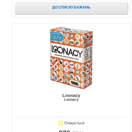
ДО СПИСКУ БАЖАНЬ
Loonacy
Loonacy
Очікується