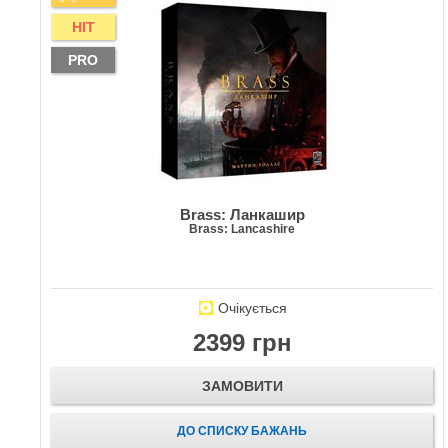
HIT
PRO
Brass: Ланкашир
Brass: Lancashire
Очікується
2399 грн
ЗАМОВИТИ
ДО СПИСКУ БАЖАНЬ