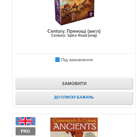
Century. Прянощі (англ)
Century: Spice Road (eng)
Під замовлення
ЗАМОВИТИ
ДО СПИСКУ БАЖАНЬ
PRO