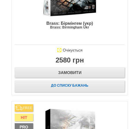
Brass: Бірмінгем (укр)
Brass: Birmingham Ukr
Очікується
2580 грн
ЗАМОВИТИ
ДО СПИСКУ БАЖАНЬ
FREE
HIT
PRO