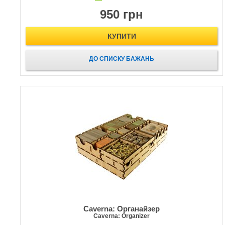
950 грн
КУПИТИ
ДО СПИСКУ БАЖАНЬ
Caverna: Органайзер
Caverna: Organizer