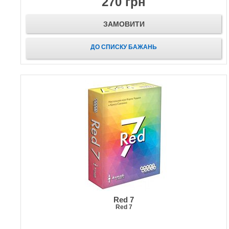
270 грн
ЗАМОВИТИ
ДО СПИСКУ БАЖАНЬ
Red 7
Red 7