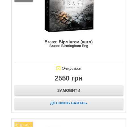
Brass: Бірмінгем (англ)
Brass: Birmingham Eng
Очікується
2550 грн
ЗАМОВИТИ
ДО СПИСКУ БАЖАНЬ
FREE