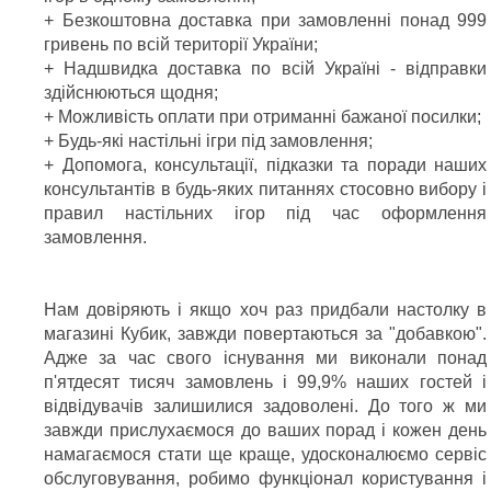
+ Безкоштовна доставка при замовленні понад 999
гривень по всій території України;
+ Надшвидка доставка по всій Україні - відправки
здійснюються щодня;
+ Можливість оплати при отриманні бажаної посилки;
+ Будь-які настільні ігри під замовлення;
+ Допомога, консультації, підказки та поради наших
консультантів в будь-яких питаннях стосовно вибору і
правил настільних ігор під час оформлення
замовлення.
Нам довіряють і якщо хоч раз придбали настолку в
магазині Кубик, завжди повертаються за "добавкою".
Адже за час свого існування ми виконали понад
п'ятдесят тисяч замовлень і 99,9% наших гостей і
відвідувачів залишилися задоволені. До того ж ми
завжди прислухаємося до ваших порад і кожен день
намагаємося стати ще краще, удосконалюємо сервіс
обслуговування, робимо функціонал користування і