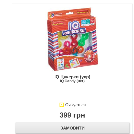
IQ Цукерки (укр)
IQ Candy (ukr)
Очікується
399 грн
ЗАМОВИТИ