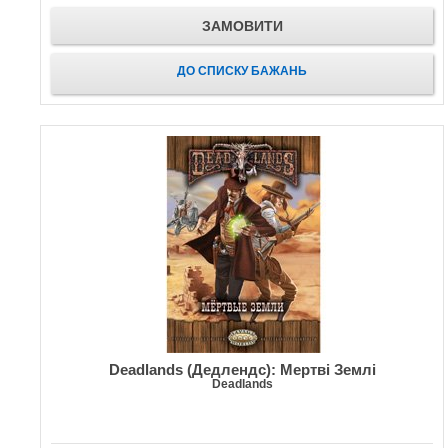
ЗАМОВИТИ
ДО СПИСКУ БАЖАНЬ
Deadlands (Дедлендс): Мертві Землі
Deadlands