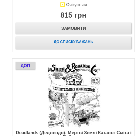
Очікується
815 грн
ЗАМОВИТИ
ДО СПИСКУ БАЖАНЬ
ДОП
Deadlands (Дедлендс): Мертві Землі Каталог Сміта і