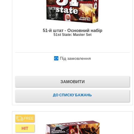
51-й штат - Основний набір
51st State: Master Set
Під замовлення
ЗАМОВИТИ
ДО СПИСКУ БАЖАНЬ
FREE
HIT