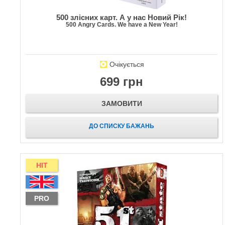
500 злісних карт. А у нас Новий Рік!
500 Angry Cards. We have a New Year!
Очікується
699 грн
ЗАМОВИТИ
ДО СПИСКУ БАЖАНЬ
HIT
PRO