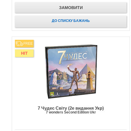
ЗАМОВИТИ
ДО СПИСКУ БАЖАНЬ
FREE
HIT
7 Чудес Світу (2е видання Укр)
7 wonders Second Edition Ukr