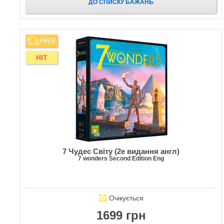
ДО СПИСКУ БАЖАНЬ
FREE
HIT
7 Чудес Світу (2е видання англ)
7 wonders Second Edition Eng
Очікується
1699 грн