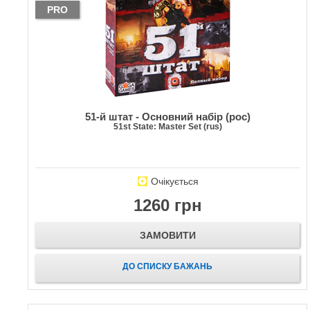
PRO
51-й штат - Основний набір (рос)
51st State: Master Set (rus)
Очікується
1260 грн
ЗАМОВИТИ
ДО СПИСКУ БАЖАНЬ