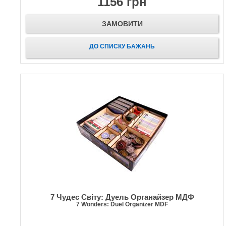
1156 грн
ЗАМОВИТИ
ДО СПИСКУ БАЖАНЬ
7 Чудес Світу: Дуель Органайзер МДФ
7 Wonders: Duel Organizer MDF