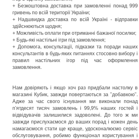
+ Безкоштовна доставка при замовленні понад 999
гривень по всій території України;
+ Надшвидка доставка по всій Україні - відправки
здійснюються щодня;
+ Можливість оплати при отриманні бажаної посилки;
+ Будь-які настільні ігри під замовлення;
+ Допомога, консультації, підказки та поради наших
консультантів в будь-яких питаннях стосовно вибору і
правил настільних ігор під час оформлення
замовлення.
Нам довіряють і якщо хоч раз придбали настолку в
магазині Кубик, завжди повертаються за "добавкою".
Адже за час свого існування ми виконали понад
п'ятдесят тисяч замовлень і 99,9% наших гостей і
відвідувачів залишилися задоволені. До того ж ми
завжди прислухаємося до ваших порад і кожен день
намагаємося стати ще краще, удосконалюємо сервіс
обслуговування, робимо функціонал користування і