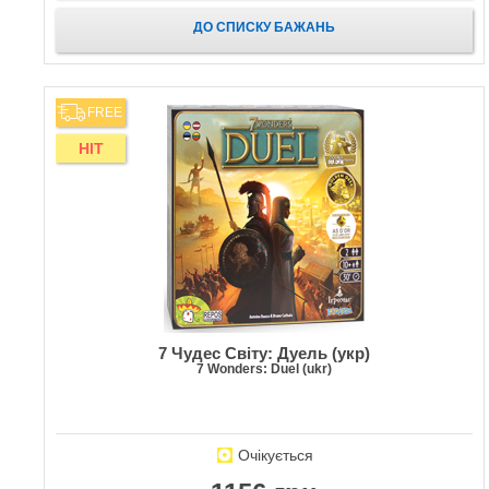
ДО СПИСКУ БАЖАНЬ
FREE
HIT
7 Чудес Світу: Дуель (укр)
7 Wonders: Duel (ukr)
Очікується