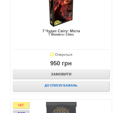
7 Чудес Світу: Міста
7 Wonders: Cities
Очікується
950 грн
ЗАМОВИТИ
ДО СПИСКУ БАЖАНЬ
HIT