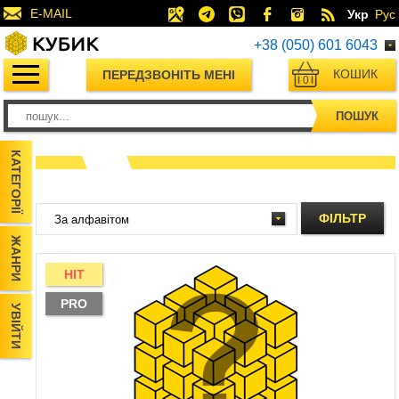
E-MAIL
Укр
Рус
+38 (050) 601 6043
КОШИК
ПЕРЕДЗВОНІТЬ МЕНІ
0
ПОШУК
КАТЕГОРІЇ
ФІЛЬТР
ЖАНРИ
HIT
PRO
УВІЙТИ