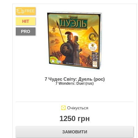
FREE
HIT
PRO
7 Чудес Світу: Дуель (рос)
7 Wonders: Duel (rus)
Очікується
1250 грн
ЗАМОВИТИ