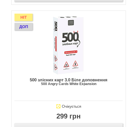
HIT
ДОП
500 злісних карт 3.0 Біле доповнення
500 Angry Cards White Expansion
Очікується
299 грн