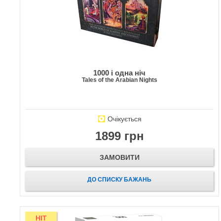
1000 і одна ніч
Tales of the Arabian Nights
Очікується
1899 грн
ЗАМОВИТИ
ДО СПИСКУ БАЖАНЬ
HIT