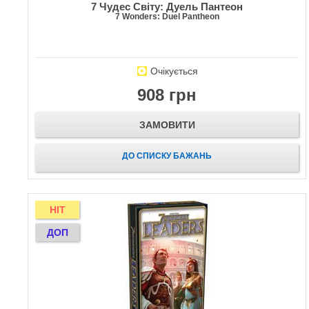
7 Чудес Світу: Дуель Пантеон
7 Wonders: Duel Pantheon
Очікується
908 грн
ЗАМОВИТИ
ДО СПИСКУ БАЖАНЬ
HIT
ДОП