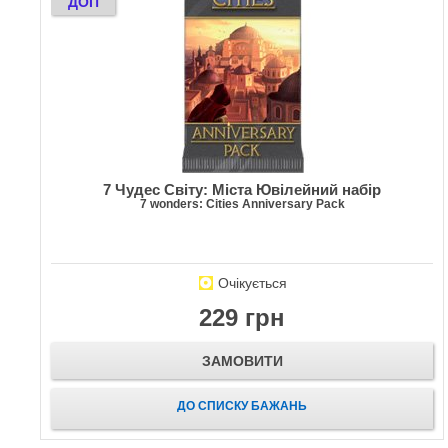
ДОП
7 Чудес Світу: Міста Ювілейний набір
7 wonders: Cities Anniversary Pack
Очікується
229 грн
ЗАМОВИТИ
ДО СПИСКУ БАЖАНЬ