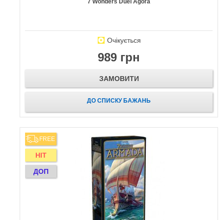
7 Wonders Duel Agora
Очікується
989 грн
ЗАМОВИТИ
ДО СПИСКУ БАЖАНЬ
FREE
HIT
ДОП