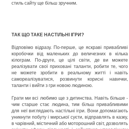
стиль сайту ще більш зручним.
ТАК ЩО ТАКЕ НАСТІЛЬНІ ІГРИ?
Відповімо відразу. По-перше, це яскраві привабливі
коробочки від маленьких до величезних в кілька
кілограм. По-друге, це цілі світи, де ви можете
реалізувати свої приховані таланти, робити те, чого
не можете зробити в реальному житті і навіть
самореалізуватися, розвинути корисні навички,
таланти і вийти з гри новою людиною.
Грати ми всі любимо ще з дитинства. Навіть більше -
чим старше стає людина, тим більш привабливими
для неї виглядають настільні ігри. Вони допомагають
уникнути побуту і мирської суєти, відправлять в казку,
в чарівний, містичний або моторошний світ, дозволять