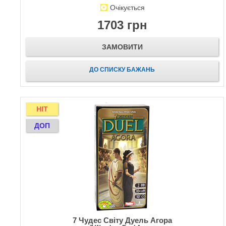
Очікується
1703 грн
ЗАМОВИТИ
ДО СПИСКУ БАЖАНЬ
HIT
ДОП
7 Чудес Світу Дуель Агора