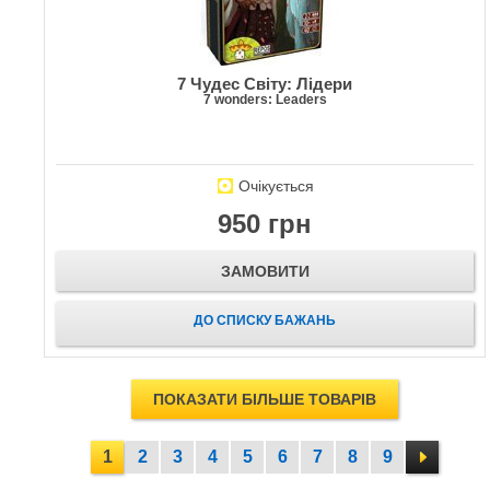
7 Чудес Світу: Лідери
7 wonders: Leaders
Очікується
950 грн
ЗАМОВИТИ
ДО СПИСКУ БАЖАНЬ
ПОКАЗАТИ БІЛЬШЕ ТОВАРІВ
1
2
3
4
5
6
7
8
9