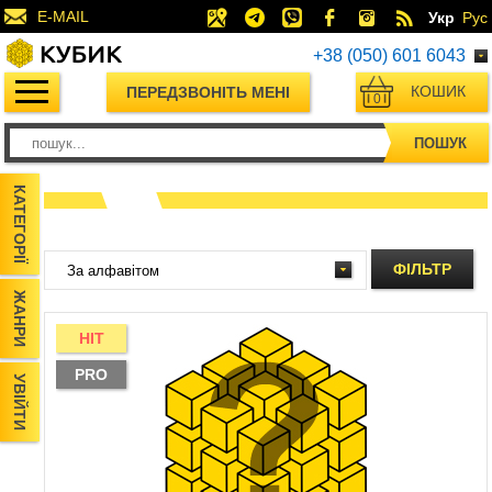
E-MAIL
Укр
Рус
+38 (050) 601 6043
КОШИК
ПЕРЕДЗВОНІТЬ МЕНІ
0
ПОШУК
КАТЕГОРІЇ
ФІЛЬТР
ЖАНРИ
HIT
PRO
УВІЙТИ