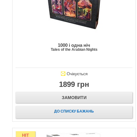
1000 і одна ніч
Tales of the Arabian Nights
Очікується
1899 грн
ЗАМОВИТИ
ДО СПИСКУ БАЖАНЬ
HIT