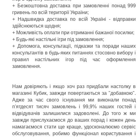
+ Безкоштовна доставка при замовленні понад 999
гривень по всій території України;
+ Надшвидка доставка по всій Україні - відправки
здійснюються щодня;
+ Можливість оплати при отриманні бажаної посилки;
+ Будь-які настільні ігри під замовлення;
+ Допомога, консультації, підказки та поради наших
консультантів в будь-яких питаннях стосовно вибору і
правил настільних ігор під час оформлення
замовлення.
Нам довіряють і якщо хоч раз придбали настолку в
магазині Кубик, завжди повертаються за "добавкою".
Адже за час свого існування ми виконали понад
п'ятдесят тисяч замовлень і 99,9% наших гостей і
відвідувачів залишилися задоволені. До того ж ми
завжди прислухаємося до ваших порад і кожен день
намагаємося стати ще краще, удосконалюємо сервіс
обслуговування, робимо функціонал користування і