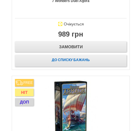
7 Wonders Duel Agora
Очікується
989 грн
ЗАМОВИТИ
ДО СПИСКУ БАЖАНЬ
FREE
HIT
ДОП