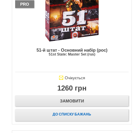
PRO
51-й штат - Основний набір (рос)
51st State: Master Set (rus)
Очікується
1260 грн
ЗАМОВИТИ
ДО СПИСКУ БАЖАНЬ