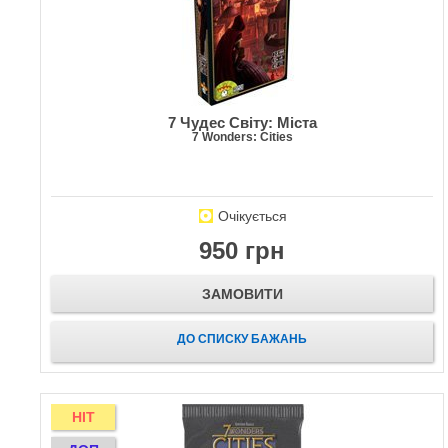
7 Чудес Світу: Міста
7 Wonders: Cities
Очікується
950 грн
ЗАМОВИТИ
ДО СПИСКУ БАЖАНЬ
HIT