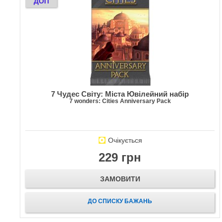
ДОП
7 Чудес Світу: Міста Ювілейний набір
7 wonders: Cities Anniversary Pack
Очікується
229 грн
ЗАМОВИТИ
ДО СПИСКУ БАЖАНЬ