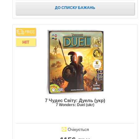
ДО СПИСКУ БАЖАНЬ
FREE
HIT
7 Чудес Світу: Дуель (укр)
7 Wonders: Duel (ukr)
Очікується