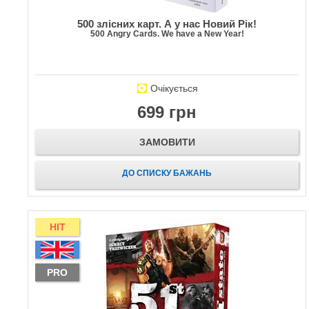
500 злісних карт. А у нас Новий Рік!
500 Angry Cards. We have a New Year!
Очікується
699 грн
ЗАМОВИТИ
ДО СПИСКУ БАЖАНЬ
HIT
PRO