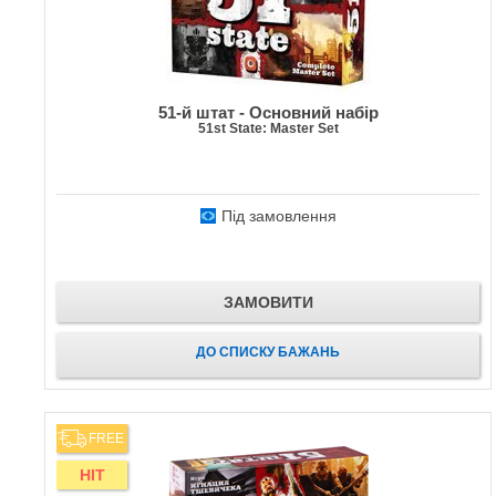
51-й штат - Основний набір
51st State: Master Set
Під замовлення
ЗАМОВИТИ
ДО СПИСКУ БАЖАНЬ
FREE
HIT