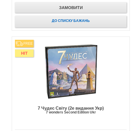
ЗАМОВИТИ
ДО СПИСКУ БАЖАНЬ
FREE
HIT
7 Чудес Світу (2е видання Укр)
7 wonders Second Edition Ukr