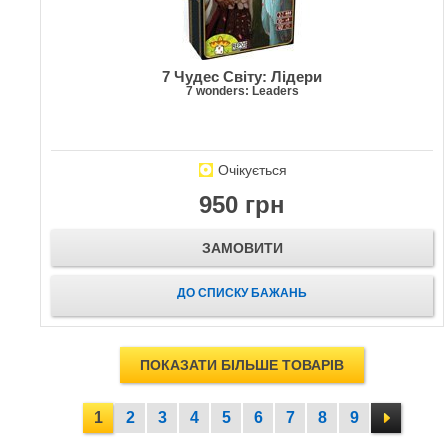
7 Чудес Світу: Лідери
7 wonders: Leaders
Очікується
950 грн
ЗАМОВИТИ
ДО СПИСКУ БАЖАНЬ
ПОКАЗАТИ БІЛЬШЕ ТОВАРІВ
1
2
3
4
5
6
7
8
9