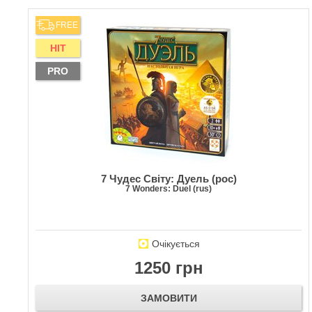
FREE
HIT
PRO
7 Чудес Світу: Дуель (рос)
7 Wonders: Duel (rus)
Очікується
1250 грн
ЗАМОВИТИ