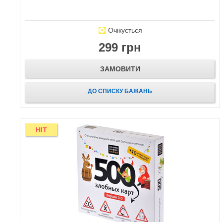
Очікується
299 грн
ЗАМОВИТИ
ДО СПИСКУ БАЖАНЬ
HIT