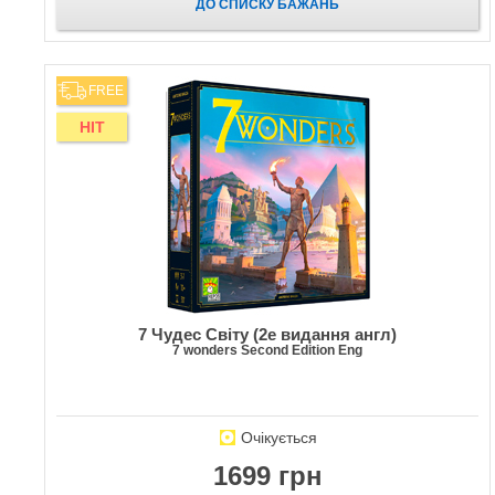
ДО СПИСКУ БАЖАНЬ
FREE
HIT
7 Чудес Світу (2е видання англ)
7 wonders Second Edition Eng
Очікується
1699 грн