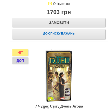
Очікується
1703 грн
ЗАМОВИТИ
ДО СПИСКУ БАЖАНЬ
HIT
ДОП
7 Чудес Світу Дуель Агора