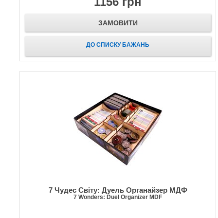
1156 грн
ЗАМОВИТИ
ДО СПИСКУ БАЖАНЬ
7 Чудес Світу: Дуель Органайзер МДФ
7 Wonders: Duel Organizer MDF