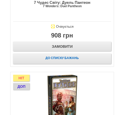
7 Чудес Світу: Дуель Пантеон
7 Wonders: Duel Pantheon
Очікується
908 грн
ЗАМОВИТИ
ДО СПИСКУ БАЖАНЬ
HIT
ДОП