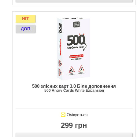
HIT
ДОП
500 злісних карт 3.0 Біле доповнення
500 Angry Cards White Expansion
Очікується
299 грн