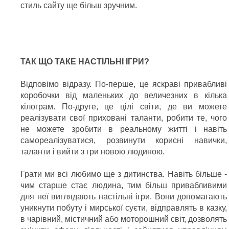
стиль сайту ще більш зручним.
ТАК ЩО ТАКЕ НАСТІЛЬНІ ІГРИ?
Відповімо відразу. По-перше, це яскраві привабливі
коробочки від маленьких до величезних в кілька
кілограм. По-друге, це цілі світи, де ви можете
реалізувати свої приховані таланти, робити те, чого
не можете зробити в реальному житті і навіть
самореалізуватися, розвинути корисні навички,
таланти і вийти з гри новою людиною.
Грати ми всі любимо ще з дитинства. Навіть більше -
чим старше стає людина, тим більш привабливими
для неї виглядають настільні ігри. Вони допомагають
уникнути побуту і мирської суєти, відправлять в казку,
в чарівний, містичний або моторошний світ, дозволять