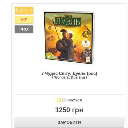
FREE
HIT
PRO
7 Чудес Світу: Дуель (рос)
7 Wonders: Duel (rus)
Очікується
1250 грн
ЗАМОВИТИ