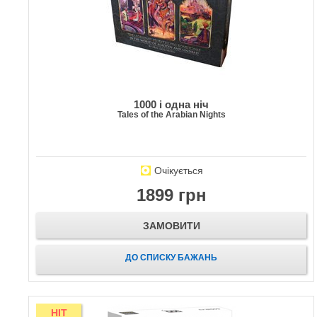
1000 і одна ніч
Tales of the Arabian Nights
Очікується
1899 грн
ЗАМОВИТИ
ДО СПИСКУ БАЖАНЬ
HIT