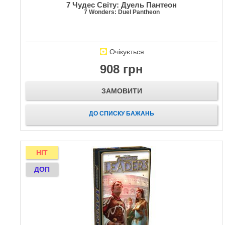
7 Чудес Світу: Дуель Пантеон
7 Wonders: Duel Pantheon
Очікується
908 грн
ЗАМОВИТИ
ДО СПИСКУ БАЖАНЬ
HIT
ДОП