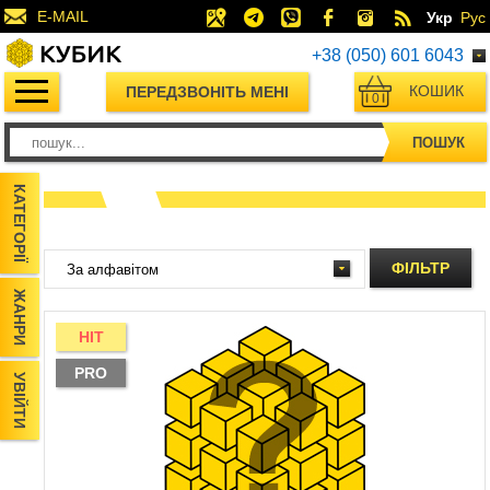
E-MAIL
Укр
Рус
+38 (050) 601 6043
КОШИК
ПЕРЕДЗВОНІТЬ МЕНІ
0
ПОШУК
КАТЕГОРІЇ
ФІЛЬТР
ЖАНРИ
HIT
PRO
УВІЙТИ