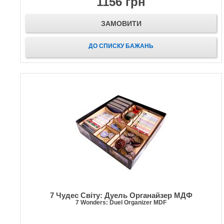
1156 грн
ЗАМОВИТИ
ДО СПИСКУ БАЖАНЬ
7 Чудес Світу: Дуель Органайзер МДФ
7 Wonders: Duel Organizer MDF