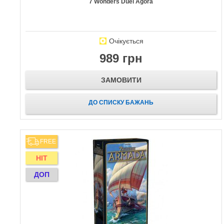
7 Wonders Duel Agora
Очікується
989 грн
ЗАМОВИТИ
ДО СПИСКУ БАЖАНЬ
FREE
HIT
ДОП