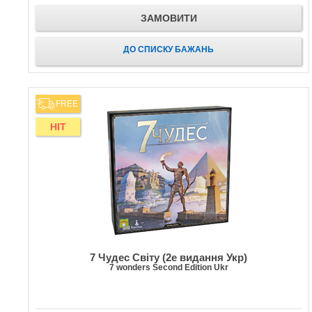
ЗАМОВИТИ
ДО СПИСКУ БАЖАНЬ
FREE
HIT
7 Чудес Світу (2е видання Укр)
7 wonders Second Edition Ukr