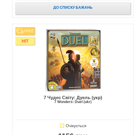
ДО СПИСКУ БАЖАНЬ
FREE
HIT
7 Чудес Світу: Дуель (укр)
7 Wonders: Duel (ukr)
Очікується