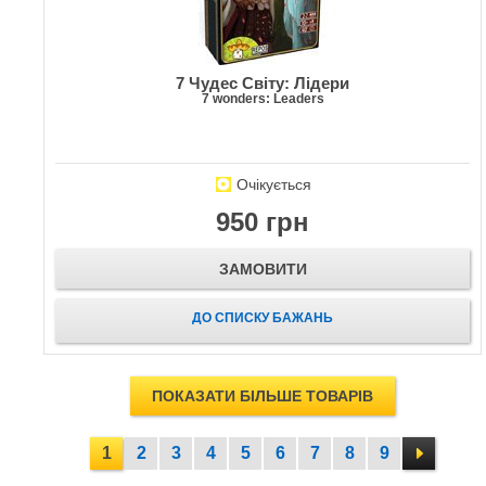
7 Чудес Світу: Лідери
7 wonders: Leaders
Очікується
950 грн
ЗАМОВИТИ
ДО СПИСКУ БАЖАНЬ
ПОКАЗАТИ БІЛЬШЕ ТОВАРІВ
1
2
3
4
5
6
7
8
9