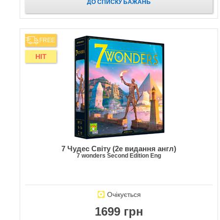
ДО СПИСКУ БАЖАНЬ
FREE
HIT
7 Чудес Світу (2е видання англ)
7 wonders Second Edition Eng
Очікується
1699 грн