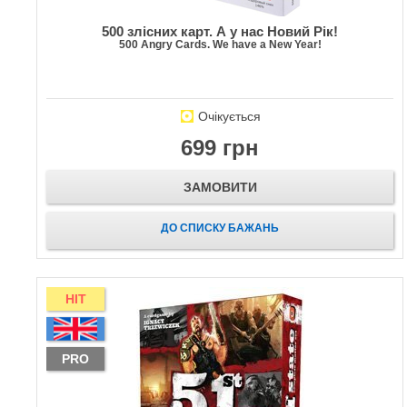
500 злісних карт. А у нас Новий Рік!
500 Angry Cards. We have a New Year!
Очікується
699 грн
ЗАМОВИТИ
ДО СПИСКУ БАЖАНЬ
HIT
PRO