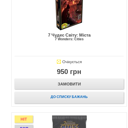
7 Чудес Світу: Міста
7 Wonders: Cities
Очікується
950 грн
ЗАМОВИТИ
ДО СПИСКУ БАЖАНЬ
HIT