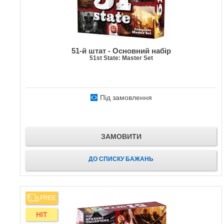
51-й штат - Основний набір
51st State: Master Set
Під замовлення
ЗАМОВИТИ
ДО СПИСКУ БАЖАНЬ
FREE
HIT