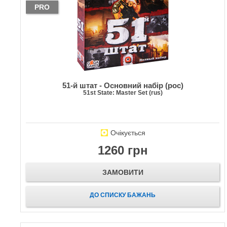
PRO
51-й штат - Основний набір (рос)
51st State: Master Set (rus)
Очікується
1260 грн
ЗАМОВИТИ
ДО СПИСКУ БАЖАНЬ