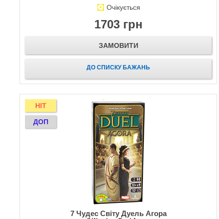
Очікується
1703 грн
ЗАМОВИТИ
ДО СПИСКУ БАЖАНЬ
HIT
ДОП
7 Чудес Світу Дуель Агора