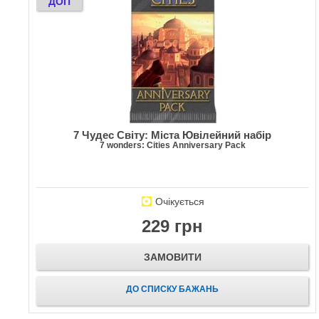
ДОП
7 Чудес Світу: Міста Ювілейний набір
7 wonders: Cities Anniversary Pack
Очікується
229 грн
ЗАМОВИТИ
ДО СПИСКУ БАЖАНЬ