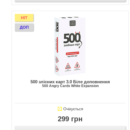
HIT
ДОП
500 злісних карт 3.0 Біле доповнення
500 Angry Cards White Expansion
Очікується
299 грн