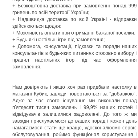
+ Безкоштовна доставка при замовленні понад 999
гривень по всій території України;
+ Надшвидка доставка по всій Україні - відправки
здійснюються щодня;
+ Можливість оплати при отриманні бажаної посилки;
+ Будь-які настільні ігри під замовлення;
+ Допомога, консультації, підказки та поради наших
консультантів в будь-яких питаннях стосовно вибору і
правил настільних ігор під час оформлення
замовлення.
Нам довіряють і якщо хоч раз придбали настолку в
магазині Кубик, завжди повертаються за "добавкою".
Адже за час свого існування ми виконали понад
п'ятдесят тисяч замовлень і 99,9% наших гостей і
відвідувачів залишилися задоволені. До того ж ми
завжди прислухаємося до ваших порад і кожен день
намагаємося стати ще краще, удосконалюємо сервіс
обслуговування, робимо функціонал користування і