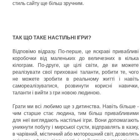
стиль сайту ще більш зручним.
ТАК ЩО ТАКЕ НАСТІЛЬНІ ІГРИ?
Відповімо відразу. По-перше, це яскраві привабливі
коробочки від маленьких до величезних в кілька
кілограм. По-друге, це цілі світи, де ви можете
реалізувати свої приховані таланти, робити те, чого
не можете зробити в реальному житті і навіть
самореалізуватися, розвинути корисні навички,
таланти і вийти з гри новою людиною.
Грати ми всі любимо ще з дитинства. Навіть більше -
чим старше стає людина, тим більш привабливими
для неї виглядають настільні ігри. Вони допомагають
уникнути побуту і мирської суєти, відправлять в казку,
в чарівний, містичний або моторошний світ, дозволять