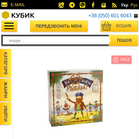
E-MAIL
Укр
Рус
+38 (050) 601 6043
КОШИК
ПЕРЕДЗВОНІТЬ МЕНІ
0
ПОШУК
КАТЕГОРІЇ
SALE
ЖАНРИ
УВІЙТИ