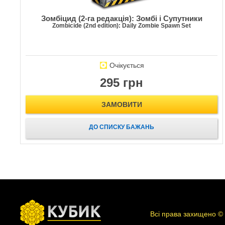
Зомбіцид (2-га редакція): Зомбі і Супутники
Zombicide (2nd edition): Daily Zombie Spawn Set
Очікується
295 грн
ЗАМОВИТИ
ДО СПИСКУ БАЖАНЬ
Всі права захищено ©