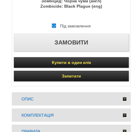
Зомбіцид: Чорна чума (англ)
Zombicide: Black Plague (eng)
Під замовлення
Купити в один клік
Запитати
ОПИС
КОМПЛЕКТАЦІЯ
ПРАВИЛА