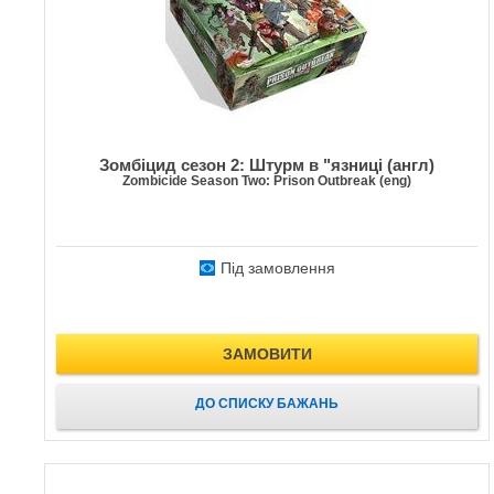
Зомбіцид сезон 2: Штурм в "язниці (англ)
Zombicide Season Two: Prison Outbreak (eng)
Під замовлення
ЗАМОВИТИ
ДО СПИСКУ БАЖАНЬ