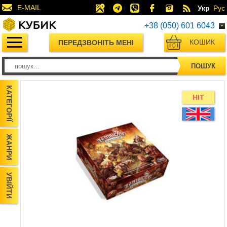
E-MAIL
Укр
Рус
+38 (050) 601 6043
КОШИК
ПЕРЕДЗВОНІТЬ МЕНІ
0
ПОШУК
КАТЕГОРІЇ
HIT
ЖАНРИ
УВІЙТИ