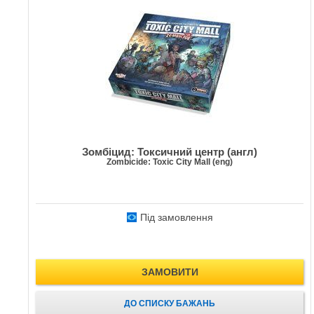
Зомбіцид: Токсичний центр (англ)
Zombicide: Toxic City Mall (eng)
Під замовлення
ЗАМОВИТИ
ДО СПИСКУ БАЖАНЬ