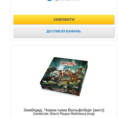
ЗАМОВИТИ
ДО СПИСКУ БАЖАНЬ
Зомбіцид: Чорна чума Вульфсбург (англ)
Zombicide: Black Plague Wulfsburg (eng)