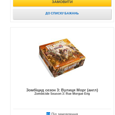
ЗАМОВИТИ
ДО СПИСКУ БАЖАНЬ
Зомбіцид сезон 3: Вулиця Морг (англ)
Zombicide Season 3: Rue Morgue Eng
Під замовлення