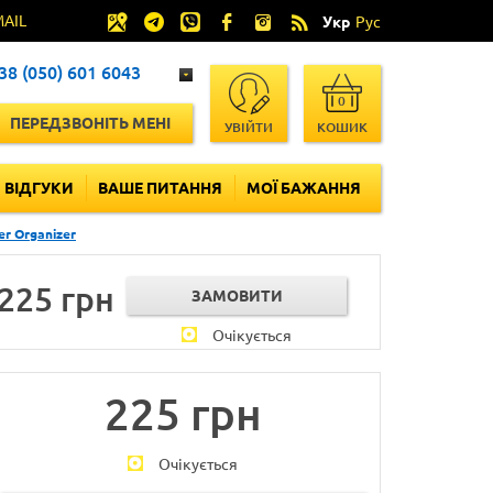
MAIL
Укр
Рус
38 (050) 601 6043
0
ПЕРЕДЗВОНІТЬ МЕНІ
УВІЙТИ
КОШИК
ВІДГУКИ
ВАШЕ ПИТАННЯ
МОЇ БАЖАННЯ
r Organizer
225 грн
Очікується
225 грн
Очікується