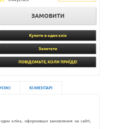
Купити в один клік
Запитати
ПОВІДОМЬТЕ, КОЛИ ПРИЇДЕ!
УЄМО
КОМЕНТАРІ
 один клік», оформивши замовлення на сайті,