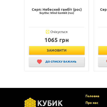
Серп: Небесний гамбіт (рос)
Сер
Scythe: Wind Gambit (rus)
Очікується
1065 грн
ЗАМОВИТИ
ДО СПИСКУ БАЖАНЬ
Головна
Про нас