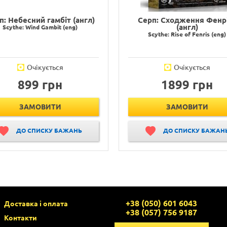
п: Небесний гамбіт (англ)
Серп: Сходження Фенр
(англ)
Scythe: Wind Gambit (eng)
Scythe: Rise of Fenris (eng)
Очікується
Очікується
899 грн
1899 грн
ЗАМОВИТИ
ЗАМОВИТИ
ДО СПИСКУ БАЖАНЬ
ДО СПИСКУ БАЖАН
+38 (050) 601 6043
Доставка і оплата
+38 (057) 756 9187
Контакти