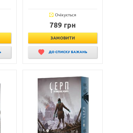
Очікується
789 грн
ЗАМОВИТИ
Ь
ДО СПИСКУ БАЖАНЬ