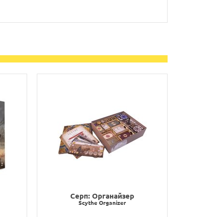
Серп: Органайзер
Scythe Organizer