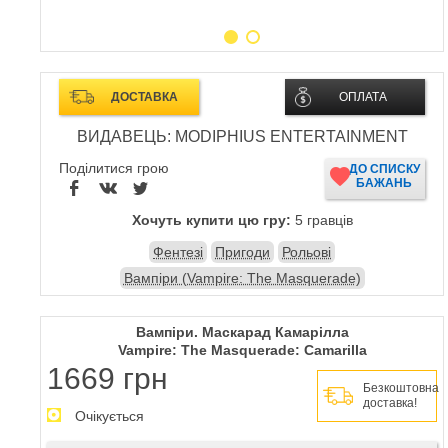
ДОСТАВКА
ОПЛАТА
ВИДАВЕЦЬ: MODIPHIUS ENTERTAINMENT
Поділитися грою
ДО СПИСКУ
БАЖАНЬ
Хочуть купити цю гру:
5 гравців
Фентезі
Пригоди
Рольові
Вампіри (Vampire: The Masquerade)
Вампіри. Маскарад Камарілла
Vampire: The Masquerade: Camarilla
1669 грн
Безкоштовна
доставка!
Очікується