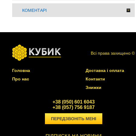
КОМЕНТАРІ
Всі права захищено ©
Головна
Доставка і оплата
Про нас
Контакти
Знижки
+38 (050) 601 6043
+38 (057) 756 9187
ПЕРЕДЗВОНІТЬ МЕНІ