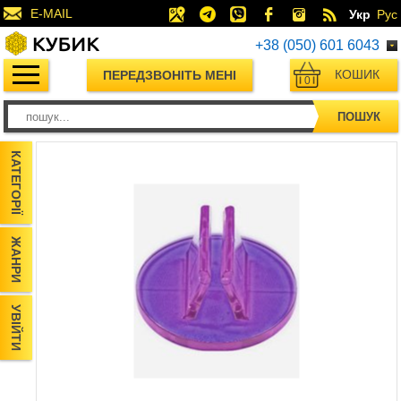
E-MAIL
Укр
Рус
+38 (050) 601 6043
КОШИК
ПЕРЕДЗВОНІТЬ МЕНІ
0
ПОШУК
КАТЕГОРІЇ
ЖАНРИ
УВІЙТИ