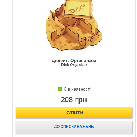
Диксит: Органайзер
Dixit Organizer
Є в наявності
208 грн
КУПИТИ
ДО СПИСКУ БАЖАНЬ