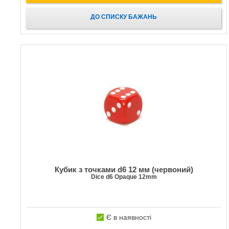
ДО СПИСКУ БАЖАНЬ
Кубик з точками d6 12 мм (червоний)
Dice d6 Opaque 12mm
Є в наявності