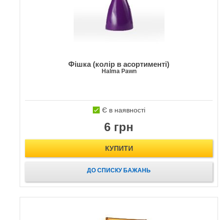
Фішка (колір в асортименті)
Halma Pawn
Є в наявності
6 грн
КУПИТИ
ДО СПИСКУ БАЖАНЬ