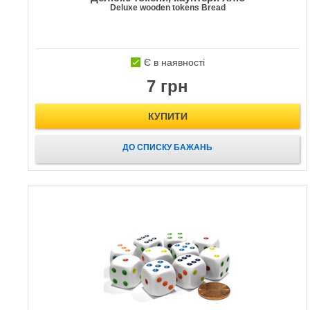
Deluxe wooden tokens Bread
Є в наявності
7 грн
КУПИТИ
ДО СПИСКУ БАЖАНЬ