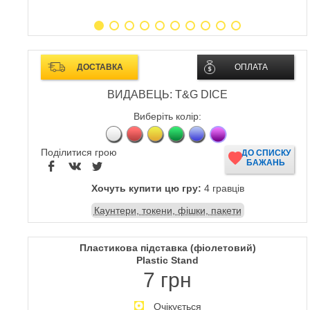
ДОСТАВКА
ОПЛАТА
ВИДАВЕЦЬ: T&G DICE
Виберіть колір:
Поділитися грою
ДО СПИСКУ
БАЖАНЬ
Хочуть купити цю гру:
4 гравців
Каунтери, токени, фішки, пакети
Пластикова підставка (фіолетовий)
Plastic Stand
7 грн
Очікується