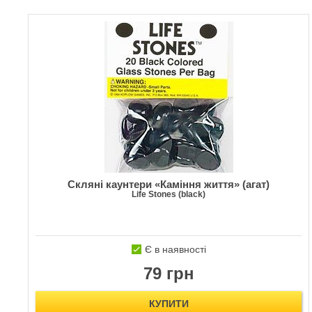
Скляні каунтери «Каміння життя» (агат)
Life Stones (black)
Є в наявності
79 грн
КУПИТИ