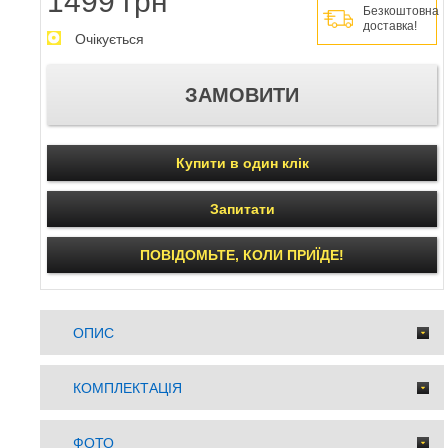
1499 грн
Безкоштовна
доставка!
Очікується
Купити в один клік
Запитати
ПОВІДОМЬТЕ, КОЛИ ПРИЇДЕ!
ОПИС
КОМПЛЕКТАЦІЯ
ФОТО