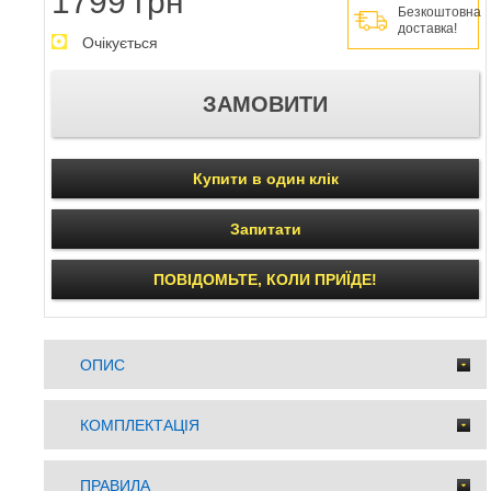
1799 грн
Безкоштовна
доставка!
Очікується
Купити в один клік
Запитати
ПОВІДОМЬТЕ, КОЛИ ПРИЇДЕ!
ОПИС
КОМПЛЕКТАЦІЯ
ПРАВИЛА