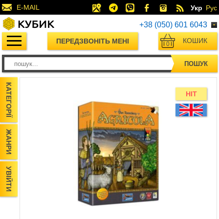
E-MAIL
Укр
Рус
+38 (050) 601 6043
КОШИК
ПЕРЕДЗВОНІТЬ МЕНІ
0
ПОШУК
КАТЕГОРІЇ
HIT
ЖАНРИ
УВІЙТИ