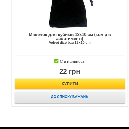
Мішечок для кубиків 12х10 см (колір в
асортименті)
Velvet dice bag 12х10 cm
Є в наявності
22 грн
КУПИТИ
ДО СПИСКУ БАЖАНЬ