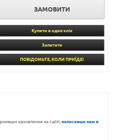
Купити в один клік
Запитати
ПОВІДОМЬТЕ, КОЛИ ПРИЇДЕ!
формивши замовлення на сайті,
написавши нам в