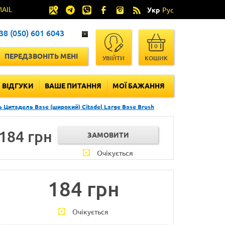
MAIL
Укр
Рус
38 (050) 601 6043
0
ПЕРЕДЗВОНІТЬ МЕНІ
УВІЙТИ
КОШИК
ВІДГУКИ
ВАШЕ ПИТАННЯ
МОЇ БАЖАННЯ
 Цитадель Base (широкий) Citadel Large Base Brush
184 грн
Очікується
184 грн
Очікується