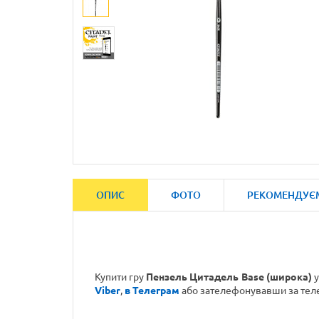
ОПИС
ФОТО
РЕКОМЕНДУЄ
Купити гру
Пензель Цитадель Base (широка)
у
Viber
,
в Телеграм
або зателефонувавши
за те