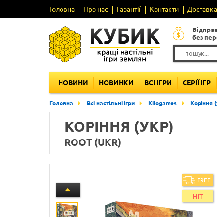
Головна
Про нас
Гарантії
Контакти
Доставка 
Відпра
без пе
НОВИНИ
НОВИНКИ
ВСІ ІГРИ
СЕРІЇ ІГР
Головна
Всі настільні ігри
Kilogames
Коріння (
КОРІННЯ (УКР)
ROOT (UKR)
FREE
HIT