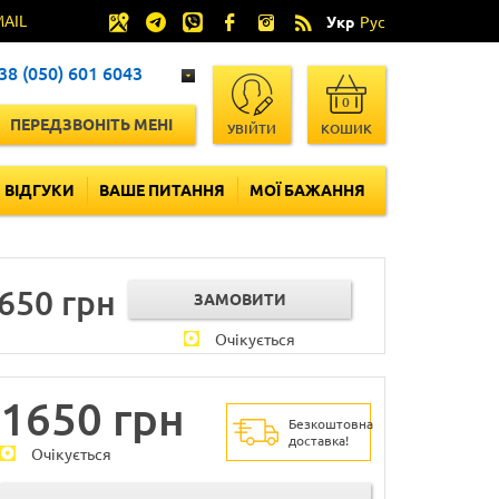
MAIL
Укр
Рус
38 (050) 601 6043
0
ПЕРЕДЗВОНІТЬ МЕНІ
УВІЙТИ
КОШИК
ВІДГУКИ
ВАШЕ ПИТАННЯ
МОЇ БАЖАННЯ
650 грн
Очікується
1650 грн
Безкоштовна
доставка!
Очікується