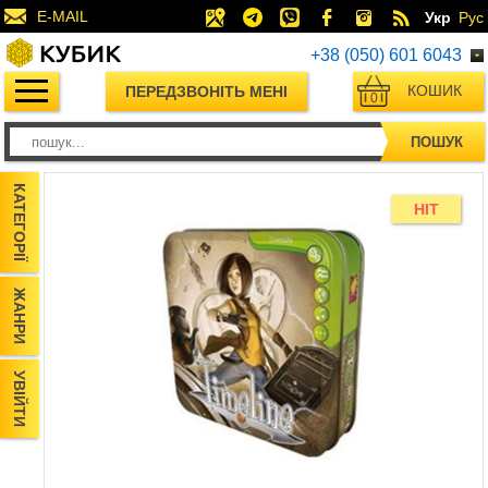
E-MAIL
Укр
Рус
+38 (050) 601 6043
КОШИК
ПЕРЕДЗВОНІТЬ МЕНІ
0
ПОШУК
КАТЕГОРІЇ
HIT
ЖАНРИ
УВІЙТИ