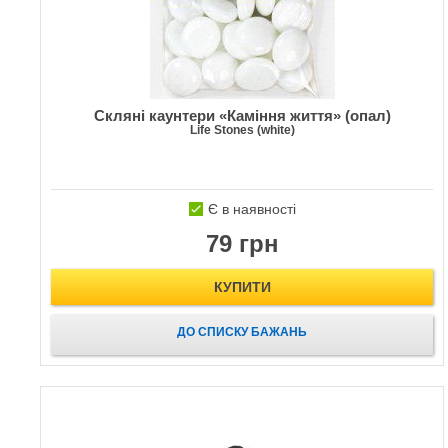
Скляні каунтери «Каміння життя» (опал)
Life Stones (white)
Є в наявності
79 грн
КУПИТИ
ДО СПИСКУ БАЖАНЬ