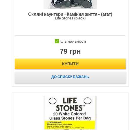
Скляні каунтери «Каміння життя» (агат)
Life Stones (black)
Є в наявності
79 грн
КУПИТИ
ДО СПИСКУ БАЖАНЬ