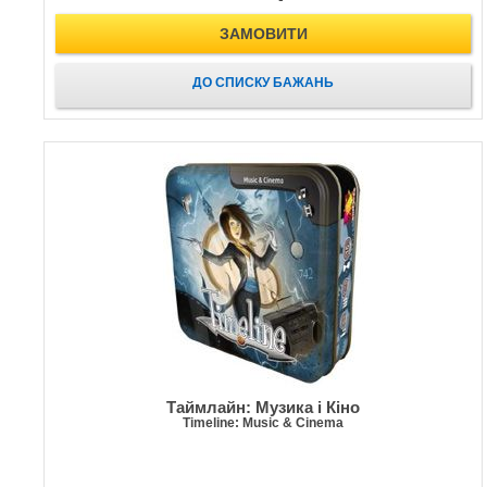
ЗАМОВИТИ
ДО СПИСКУ БАЖАНЬ
Таймлайн: Музика і Кіно
Timeline: Music & Cinema