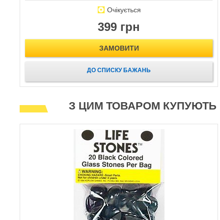
Очікується
399 грн
ЗАМОВИТИ
ДО СПИСКУ БАЖАНЬ
З ЦИМ ТОВАРОМ КУПУЮТЬ