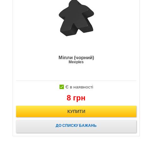
Міпли (чорний)
Meeples
Є в наявності
8 грн
КУПИТИ
ДО СПИСКУ БАЖАНЬ