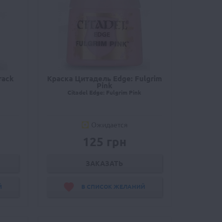
rack
Краска Цитадель Edge: Fulgrim
Pink
Citadel Edge: Fulgrim Pink
Ожидается
125 грн
ЗАКАЗАТЬ
Й
В СПИСОК ЖЕЛАНИЙ