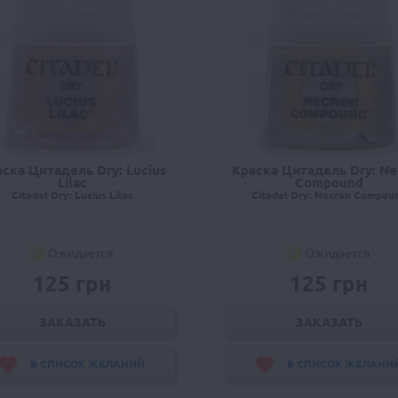
ска Цитадель Dry: Lucius
Краска Цитадель Dry: Ne
Lilac
Compound
Citadel Dry: Lucius Lilac
Citadel Dry: Necron Compou
Ожидается
Ожидается
125 грн
125 грн
ЗАКАЗАТЬ
ЗАКАЗАТЬ
В СПИСОК ЖЕЛАНИЙ
В СПИСОК ЖЕЛАНИ