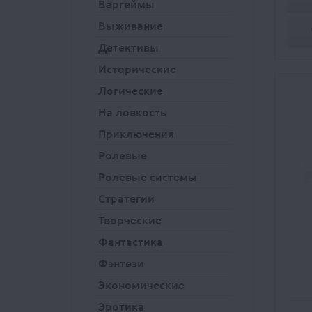
Варгеймы
Выживание
Детективы
Исторические
Логические
На ловкость
Приключения
Ролевые
Ролевые системы
Стратегии
Творческие
Фантастика
Фэнтези
Экономические
Эротика