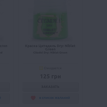
cron
Краска Цитадель Dry: Niblet
Green
nd
Citadel Dry: Niblet Green
Ожидается
125 грн
ЗАКАЗАТЬ
Й
В СПИСОК ЖЕЛАНИЙ