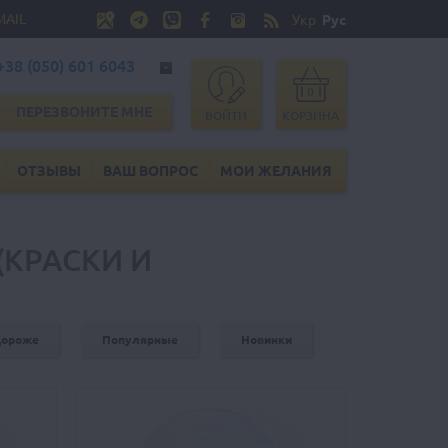
MAIL
Укр
Рус
+38 (050) 601 6043
0
ПЕРЕЗВОНИТЕ МНЕ
ВОЙТИ
КОРЗИНА
ОТЗЫВЫ
ВАШ ВОПРОС
МОИ ЖЕЛАНИЯ
 (КРАСКИ И
дороже
Популярные
Новинки