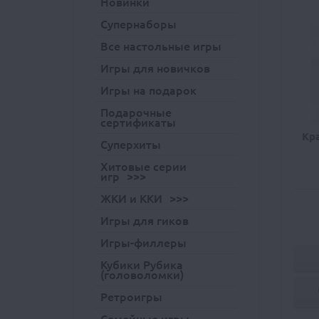
Новинки
Супернаборы
Все настольные игры
Игры для новичков
Игры на подарок
Подарочные
сертификаты
Кра
Суперхиты
Хитовые серии
игр
ЖКИ и ККИ
Игры для гиков
Игры-филлеры
Кубики Рубика
(головоломки)
Ретроигры