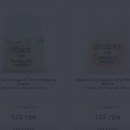
ка Цитадель Dry: Nurgling
Краска Цитадель Dry: Pra
Green
White
Citadel Dry: Nurgling Green
Citadel Dry: Praxeti White
Ожидается
Ожидается
125 грн
125 грн
ЗАКАЗАТЬ
ЗАКАЗАТЬ