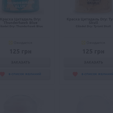
Краска Цитадель Dry:
Краска Цитадель Dry: Ty
Thunderhawk Blue
Skull
itadel Dry: Thunderhawk Blue
Citadel Dry: Tyrant Skull
Ожидается
Ожидается
125 грн
125 грн
ЗАКАЗАТЬ
ЗАКАЗАТЬ
В СПИСОК ЖЕЛАНИЙ
В СПИСОК ЖЕЛАНИ