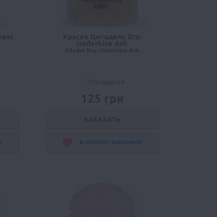
rant
Краска Цитадель Dry:
Underhive Ash
Citadel Dry: Underhive Ash
Ожидается
125 грн
ЗАКАЗАТЬ
Й
В СПИСОК ЖЕЛАНИЙ