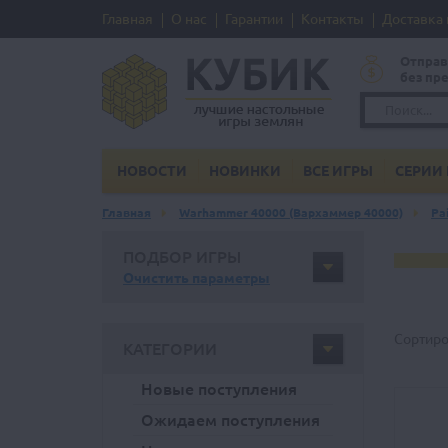
Главная
О нас
Гарантии
Контакты
Доставка 
Отправ
без пр
НОВОСТИ
НОВИНКИ
ВСЕ ИГРЫ
СЕРИИ 
Главная
Warhammer 40000 (Вархаммер 40000)
Pa
ПОДБОР ИГРЫ
Очистить параметры
Сортиро
КАТЕГОРИИ
Новые поступления
Ожидаем поступления