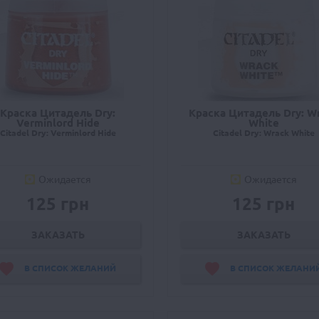
Краска Цитадель Dry:
Краска Цитадель Dry: W
Verminlord Hide
White
Citadel Dry: Verminlord Hide
Citadel Dry: Wrack White
Ожидается
Ожидается
125 грн
125 грн
ЗАКАЗАТЬ
ЗАКАЗАТЬ
В СПИСОК ЖЕЛАНИЙ
В СПИСОК ЖЕЛАНИ