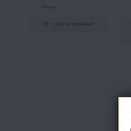
Юмор
СПИСОК ЖЕЛАНИЙ