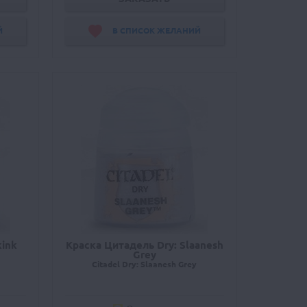
Й
В СПИСОК ЖЕЛАНИЙ
kink
Краска Цитадель Dry: Slaanesh
Grey
Citadel Dry: Slaanesh Grey