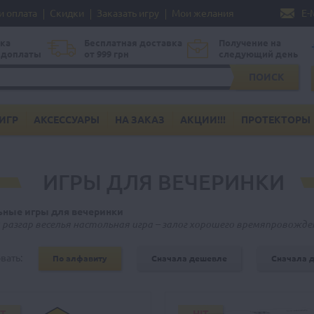
и оплата
Скидки
Заказать игру
Мои желания
E-
ка
Бесплатная доставка
Получение на
едоплаты
от 999 грн
следующий день
ПОИСК
ИГР
АКСЕССУАРЫ
НА ЗАКАЗ
АКЦИИ!!!
ПРОТЕКТОРЫ
ИГРЫ ДЛЯ ВЕЧЕРИНКИ
ьные игры для вечеринки
 разгар веселья настольная игра – залог хорошего времяпровожде
вать:
По алфавиту
Сначала дешевле
Сначала 