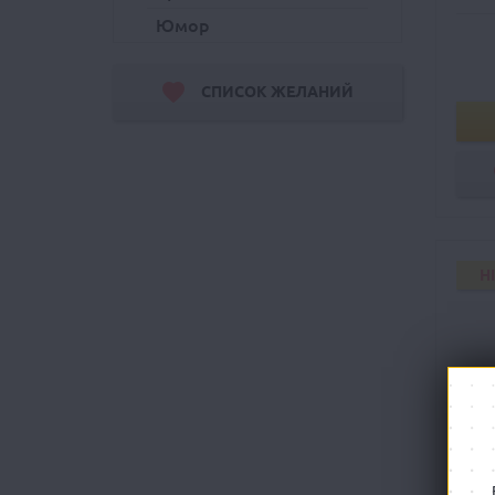
Юмор
СПИСОК ЖЕЛАНИЙ
H