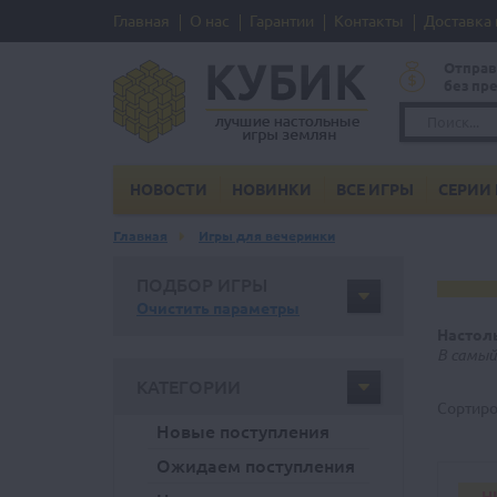
Главная
О нас
Гарантии
Контакты
Доставка 
Отправ
без пр
НОВОСТИ
НОВИНКИ
ВСЕ ИГРЫ
СЕРИИ 
Главная
Игры для вечеринки
ПОДБОР ИГРЫ
Очистить параметры
Настол
В самый
КАТЕГОРИИ
Сортиро
Новые поступления
Ожидаем поступления