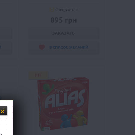
Ожидается
895 грн
ЗАКАЗАТЬ
Й
В СПИСОК ЖЕЛАНИЙ
HIT
ь