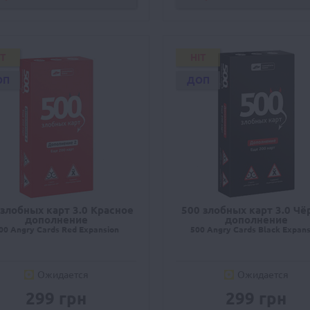
IT
HIT
ОП
ДОП
 злобных карт 3.0 Красное
500 злобных карт 3.0 Чё
дополнение
дополнение
00 Angry Cards Red Expansion
500 Angry Cards Black Expans
Ожидается
Ожидается
299 грн
299 грн