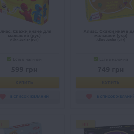
лиас. Скажи иначе для
Алиас. Скажи иначе д
малышей (рус)
малышей (укр)
Alias Junior (rus)
Alias Junior (ukr)
Есть в наличии
Есть в наличии
599 грн
749 грн
КУПИТЬ
КУПИТЬ
В СПИСОК ЖЕЛАНИЙ
В СПИСОК ЖЕЛАНИ
IT
HIT