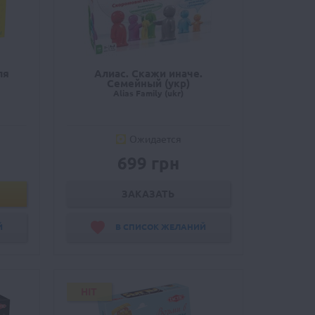
ля
Алиас. Скажи иначе.
Семейный (укр)
Alias Family (ukr)
Ожидается
699 грн
ЗАКАЗАТЬ
Й
В СПИСОК ЖЕЛАНИЙ
HIT