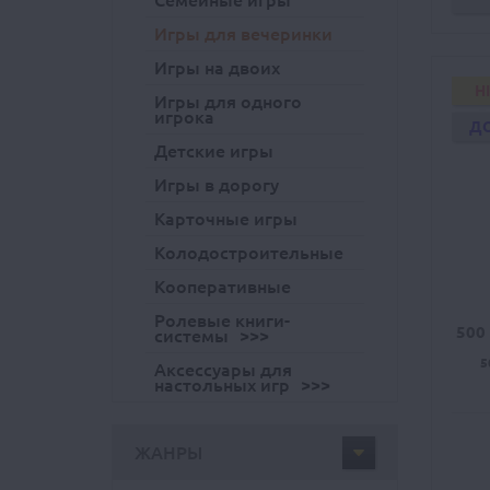
Семейные игры
Игры для вечеринки
Игры на двоих
H
Игры для одного
игрока
Д
Детские игры
Игры в дорогу
Карточные игры
Колодостроительные
Кооперативные
Ролевые книги-
500
системы
5
Аксессуары для
настольных игр
ЖАНРЫ