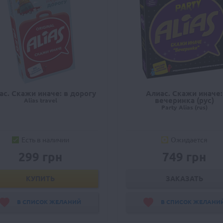
ас. Скажи иначе: в дорогу
Алиас. Скажи иначе:
вечеринка (рус)
Alias travel
Party Alias (rus)
Есть в наличии
Ожидается
299 грн
749 грн
КУПИТЬ
ЗАКАЗАТЬ
В СПИСОК ЖЕЛАНИЙ
В СПИСОК ЖЕЛАНИ