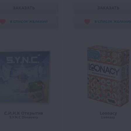
ЗАКАЗАТЬ
ЗАКАЗАТЬ
В СПИСОК ЖЕЛАНИЙ
В СПИСОК ЖЕЛАНИ
C.И.Н.К Открытие
Loonacy
S.Y.N.C Discovery
Loonacy