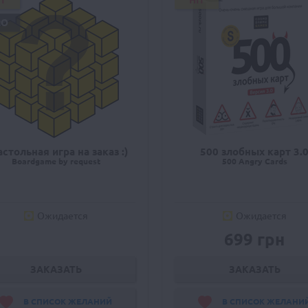
IT
HIT
RO
астольная игра на заказ :)
500 злобных карт 3.
Boardgame by request
500 Angry Cards
Ожидается
Ожидается
699 грн
ЗАКАЗАТЬ
ЗАКАЗАТЬ
В СПИСОК ЖЕЛАНИЙ
В СПИСОК ЖЕЛАНИ