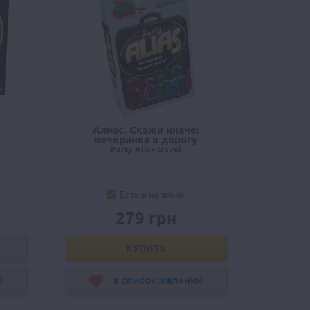
Алиас. Скажи иначе:
вечеринка в дорогу
Party Alias travel
Есть в наличии
279 грн
КУПИТЬ
Й
В СПИСОК ЖЕЛАНИЙ