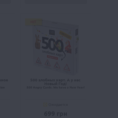
HIT
рное
500 злобных карт. А у нас
Новый Год!
ion
500 Angry Cards. We have a New Year!
Ожидается
699 грн