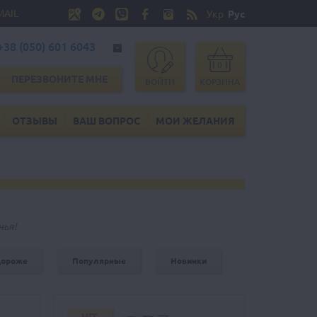
MAIL
Укр
Рус
+38 (050) 601 6043
0
ПЕРЕЗВОНИТЕ МНЕ
ВОЙТИ
КОРЗИНА
ОТЗЫВЫ
ВАШ ВОПРОС
МОИ ЖЕЛАНИЯ
нья!
дороже
Популярные
Новинки