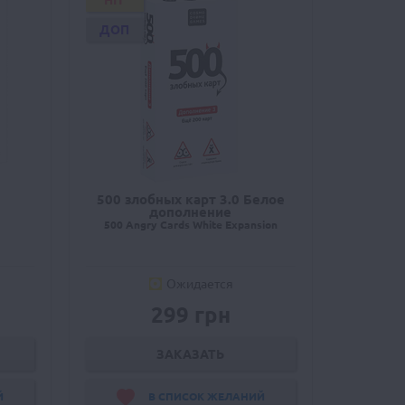
HIT
ДОП
0
500 злобных карт 3.0 Белое
дополнение
500 Angry Cards White Expansion
Ожидается
299 грн
ЗАКАЗАТЬ
Й
В СПИСОК ЖЕЛАНИЙ