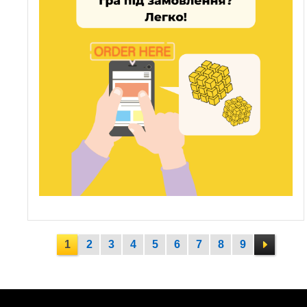
1
2
3
4
5
6
7
8
9