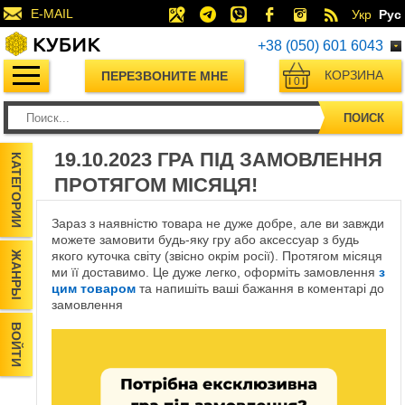
E-MAIL
Укр
Рус
+38 (050) 601 6043
КОРЗИНА
ПЕРЕЗВОНИТЕ МНЕ
0
ПОИСК
19.10.2023 ГРА ПІД ЗАМОВЛЕННЯ
КАТЕГОРИИ
ПРОТЯГОМ МІСЯЦЯ!
Зараз з наявністю товара не дуже добре, але ви завжди
можете замовити будь-яку гру або аксессуар з будь
якого куточка світу (звісно окрім росії). Протягом місяця
ЖАНРЫ
ми її доставимо. Це дуже легко, оформіть замовлення
з
цим товаром
та напишіть ваші бажання в коментарі до
замовлення
ВОЙТИ