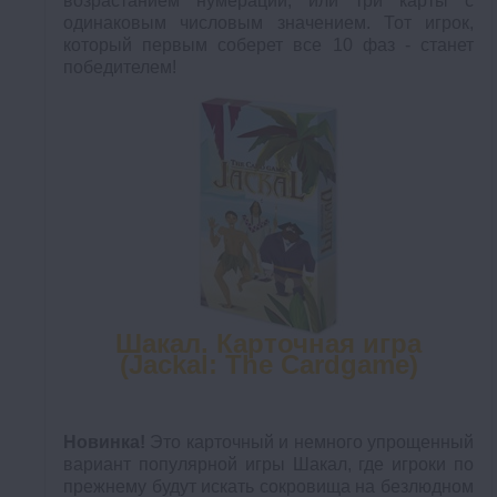
возрастанием нумерации, или три карты с
одинаковым числовым значением. Тот игрок,
который первым соберет все 10 фаз - станет
победителем!
Шакал. Карточная игра
(Jackal: The Cardgame)
Новинка!
Это карточный и немного упрощенный
вариант популярной игры Шакал, где игроки по
прежнему будут искать сокровища на безлюдном