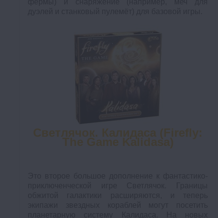
фермы) и снаряжение (например, меч для
дуэлей и станковый пулемёт) для базовой игры.
Светлячок. Калидаса (Firefly:
The Game Kalidasa)
Это второе большое дополнение к фантастико-
приключенческой игре Светлячок. Границы
обжитой галактики расширяются, и теперь
экипажи звездных кораблей могут посетить
планетарную систему Калидаса. На новых