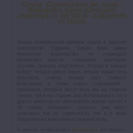
Спуск: Странствия во тьме -
Лабиринт руин (Descent:
Journeys in the Dark - Labyrinth
of Ruin)
Жажда приключений привела героев в древнее
королевство Судания. Среди руин давно
покинутого королевства их поджидает
множество врагов, собранных местными
слугами Темного властелина. Игроки в наборе
найдут четыре новых героя, четыре новых типа
монстров, новую колоду карт Темного
властелина а также новых персонажей -
союзников, которые могут быть как на стороне
героев, так и на стороне Зла. Использовать эти и
другие компоненты дополнения игроки смогут в
19 новых сценариях, которые они могут
разыграть как по отдельности, так и в виде
продолжения кампании из базовой игры.
И, конечно, не забывайте о
протекторах
для защиты