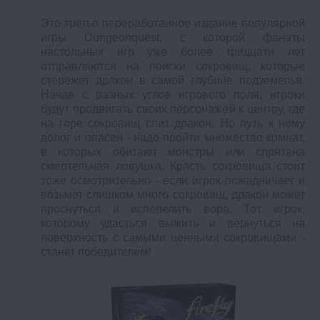
Это третье переработанное издание популярной
игры Dungeonquest, с которой фанаты
настольных игр уже более тридцати лет
отправляются на поиски сокровищ, которые
стережет дракон в самой глубине подземелья.
Начав с разных углов игрового поля, игроки
будут продвигать своих персонажей к центру, где
на горе сокровищ спит дракон. Но путь к нему
долог и опасен - надо пройти множество комнат,
в которых обитают монстры или спрятана
смертельная ловушка. Красть сокровища стоит
тоже осмотрительно - если игрок пожадничает и
возьмет слишком много сокровищ, дракон может
проснуться и испепелить вора. Тот игрок,
которому удасться выжить и вернуться на
поверхность с самыми ценными сокровищами -
станет победителем!