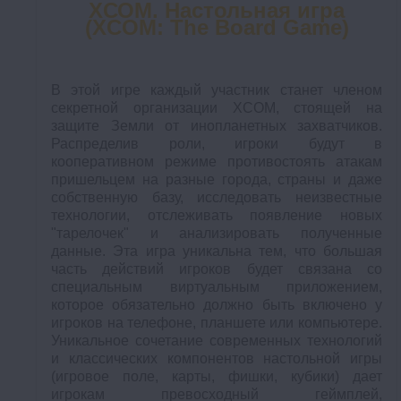
XСОМ. Настольная игра
(XCOM: The Board Game)
В этой игре каждый участник станет членом
секретной организации XCOM, стоящей на
защите Земли от инопланетных захватчиков.
Распределив роли, игроки будут в
кооперативном режиме противостоять атакам
пришельцем на разные города, страны и даже
собственную базу, исследовать неизвестные
технологии, отслеживать появление новых
"тарелочек" и анализировать полученные
данные. Эта игра уникальна тем, что большая
часть действий игроков будет связана со
специальным виртуальным приложением,
которое обязательно должно быть включено у
игроков на телефоне, планшете или компьютере.
Уникальное сочетание современных технологий
и классических компонентов настольной игры
(игровое поле, карты, фишки, кубики) дает
игрокам превосходный геймплей,