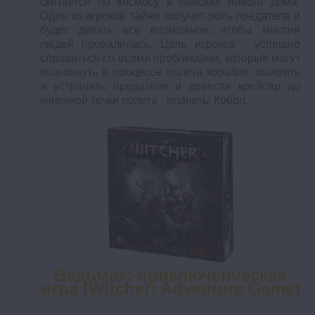
скитается по космосу в поисках нового дома.
Один из игроков тайно получит роль предателя и
будет делать все возможное, чтобы миссия
людей провалилась. Цель игроков - успешно
справиться со всеми проблемами, которые могут
возникнуть в процессе полета корабля, выявить
и устранить предателя и довести крейсер до
конечной точки полета - планеты Кобол.
Ведьмак: приключенческая
игра (Witcher: Adventure Game)