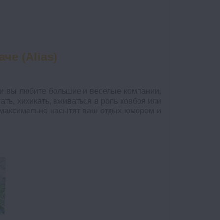
че (Alias)
ли вы любите большие и веселые компании,
ть, хихикать, вживаться в роль ковбоя или
ы максимально насытят ваш отдых юмором и