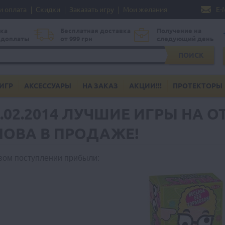
и оплата
Скидки
Заказать игру
Мои желания
E-
ка
Бесплатная доставка
Получение на
едоплаты
от 999 грн
следующий день
ПОИСК
ИГР
АКСЕССУАРЫ
НА ЗАКАЗ
АКЦИИ!!!
ПРОТЕКТОРЫ
5.02.2014 ЛУЧШИЕ ИГРЫ НА 
НОВА В ПРОДАЖЕ!
вом поступлении прибыли
: