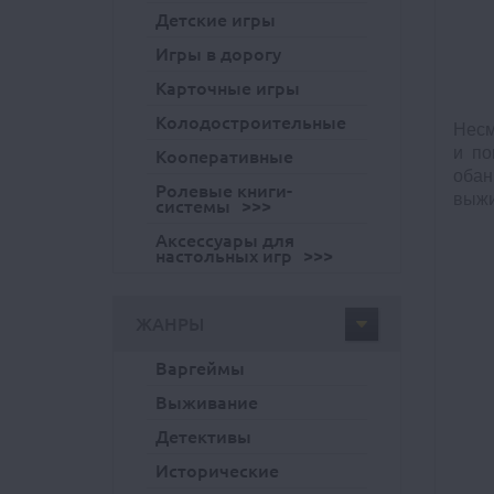
Детские игры
Игры в дорогу
Карточные игры
Колодостроительные
Несм
и по
Кооперативные
обан
Ролевые книги-
выжи
системы
Аксессуары для
настольных игр
ЖАНРЫ
Варгеймы
Выживание
Детективы
Исторические