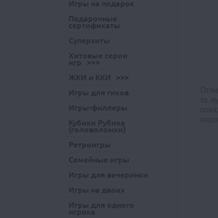
Игры на подарок
Подарочные
сертификаты
Суперхиты
Хитовые серии
игр
ЖКИ и ККИ
Отли
Игры для гиков
то л
Игры-филлеры
пока
хоро
Кубики Рубика
(головоломки)
Ретроигры
Семейные игры
Игры для вечеринки
Игры на двоих
Игры для одного
игрока