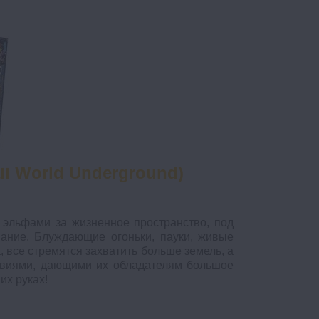
l World Underground)
 эльфами за жизненное пространство, под
ание. Блуждающие огоньки, пауки, живые
, все стремятся захватить больше земель, а
квиями, дающими их обладателям большое
их руках!