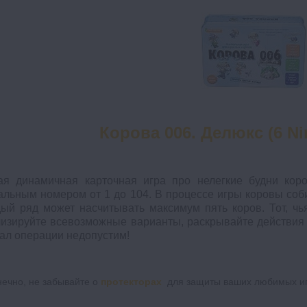
Корова 006. Делюкс (6 Ni
ая динамичная карточная игра про нелегкие будни коро
альным номером от 1 до 104. В процессе игры коровы со
ый ряд может насчитывать максимум пять коров. Тот, чь
изируйте всевозможные варианты, раскрывайте действия 
ал операции недопустим!
нечно, не забывайте о
протекторах
для защиты ваших любимых иг