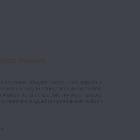
mmt! Deluxe)
в-шпионов. Каждая карта - это корова с
бираются в ряд по определенным правилам.
я корова встанет шестой, получает штраф.
соперников и делайте правильный выбор -
р!