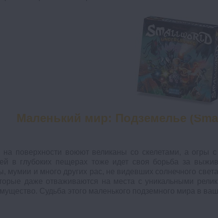
Маленький мир: Подземелье (Smal
 на поверхности воюют великаны со скелетами, а огры с
ей в глубоких пещерах тоже идет своя борьба за выжив
ы, мумии и много других рас, не видевших солнечного света
торые даже отваживаются на места с уникальными рели
мущество. Судьба этого маленького подземного мира в ваш