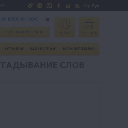
MAIL
Укр
Рус
+38 (050) 601 6043
0
ПЕРЕЗВОНИТЕ МНЕ
ВОЙТИ
КОРЗИНА
ОТЗЫВЫ
ВАШ ВОПРОС
МОИ ЖЕЛАНИЯ
ОТГАДЫВАНИЕ СЛОВ