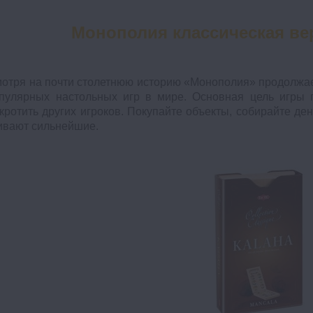
Монополия классическая ве
отря на почти столетнюю историю «Монополия» продолжае
пулярных настольных игр в мире. Основная цель игры п
кротить других игроков. Покупайте объекты, собирайте ден
вают сильнейшие.