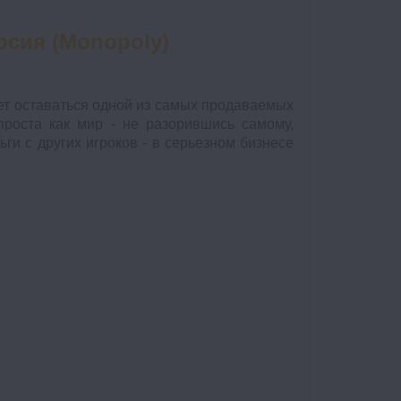
рсия (Monopoly)
т оставаться одной из самых продаваемых
роста как мир - не разорившись самому,
ьги с других игроков - в серьезном бизнесе