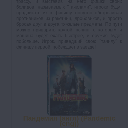
трассу, и выставив на него фишки своих
болидов, называемых "тачилами", игроки будут
продвигать их к финишу, попутно обстреливая
противников из ракетниц, дробовиков, и просто
бросая друг в друга тяжелые предметы. По пути
можно приварить крутой тюнинг, с которым и
машина будет ехать быстрее, и оружия будет
побольше. Игрок, приведший свою "тачилу" к
финишу первой, побеждает в заезде!
Пандемия (англ) (Pandemic
(eng))