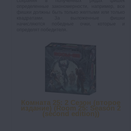
сохраняя в полученных рядах фишек
определенные закономерности, например, все
фишки должны быть только желтыми или только
квадратами. За выложенные фишки
начисляются победные очки, которые и
определят победителя.
Комната 25: 2 Сезон (второе
издание) (Room 25: Season 2
(second edition))