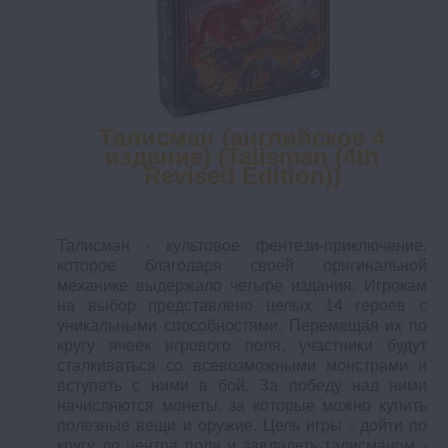
Талисман (английское 4
издание) (Talisman (4th
Revised Edition))
Талисман - культовое фентези-приключение,
которое благодаря своей оригинальной
механике выдержало четыре издания. Игрокам
на выбор представлено целых 14 героев с
уникальными способностями. Перемещая их по
кругу ячеек игрового поля, участники будут
сталкиваться со всевозможными монстрами и
вступать с ними в бой. За победу над ними
начисляются монеты, за которые можно купить
полезные вещи и оружие. Цель игры - дойти по
кругу до центра поля и завладеть талисманом -