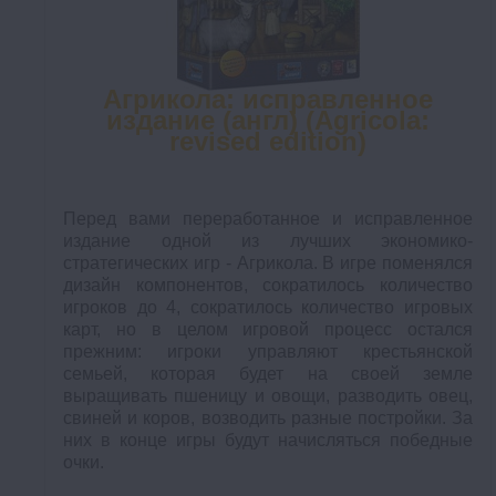
Агрикола: исправленное
издание (англ) (Agricola:
revised edition)
Перед вами переработанное и исправленное
издание одной из лучших экономико-
стратегических игр - Агрикола. В игре поменялся
дизайн компонентов, сократилось количество
игроков до 4, сократилось количество игровых
карт, но в целом игровой процесс остался
прежним: игроки управляют крестьянской
семьей, которая будет на своей земле
выращивать пшеницу и овощи, разводить овец,
свиней и коров, возводить разные постройки. За
них в конце игры будут начисляться победные
очки.