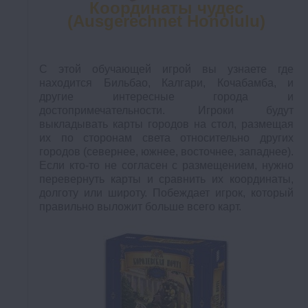
Координаты чудес
(Ausgereсhnet Honolulu)
С этой обучающей игрой вы узнаете где
находится Бильбао, Калгари, Кочабамба, и
другие интересные города и
достопримечательности. Игроки будут
выкладывать карты городов на стол, размещая
их по сторонам света относительно других
городов (севернее, южнее, восточнее, западнее).
Если кто-то не согласен с размещением, нужно
перевернуть карты и сравнить их координаты,
долготу или широту. Побеждает игрок, который
правильно выложит больше всего карт.