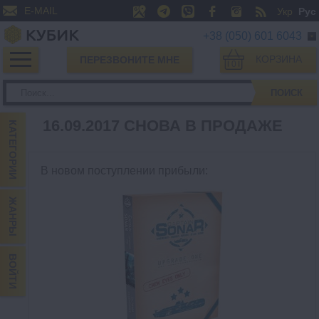
E-MAIL
Укр
Рус
+38 (050) 601 6043
КОРЗИНА
ПЕРЕЗВОНИТЕ МНЕ
0
ПОИСК
16.09.2017 СНОВА В ПРОДАЖЕ
КАТЕГОРИИ
В новом поступлении прибыли
:
ЖАНРЫ
ВОЙТИ