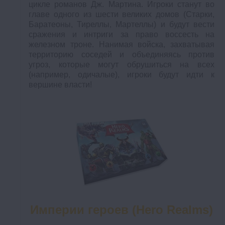
цикле романов Дж. Мартина. Игроки станут во
главе одного из шести великих домов (Старки,
Баратеоны, Тиреллы, Мартеллы) и будут вести
сражения и интриги за право воссесть на
железном троне. Нанимая войска, захватывая
территорию соседей и объединяясь против
угроз, которые могут обрушиться на всех
(например, одичалые), игроки будут идти к
вершине власти!
Империи героев (Hero Realms)