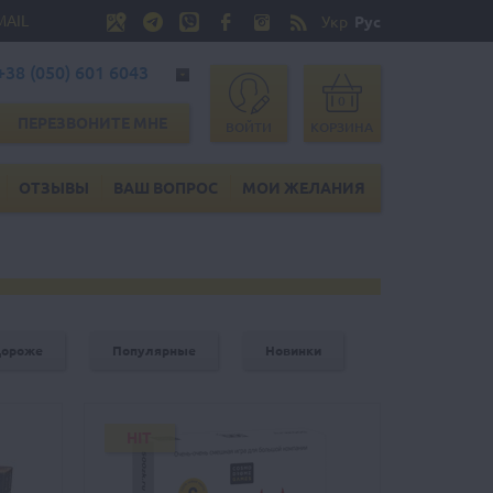
MAIL
Укр
Рус
+38 (050) 601 6043
0
ПЕРЕЗВОНИТЕ МНЕ
ВОЙТИ
КОРЗИНА
ОТЗЫВЫ
ВАШ ВОПРОС
МОИ ЖЕЛАНИЯ
дороже
Популярные
Новинки
HIT