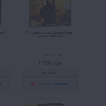
ус)
7 Чудес Света: Дуэль (укр)
7 Wonders: Duel (ukr)
Ожидается
1156 грн
ЗАКАЗАТЬ
Й
В СПИСОК ЖЕЛАНИЙ