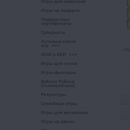
Игры для новичков
Игры на подарок
Подарочные
сертификаты
Суперхиты
Хитовые серии
игр
! Н
ЖКИ и ККИ
Игры для гиков
Игры-филлеры
Кубики Рубика
(головоломки)
Ретроигры
Семейные игры
Игры для вечеринки
Игры на двоих