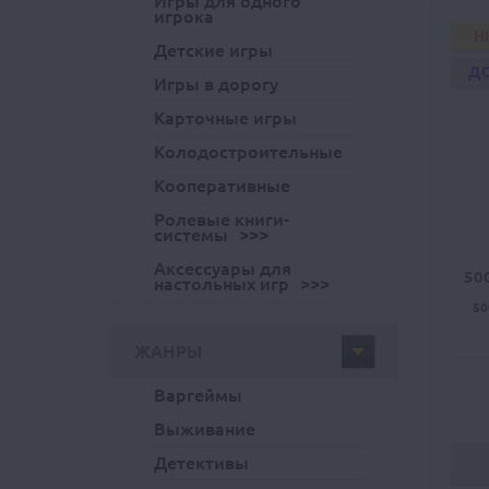
Игры для одного
игрока
H
Детские игры
Д
Игры в дорогу
Карточные игры
Колодостроительные
Кооперативные
Ролевые книги-
системы
Аксессуары для
50
настольных игр
50
ЖАНРЫ
Варгеймы
Выживание
Детективы