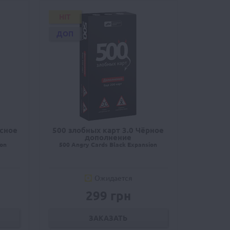
HIT
ДОП
асное
500 злобных карт 3.0 Чёрное
дополнение
ion
500 Angry Cards Black Expansion
Ожидается
299 грн
ЗАКАЗАТЬ