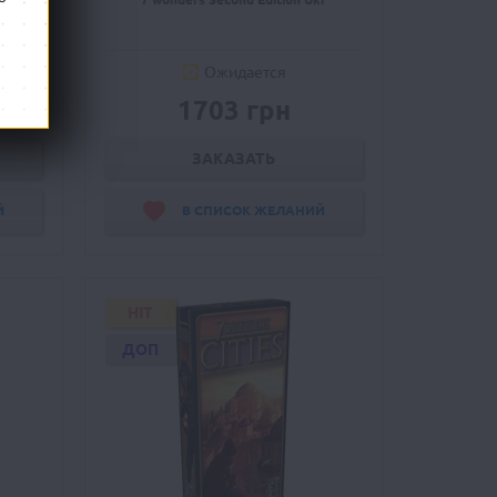
Ожидается
1703 грн
ЗАКАЗАТЬ
Й
В СПИСОК ЖЕЛАНИЙ
HIT
ДОП