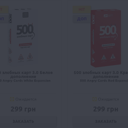
IT
HIT
ОП
ДОП
0 злобных карт 3.0 Белое
500 злобных карт 3.0 Кр
дополнение
дополнение
0 Angry Cards White Expansion
500 Angry Cards Red Expans
Ожидается
Ожидается
299 грн
299 грн
ЗАКАЗАТЬ
ЗАКАЗАТЬ