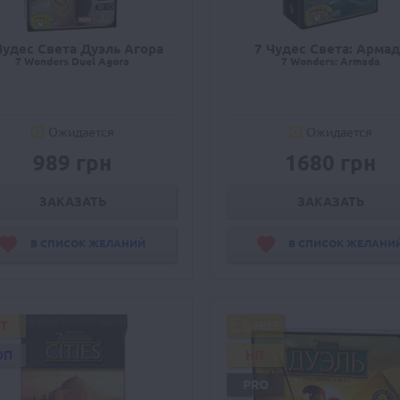
Чудес Света Дуэль Агора
7 Чудес Света: Армад
7 Wonders Duel Agora
7 Wonders: Armada
Ожидается
Ожидается
989 грн
1680 грн
ЗАКАЗАТЬ
ЗАКАЗАТЬ
В СПИСОК ЖЕЛАНИЙ
В СПИСОК ЖЕЛАНИ
IT
FREE
ОП
HIT
PRO