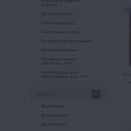
Игры для одного
игрока
Д
Детские игры
Игры в дорогу
Карточные игры
Колодостроительные
Кооперативные
Ролевые книги-
системы
Аксессуары для
Бес
настольных игр
B
ЖАНРЫ
Варгеймы
Выживание
Детективы