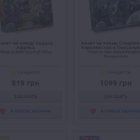
Билет на поезд: Сердце
Билет на поезд: Соедин
Африки
Королевство и Пенсильв
Ticket to Ride: Heart of Africa
Ticket to ride: United Kingdo
Pennsylvania
Ожидается
Ожидается
819 грн
1099 грн
ЗАКАЗАТЬ
ЗАКАЗАТЬ
В СПИСОК ЖЕЛАНИЙ
В СПИСОК ЖЕЛАНИ
FREE