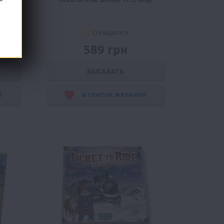
Ожидается
589 грн
ЗАКАЗАТЬ
Й
В СПИСОК ЖЕЛАНИЙ