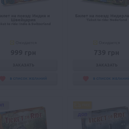
илет на поезд: Индия и
Билет на поезд: Нидерл
Швейцария
Ticket to ride: Nederland
cket to ride: India & Switzerland
Ожидается
Ожидается
999 грн
739 грн
ЗАКАЗАТЬ
ЗАКАЗАТЬ
В СПИСОК ЖЕЛАНИЙ
В СПИСОК ЖЕЛАНИ
ОП
FREE
ДОП