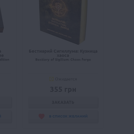
а
Бестиарий Сигиллума: Кузница
ие
хаоса
dition
Bestiary of Sigillum: Chaos forge
Ожидается
355 грн
ЗАКАЗАТЬ
Й
В СПИСОК ЖЕЛАНИЙ