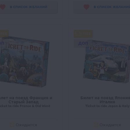
В СПИСОК ЖЕЛАНИЙ
В СПИСОК ЖЕЛАНИ
FREE
FREE
ОП
ДОП
лет на поезд Франция и
Билет на поезд Япония
Старый Запад
Италия
icket to ride France & Old West
Ticket to ride Japan & Italy
Ожидается
Ожидается