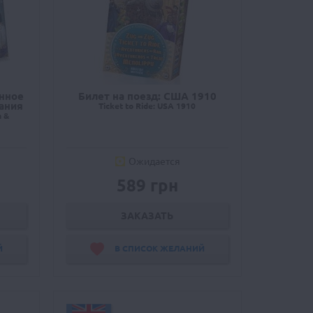
енное
Билет на поезд: США 1910
ания
Ticket to Ride: USA 1910
m &
Ожидается
589 грн
ЗАКАЗАТЬ
Й
В СПИСОК ЖЕЛАНИЙ