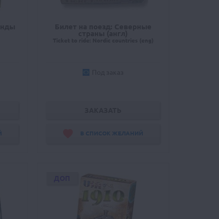
анды
Билет на поезд: Северные
страны (англ)
Ticket to ride: Nordic countries (eng)
Под заказ
ЗАКАЗАТЬ
Й
В СПИСОК ЖЕЛАНИЙ
ДОП