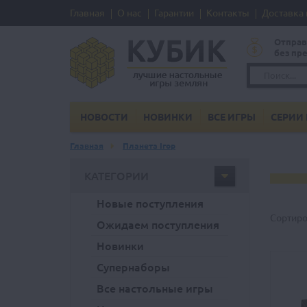
Главная
О нас
Гарантии
Контакты
Доставка 
Отправ
без пр
НОВОСТИ
НОВИНКИ
ВСЕ ИГРЫ
СЕРИИ 
Главная
Планета Ігор
КАТЕГОРИИ
Новые поступления
Сортиро
Ожидаем поступления
Новинки
Супернаборы
Все настольные игры