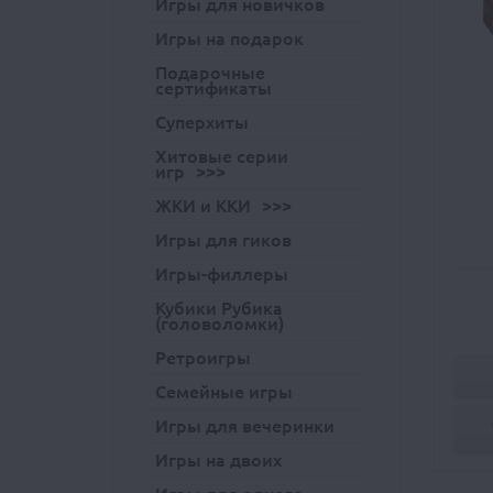
Игры для новичков
Игры на подарок
Подарочные
сертификаты
Суперхиты
Хитовые серии
игр
ЖКИ и ККИ
Игры для гиков
Игры-филлеры
Кубики Рубика
(головоломки)
Ретроигры
Семейные игры
Игры для вечеринки
Игры на двоих