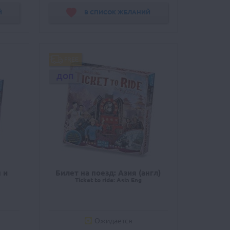
Й
В СПИСОК ЖЕЛАНИЙ
FREE
ДОП
 и
Билет на поезд: Азия (англ)
Ticket to ride: Asia Eng
Ожидается