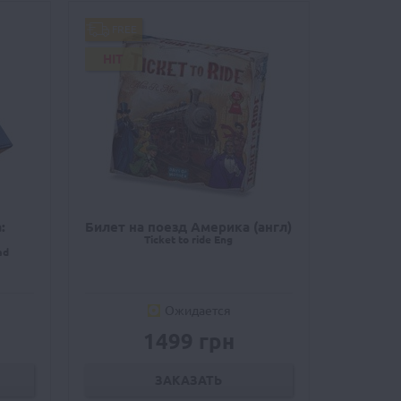
FREE
HIT
:
Билет на поезд Америка (англ)
Ticket to ride Eng
ad
Ожидается
1499 грн
ЗАКАЗАТЬ