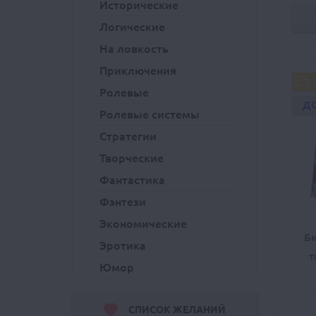
Исторические
Логические
На ловкость
Приключения
Ролевые
Д
Ролевые системы
Стратегии
Творческие
Фантастика
Фэнтези
Экономические
Би
Эротика
T
Юмор
СПИСОК ЖЕЛАНИЙ