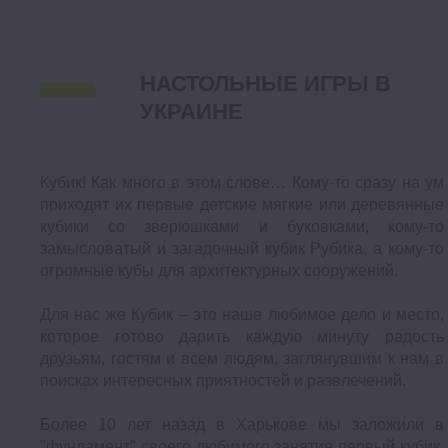
НАСТОЛЬНЫЕ ИГРЫ В
УКРАИНЕ
Кубик! Как много в этом слове… Кому-то сразу на ум
приходят их первые детские мягкие или деревянные
кубики со зверюшками и буковками, кому-то
замысловатый и загадочный кубик Рубика, а кому-то
огромные кубы для архитектурных сооружений.
Для нас же Кубик – это наше любимое дело и место,
которое готово дарить каждую минуту радость
друзьям, гостям и всем людям, заглянувшим к нам в
поисках интересных приятностей и развлечений.
Более 10 лет назад в Харькове мы заложили в
"фундамент" своего любимого занятия первый кубик.