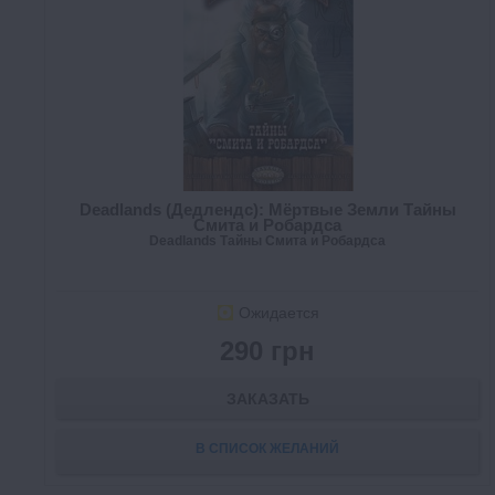
Deadlands (Дедлендс): Мёртвые Земли Тайны
Смита и Робардса
Deadlands Тайны Смита и Робардса
Ожидается
290 грн
ЗАКАЗАТЬ
В СПИСОК ЖЕЛАНИЙ