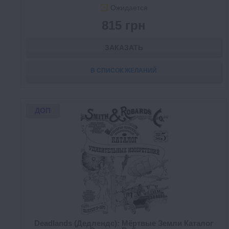
Ожидается
815 грн
ЗАКАЗАТЬ
В СПИСОК ЖЕЛАНИЙ
ДОП
Deadlands (Дедлендс): Мёртвые Земли Каталог