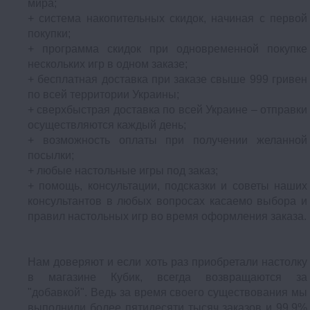
мира;
+ система накопительных скидок, начиная с первой
покупки;
+ программа скидок при одновременной покупке
нескольких игр в одном заказе;
+ бесплатная доставка при заказе свыше 999 гривен
по всей территории Украины;
+ сверхбыстрая доставка по всей Украине – отправки
осуществляются каждый день;
+ возможность оплаты при получении желанной
посылки;
+ любые настольные игры под заказ;
+ помощь, консультации, подсказки и советы наших
консультантов в любых вопросах касаемо выбора и
правил настольных игр во время оформления заказа.
Нам доверяют и если хоть раз приобретали настолку
в магазине Кубик, всегда возвращаются за
"добавкой". Ведь за время своего существования мы
выполнили более пятидесяти тысяч заказов и 99,9%