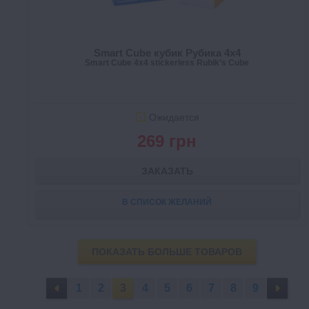
Smart Cube кубик Рубика 4x4
Smart Cube 4x4 stickerless Rubik's Cube
Ожидается
269 грн
ЗАКАЗАТЬ
В СПИСОК ЖЕЛАНИЙ
ПОКАЗАТЬ БОЛЬШЕ ТОВАРОВ
1
2
3
4
5
6
7
8
9