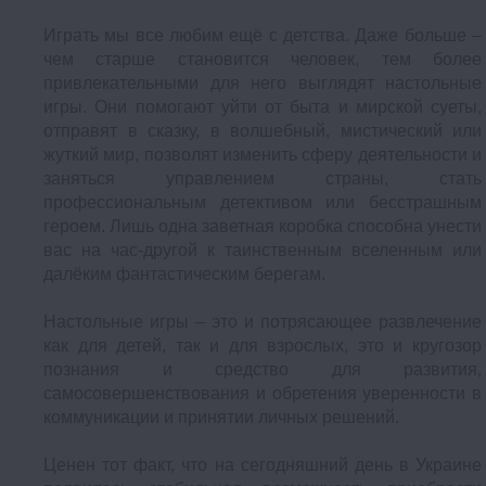
Играть мы все любим ещё с детства. Даже больше –
чем старше становится человек, тем более
привлекательными для него выглядят настольные
игры. Они помогают уйти от быта и мирской суеты,
отправят в сказку, в волшебный, мистический или
жуткий мир, позволят изменить сферу деятельности и
заняться управлением страны, стать
профессиональным детективом или бесстрашным
героем. Лишь одна заветная коробка способна унести
вас на час-другой к таинственным вселенным или
далёким фантастическим берегам.
Настольные игры – это и потрясающее развлечение
как для детей, так и для взрослых, это и кругозор
познания и средство для развития,
самосовершенствования и обретения уверенности в
коммуникации и принятии личных решений.
Ценен тот факт, что на сегодняшний день в Украине