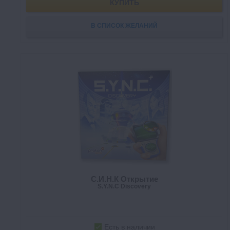
КУПИТЬ
В СПИСОК ЖЕЛАНИЙ
C.И.Н.К Открытие
S.Y.N.C Discovery
Есть в наличии