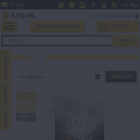
E-MAIL
Укр
Рус
+38 (050) 601 6043
КОРЗИНА
ПЕРЕЗВОНИТЕ МНЕ
0
ПОИСК
КАТЕГОРИИ
ФИЛЬТР
ЖАНРЫ
FREE
HIT
ВОЙТИ
PRO