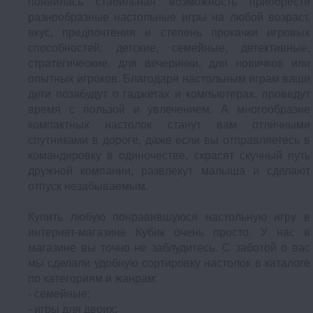
появилась стабильная возможность приобрести
разнообразные настольные игры на любой возраст,
вкус, предпочтения и степень прокачки игровых
способностей: детские, семейные, детективные,
стратегические, для вечеринки, для новичков или
опытных игроков. Благодаря настольным играм ваши
дети позабудут о гаджетах и компьютерах, проведут
время с пользой и увлечением. А многообразие
компактных настолок станут вам отличными
спутниками в дороге, даже если вы отправляетесь в
командировку в одиночестве, скрасят скучный путь
дружной компании, развлекут малыша и сделают
отпуск незабываемым.
Купить любую понравившуюся настольную игру в
интернет-магазине Кубик очень просто. У нас в
магазине вы точно не заблудитесь. С заботой о вас
мы сделали удобную сортировку настолок в каталоге
по категориям и жанрам:
- семейные;
- игры для двоих;