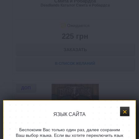
Смита и Робардса
Deadlands Каталог Смита и Робардса
Ожидается
225 грн
ЗАКАЗАТЬ
В СПИСОК ЖЕЛАНИЙ
ДОП
ЯЗЫК САЙТА
Беспокоим Вас только один раз, далее сохраним
Ваш выбор языка. Если вы хотите переключить язык