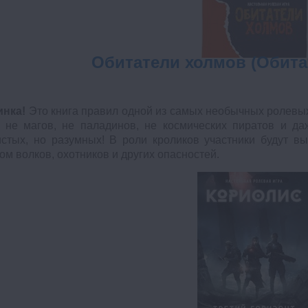
Обитатели холмов (Обита
инка!
Это книга правил одной из самых необычных ролевых 
 не магов, не паладинов, не космических пиратов и даж
стых, но разумных! В роли кроликов участники будут в
ом волков, охотников и других опасностей.