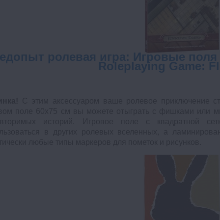
едопыт ролевая игра: Игровые поля в
Roleplaying Game: Fl
инка!
С этим аксессуаром ваше ролевое приключение ст
вом поле 60х75 см вы можете отыграть с фишками или м
овторимых историй. Игровое поле с квадратной сет
льзоваться в других ролевых вселенных, а ламинирован
тически любые типы маркеров для пометок и рисунков.