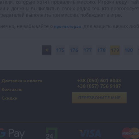
атели, которые хотят провалить миссию. Игроки ведут т
ии и должны вычислить в своих рядах тех, кто проголосуе
предателей выполнить три миссии, побеждает в игре.
онечно, не забывайте о
для защиты ваших люб
протекторах
175
176
177
178
179
180
+38 (050) 601 6043
Доставка и оплата
+38 (057) 756 9187
Контакты
ПЕРЕЗВОНИТЕ МНЕ
Скидки