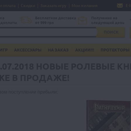
и оплата
Скидки
Заказать игру
Мои желания
E-
ка
Бесплатная доставка
Получение на
едоплаты
от 999 грн
следующий день
ПОИСК
ИГР
АКСЕССУАРЫ
НА ЗАКАЗ
АКЦИИ!!!
ПРОТЕКТОРЫ
9.07.2018 НОВЫЕ РОЛЕВЫЕ К
ЖЕ В ПРОДАЖЕ!
вом поступлении прибыли
: