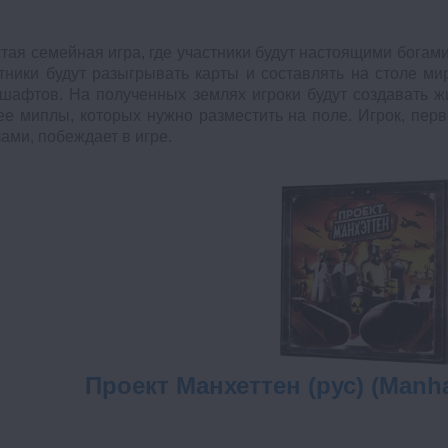
тая семейная игра, где участники будут настоящими богам
тники будут разыгрывать карты и составлять на столе мир
шафтов. На полученных землях игроки будут создавать ж
ее миплы, которых нужно разместить на поле. Игрок, пе
ами, побеждает в игре.
Проект Манхеттен (рус) (Manhat