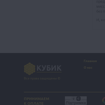
пред
мисс
без 
И, к
Главная
О нас
Все права защищены ©
ПРИНИМАЕМ
К ОПЛАТЕ