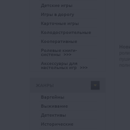
Детские игры
Игры в дорогу
Карточные игры
Колодостроительные
Кооперативные
Нов
Ролевые книги-
роли
системы
пуши
Аксессуары для
полн
настольных игр
ЖАНРЫ
Варгеймы
Выживание
Детективы
Исторические