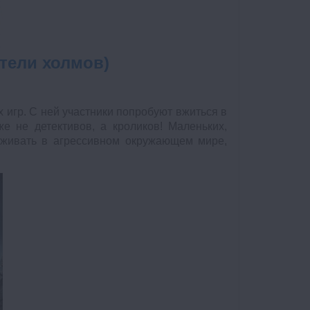
тели холмов)
игр. С ней участники попробуют вжиться в
е не детективов, а кроликов! Маленьких,
ыживать в агрессивном окружающем мире,