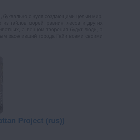
и, буквально с нуля создающими целый мир.
 из тайлов морей, равнин, лесов и других
ивотных, а венцом творения будут люди, а
рвым заселивший города Гайи всеми своими
tan Project (rus))