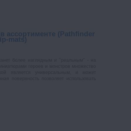
 ассортименте (Pathfinder
ip-mats)
анет более наглядным и "реальным" - на
иниатюрами героев и монстров множество
кой является универсальным, и может
ная поверхность позволяет использовать