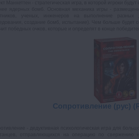
кт Манхеттен - стратегическая игра, в которой игроки будут
ее ядерных бомб. Основная механика игры - размещение
отников, ученых, инженеров на выполнение разных д
едования, создание бомб, испытание). Чем больше будет с
чит победных очков, которые и определят в конце победите
Сопротивление (рус) (R
отивление - дедуктивная психологическая игра для больш
танцев, отправляющихся на операцию по свержению н