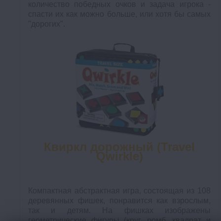
количество победных очков и задача игрока -
спасти их как можно больше, или хотя бы самых
"дорогих".
Квиркл дорожный (Travel
Qwirkle)
Компактная абстрактная игра, состоящая из 108
деревянных фишек, понравится как взрослым,
так и детям. На фишках изображены
геометрические фигуры (круг, ромб, квадрат и