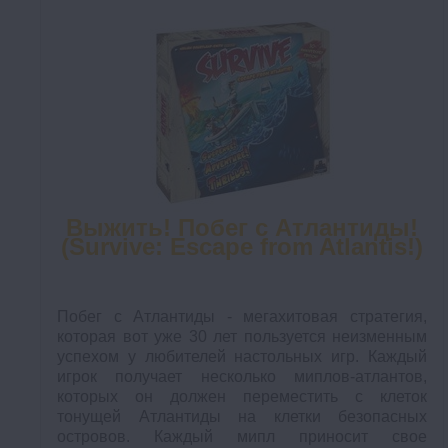
Выжить! Побег с Атлантиды!
(Survive: Escape from Atlantis!)
Побег с Атлантиды - мегахитовая стратегия,
которая вот уже 30 лет пользуется неизменным
успехом у любителей настольных игр. Каждый
игрок получает несколько миплов-атлантов,
которых он должен переместить с клеток
тонущей Атлантиды на клетки безопасных
островов. Каждый мипл приносит свое