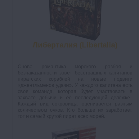
Либерталия (Libertalia)
Снова романтика морского разбоя и
безнаказанности зовёт бесстрашных капитанов
пиратских кораблей на новые подвиги
«джентльменов удачи». У каждого капитана есть
своя команда, которая будет участвовать в
захвате добычи и её последующей делёжке.
Каждый вид сокровища оценивается разным
количеством очков. Кто больше их заработает,
тот и самый крутой пират всех морей.