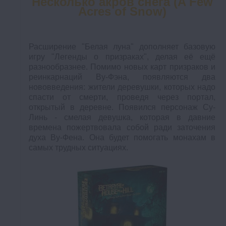
Несколько акров снега (A Few
Acres of Snow)
Расширение "Белая луна" дополняет базовую
игру "Легенды о призраках", делая её ещё
разнообразнее. Помимо новых карт призраков и
реинкарнаций Ву-Фэна, появляются два
нововведения: жители деревушки, которых надо
спасти от смерти, проведя через портал,
открытый в деревне. Появился персонаж Су-
Линь - смелая девушка, которая в давние
времена пожертвовала собой ради заточения
духа Ву-Фена. Она будет помогать монахам в
самых трудных ситуациях.