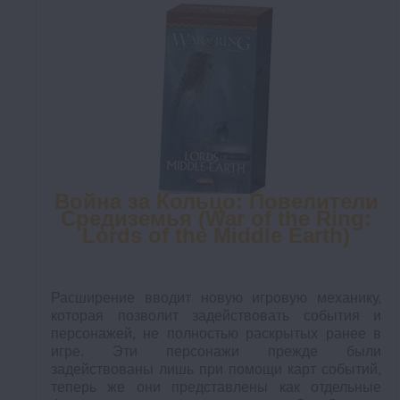
Война за Кольцо: Повелители
Средиземья (War of the Ring:
Lords of the Middle Earth)
Расширение вводит новую игровую механику,
которая позволит задействовать события и
персонажей, не полностью раскрытых ранее в
игре. Эти персонажи прежде были
задействованы лишь при помощи карт событий,
теперь же они представлены как отдельные