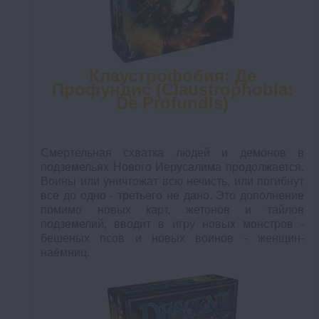
Клаустрофобия: Де
Профундис (Claustrophobia:
De Profundis)
Смертельная схватка людей и демонов в
подземельях Нового Иерусалима продолжается.
Воины или уничтожат всю нечисть, или погибнут
все до одно - третьего не дано. Это дополнение
помимо новых карт, жетонов и тайлов
подземелий, вводит в игру новых монстров -
бешеных псов и новых воинов - женщин-
наёмниц.