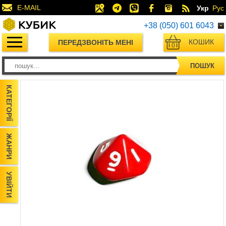
E-MAIL
Укр
Рус
+38 (050) 601 6043
КОШИК
ПЕРЕДЗВОНІТЬ МЕНІ
0
ПОШУК
КАТЕГОРІЇ
ЖАНРИ
УВІЙТИ