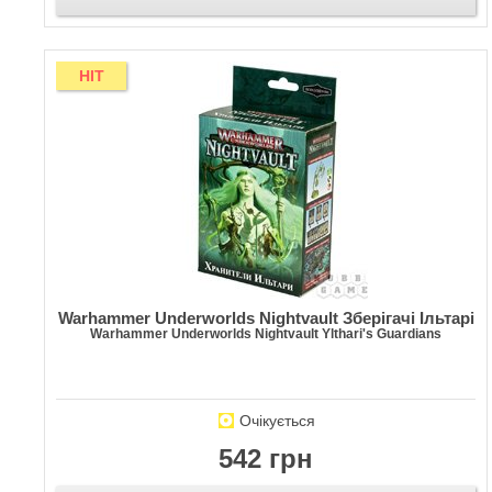
HIT
Warhammer Underworlds Nightvault Зберігачі Ільтарі
Warhammer Underworlds Nightvault Ylthari's Guardians
Очікується
542 грн