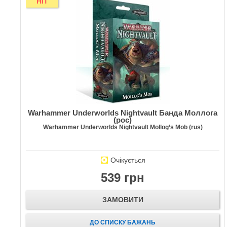
HIT
Warhammer Underworlds Nightvault Банда Моллога
(рос)
Warhammer Underworlds Nightvault Mollog’s Mob (rus)
Очікується
539 грн
ЗАМОВИТИ
ДО СПИСКУ БАЖАНЬ