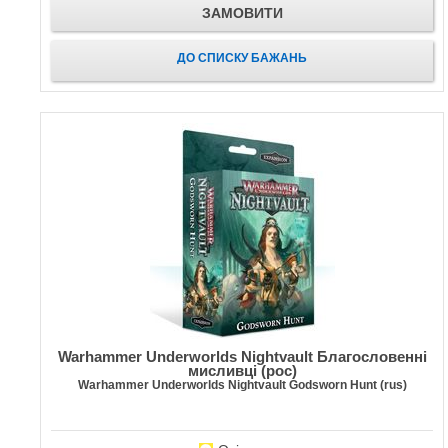
ЗАМОВИТИ
ДО СПИСКУ БАЖАНЬ
Warhammer Underworlds Nightvault Благословенні
мисливці (рос)
Warhammer Underworlds Nightvault Godsworn Hunt (rus)