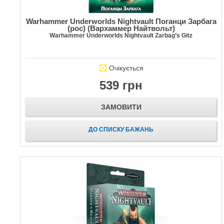
Warhammer Underworlds Nightvault Поганци Зарбага
(рос) (Вархаммер Найтвольт)
Warhammer Underworlds Nightvault Zarbag’s Gitz
Очікується
539 грн
ЗАМОВИТИ
ДО СПИСКУ БАЖАНЬ