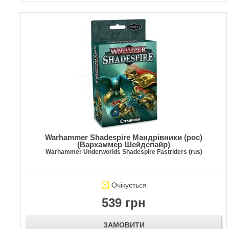
Warhammer Shadespire Мандрівники (рос)
(Вархаммер Шейдспайр)
Warhammer Underworlds Shadespire Fastriders (rus)
Очікується
539 грн
ЗАМОВИТИ