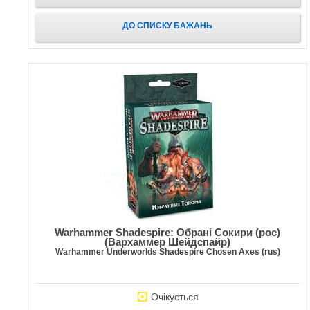
ДО СПИСКУ БАЖАНЬ
Warhammer Shadespire: Обрані Сокири (рос)
(Вархаммер Шейдспайр)
Warhammer Underworlds Shadespire Chosen Axes (rus)
Очікується