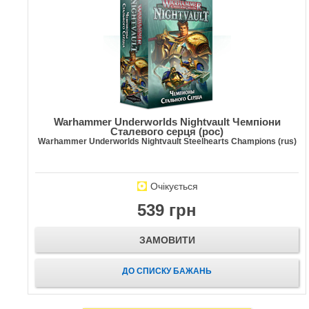
Warhammer Underworlds Nightvault Чемпіони
Сталевого серця (рос)
Warhammer Underworlds Nightvault Steelhearts Champions (rus)
Очікується
539 грн
ЗАМОВИТИ
ДО СПИСКУ БАЖАНЬ