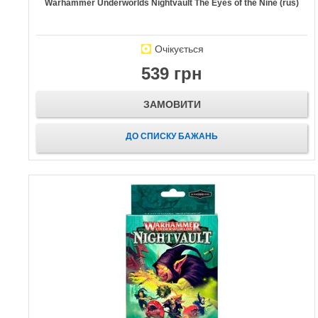
Warhammer Underworlds Nightvault The Eyes of the Nine (rus)
Очікується
539 грн
ЗАМОВИТИ
ДО СПИСКУ БАЖАНЬ