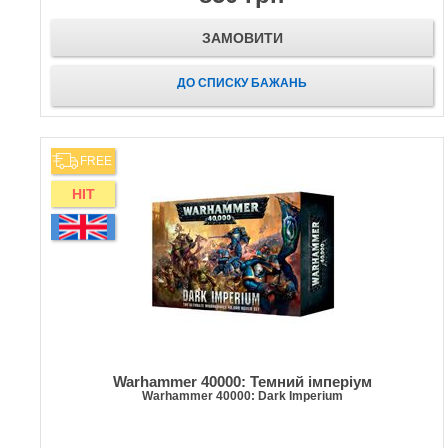
ЗАМОВИТИ
ДО СПИСКУ БАЖАНЬ
FREE
HIT
Warhammer 40000: Темний імперіум
Warhammer 40000: Dark Imperium