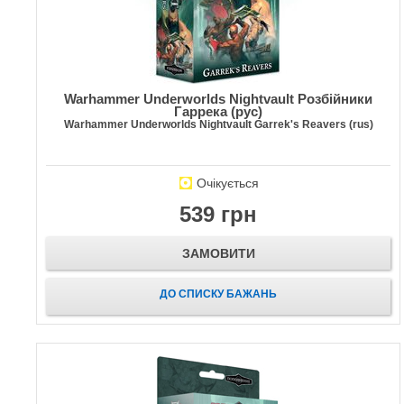
Warhammer Underworlds Nightvault Розбійники
Гаррека (рус)
Warhammer Underworlds Nightvault Garrek's Reavers (rus)
Очікується
539 грн
ЗАМОВИТИ
ДО СПИСКУ БАЖАНЬ