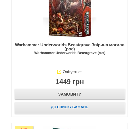
Warhammer Underworlds Beastgrave Звірина могила
(рос)
Warhammer Underworlds Beastgrave (rus)
Очікується
1449 грн
ЗАМОВИТИ
ДО СПИСКУ БАЖАНЬ