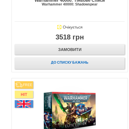
Warhammer 40000: Тіньове Списи
Warhammer 40000: Shadowspear
Очікується
3518 грн
ЗАМОВИТИ
ДО СПИСКУ БАЖАНЬ
FREE
HIT