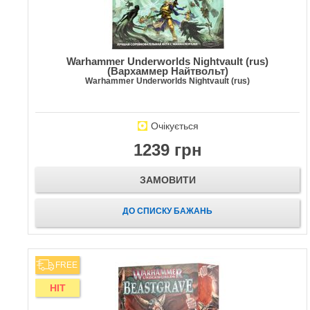
Warhammer Underworlds Nightvault (rus)
(Вархаммер Найтвольт)
Warhammer Underworlds Nightvault (rus)
Очікується
1239 грн
ЗАМОВИТИ
ДО СПИСКУ БАЖАНЬ
FREE
HIT