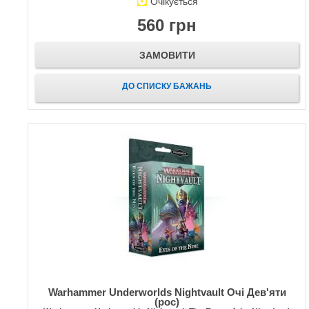
Очікується
560 грн
ЗАМОВИТИ
ДО СПИСКУ БАЖАНЬ
Warhammer Underworlds Nightvault Очі Дев'яти
(рос)