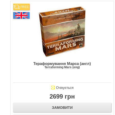
FREE
Тераформування Марса (англ)
Terraforming Mars (eng)
Очікується
2699 грн
ЗАМОВИТИ