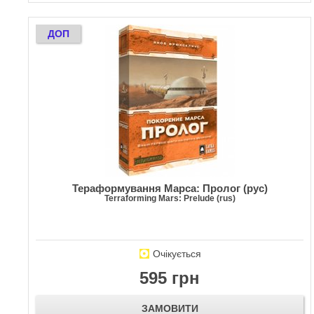
ДОП
Тераформування Марса: Пролог (рус)
Terraforming Mars: Prelude (rus)
Очікується
595 грн
ЗАМОВИТИ