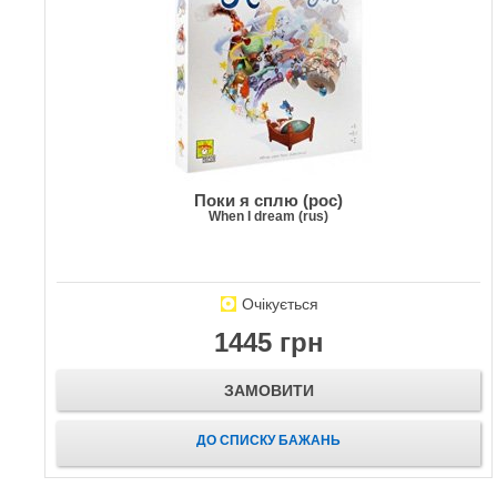
Поки я сплю (рос)
When I dream (rus)
Очікується
1445 грн
ЗАМОВИТИ
ДО СПИСКУ БАЖАНЬ