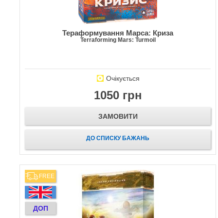
Тераформування Марса: Криза
Terraforming Mars: Turmoil
Очікується
1050 грн
ЗАМОВИТИ
ДО СПИСКУ БАЖАНЬ
FREE
ДОП