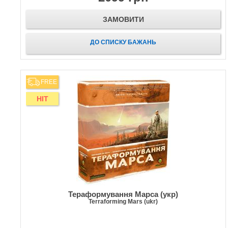
ЗАМОВИТИ
ДО СПИСКУ БАЖАНЬ
FREE
HIT
Тераформування Марса (укр)
Terraforming Mars (ukr)