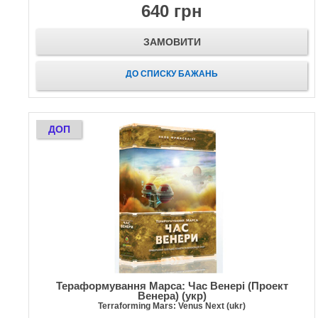
640 грн
ЗАМОВИТИ
ДО СПИСКУ БАЖАНЬ
ДОП
Тераформування Марса: Час Венері (Проект
Венера) (укр)
Terraforming Mars: Venus Next (ukr)