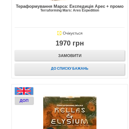
Тераформування Марса: Експедиція Арес + промо
Terraforming Mars: Ares Expedition
Очікується
1970 грн
ЗАМОВИТИ
ДО СПИСКУ БАЖАНЬ
ДОП