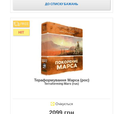
ДО СПИСКУ БАЖАНЬ
FREE
HIT
Тераформування Марса (рос)
Terraforming Mars (rus)
Очікується
2099 грн