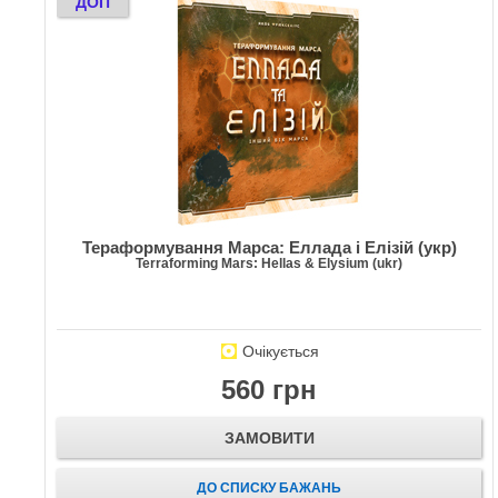
ДОП
Тераформування Марса: Еллада і Елізій (укр)
Terraforming Mars: Hellas & Elysium (ukr)
Очікується
560 грн
ЗАМОВИТИ
ДО СПИСКУ БАЖАНЬ