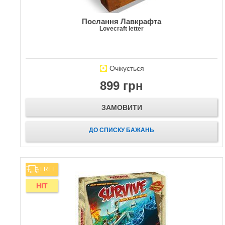
Послання Лавкрафта
Lovecraft letter
Очікується
899 грн
ЗАМОВИТИ
ДО СПИСКУ БАЖАНЬ
FREE
HIT