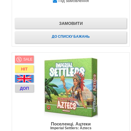
Під замовлення
ЗАМОВИТИ
ДО СПИСКУ БАЖАНЬ
SALE
HIT
ДОП
Поселенці. Ацтеки
Imperial Settlers: Aztecs