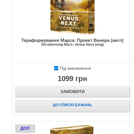
Тераформування Марса: Проект Венера (англ)
Terraforming Mars: Venus Next (eng)
Під замовлення
1099 грн
ЗАМОВИТИ
ДО СПИСКУ БАЖАНЬ
ДОП