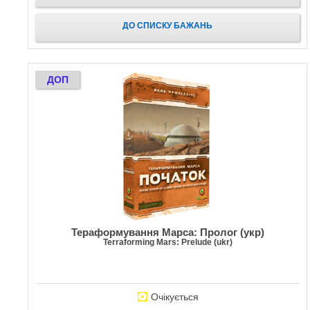
ДО СПИСКУ БАЖАНЬ
ДОП
Тераформування Марса: Пролог (укр)
Terraforming Mars: Prelude (ukr)
Очікується