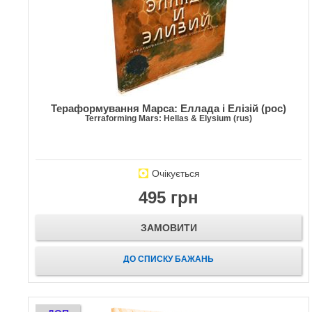
Тераформування Марса: Еллада і Елізій (рос)
Terraforming Mars: Hellas & Elysium (rus)
Очікується
495 грн
ЗАМОВИТИ
ДО СПИСКУ БАЖАНЬ