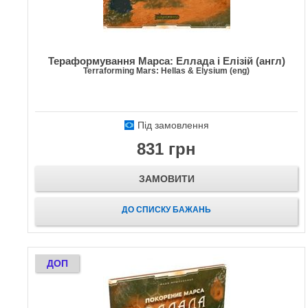
Тераформування Марса: Еллада і Елізій (англ)
Terraforming Mars: Hellas & Elysium (eng)
Під замовлення
831 грн
ЗАМОВИТИ
ДО СПИСКУ БАЖАНЬ
ДОП