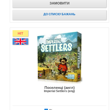
ЗАМОВИТИ
ДО СПИСКУ БАЖАНЬ
HIT
Поселенці (англ)
Imperial Settlers (eng)