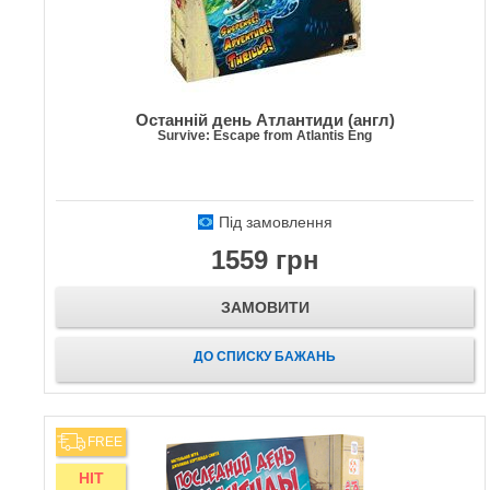
Останній день Атлантиди (англ)
Survive: Escape from Atlantis Eng
Під замовлення
1559 грн
ЗАМОВИТИ
ДО СПИСКУ БАЖАНЬ
FREE
HIT