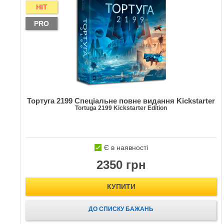
HIT
PRO
Тортуга 2199 Спеціальне повне видання Kickstarter
Tortuga 2199 Kickstarter Edition
Є в наявності
2350 грн
КУПИТИ
ДО СПИСКУ БАЖАНЬ