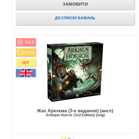
ЗАМОВИТИ
ДО СПИСКУ БАЖАНЬ
SALE
FREE
HIT
Жах Аркхема (3-е видання) (англ)
Arkham Horror (3rd Edition) (eng)