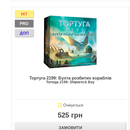
HIT
PRO
ДОП
Тортуга 2199: Бухта розбитих кораблів
Tortuga 2199: Shipwreck Bay
Очікується
525 грн
ЗАМОВИТИ