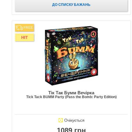
ДО СПИСКУ БАЖАНЬ
FREE
HIT
Тік Так Бумм Вечірка
Tick Tack BUMM Party (Pass the Bomb: Party Edition)
Очікується
1089 грн