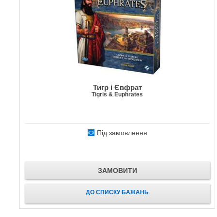
Тигр і Євфрат
Tigris & Euphrates
Під замовлення
ЗАМОВИТИ
ДО СПИСКУ БАЖАНЬ