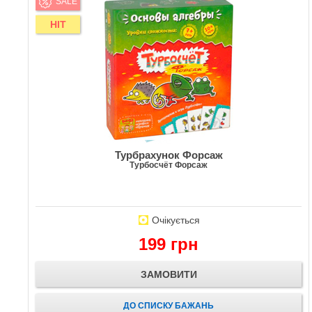
SALE
HIT
Турбрахунок Форсаж
Турбосчёт Форсаж
Очікується
199 грн
ЗАМОВИТИ
ДО СПИСКУ БАЖАНЬ