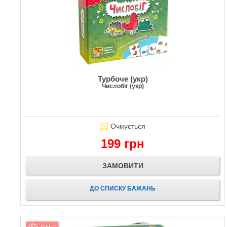
Турбоче (укр)
Числобіг (укр)
Очікується
199 грн
ЗАМОВИТИ
ДО СПИСКУ БАЖАНЬ