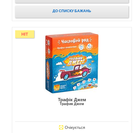
ДО СПИСКУ БАЖАНЬ
HIT
Трафік Джем
Трафик Джем
Очікується