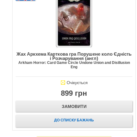
Жах Аркхема Карткова гра Порушене коло Єдність
і Розчарування (англ)
Arkham Horror: Card Game Circle Undone Union and Disillusion
Eng
Очікується
899 грн
ЗАМОВИТИ
ДО СПИСКУ БАЖАНЬ