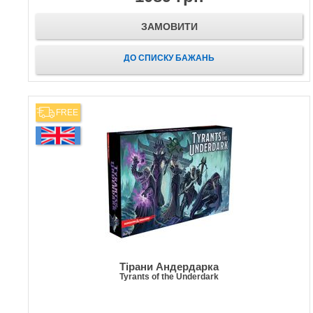
ЗАМОВИТИ
ДО СПИСКУ БАЖАНЬ
FREE
Тірани Андердарка
Tyrants of the Underdark