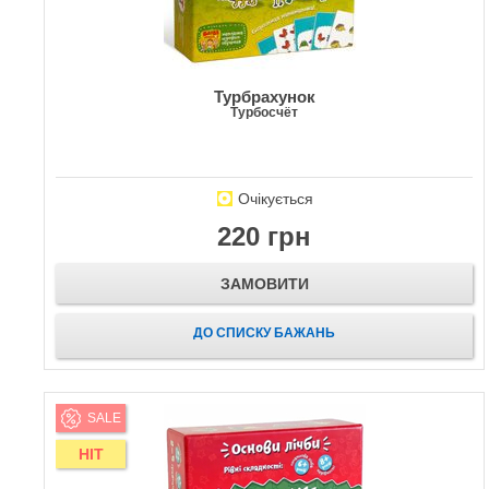
Турбрахунок
Турбосчёт
Очікується
220 грн
ЗАМОВИТИ
ДО СПИСКУ БАЖАНЬ
SALE
HIT