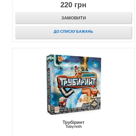
220 грн
ЗАМОВИТИ
ДО СПИСКУ БАЖАНЬ
Трубіринт
Tubyrinth