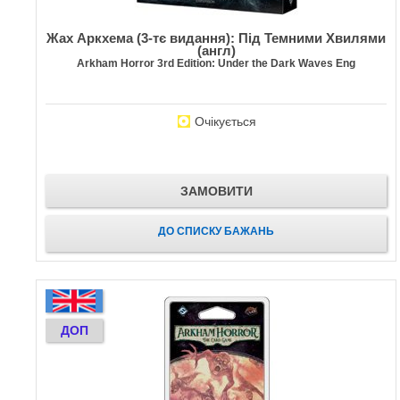
Жах Аркхема (3-тє видання): Під Темними Хвилями
(англ)
Arkham Horror 3rd Edition: Under the Dark Waves Eng
Очікується
ЗАМОВИТИ
ДО СПИСКУ БАЖАНЬ
ДОП