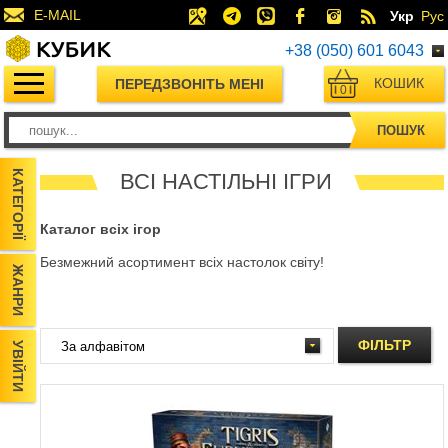
E-MAIL
Укр
Рус
+38 (050) 601 6043
КОШИК
ПЕРЕДЗВОНІТЬ МЕНІ
0
ПОШУК
КАТЕГОРІЇ
ВСІ НАСТІЛЬНІ ІГРИ
Каталог всіх ігор
Безмежний асортимент всіх настолок світу!
ЖАНРИ
ФІЛЬТР
УВІЙТИ