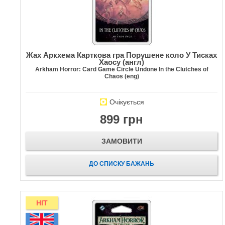
Жах Аркхема Карткова гра Порушене коло У Тисках
Хаосу (англ)
Arkham Horror: Card Game Circle Undone In the Clutches of
Chaos (eng)
Очікується
899 грн
ЗАМОВИТИ
ДО СПИСКУ БАЖАНЬ
HIT