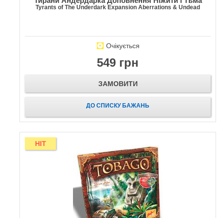
Тирани Андердарка Доповнення Ніжити і Тьма
Tyrants of The Underdark Expansion Aberrations & Undead
Очікується
549 грн
ЗАМОВИТИ
ДО СПИСКУ БАЖАНЬ
HIT