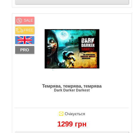
SALE
FREE
PRO
Темрява, темрява, темрява
Dark Darker Darkest
Очікується
1299 грн