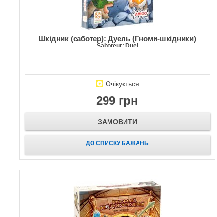
Шкідник (саботер): Дуель (Гноми-шкідники)
Saboteur: Duel
Очікується
299 грн
ЗАМОВИТИ
ДО СПИСКУ БАЖАНЬ