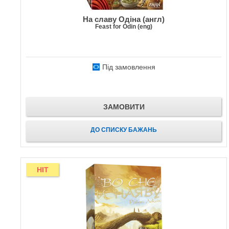
На славу Одіна (англ)
Feast for Odin (eng)
Під замовлення
ЗАМОВИТИ
ДО СПИСКУ БАЖАНЬ
HIT