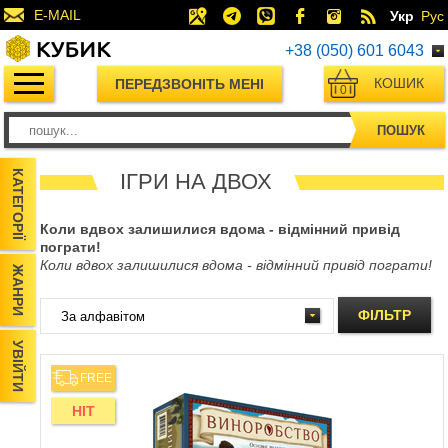
E-MAIL
Укр
Рус
+38 (050) 601 6043
КОШИК
ПЕРЕДЗВОНІТЬ МЕНІ
0
ПОШУК
КАТЕГОРІЇ
ІГРИ НА ДВОХ
Коли вдвох залишилися вдома - відмінний привід
пограти!
Коли вдвох залишилися вдома - відмінний привід пограти!
ЖАНРИ
ФІЛЬТР
УВІЙТИ
FREE
HIT