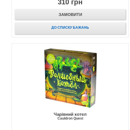
310 грн
ЗАМОВИТИ
ДО СПИСКУ БАЖАНЬ
Чарівний котел
Cauldron Quest