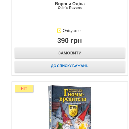
Ворони Одіна
Odin's Ravens
Очікується
390 грн
ЗАМОВИТИ
ДО СПИСКУ БАЖАНЬ
HIT