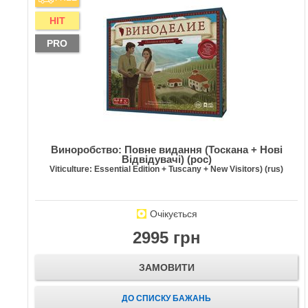
HIT
PRO
Виноробство: Повне видання (Тоскана + Нові
Відвідувачі) (рос)
Viticulture: Essential Edition + Tuscany + New Visitors) (rus)
Очікується
2995 грн
ЗАМОВИТИ
ДО СПИСКУ БАЖАНЬ