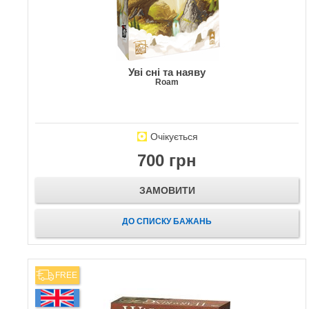
Уві сні та наяву
Roam
Очікується
700 грн
ЗАМОВИТИ
ДО СПИСКУ БАЖАНЬ
FREE