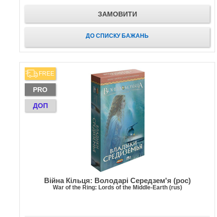
ЗАМОВИТИ
ДО СПИСКУ БАЖАНЬ
FREE
PRO
ДОП
Війна Кільця: Володарі Середзем'я (рос)
War of the Ring: Lords of the Middle-Earth (rus)