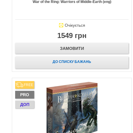
War of the Ring: Warriors of Middle-Earth (eng)
Очікується
1549 грн
ЗАМОВИТИ
ДО СПИСКУ БАЖАНЬ
FREE
PRO
ДОП