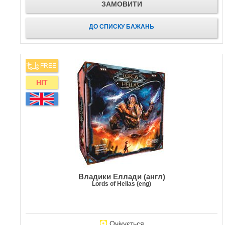
ЗАМОВИТИ
ДО СПИСКУ БАЖАНЬ
FREE
HIT
Владики Еллади (англ)
Lords of Hellas (eng)
Очікується