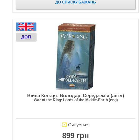
ДО СПИСКУ БАЖАНЬ
ДОП
Війна Кільця: Володарі Середзем'я (англ)
War of the Ring: Lords of the Middle-Earth (eng)
Очікується
899 грн