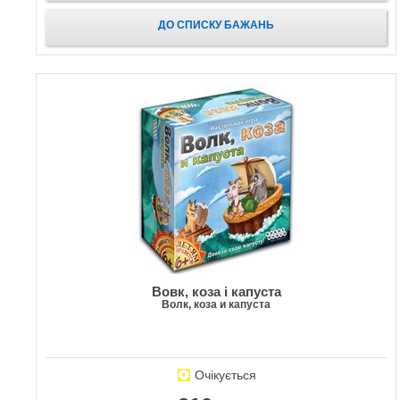
ДО СПИСКУ БАЖАНЬ
Вовк, коза і капуста
Волк, коза и капуста
Очікується