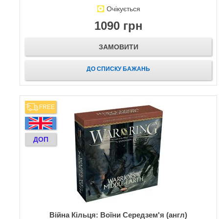
Очікується
1090 грн
ЗАМОВИТИ
ДО СПИСКУ БАЖАНЬ
FREE
ДОП
Війна Кільця: Воїни Середзем'я (англ)