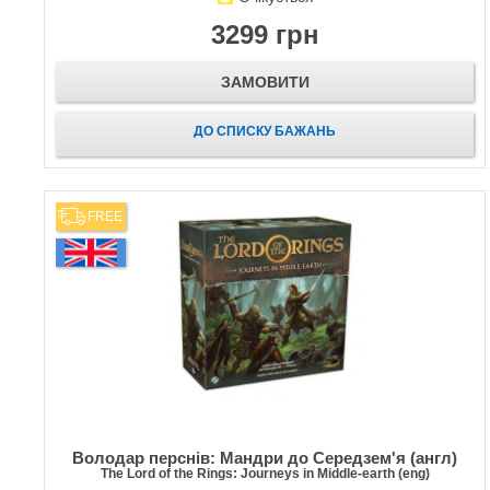
3299 грн
ЗАМОВИТИ
ДО СПИСКУ БАЖАНЬ
FREE
Володар перснів: Мандри до Середзем'я (англ)
The Lord of the Rings: Journeys in Middle-earth (eng)