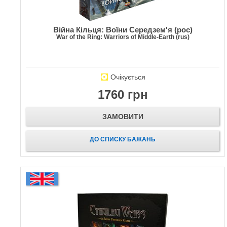
Війна Кільця: Воїни Середзем'я (рос)
War of the Ring: Warriors of Middle-Earth (rus)
Очікується
1760 грн
ЗАМОВИТИ
ДО СПИСКУ БАЖАНЬ