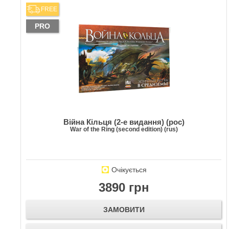
FREE
PRO
Війна Кільця (2-е видання) (рос)
War of the Ring (second edition) (rus)
Очікується
3890 грн
ЗАМОВИТИ