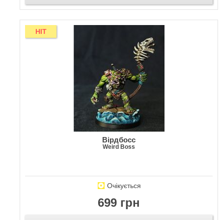
HIT
Вірдбосс
Weird Boss
Очікується
699 грн