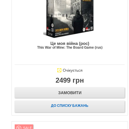
Це моя війна (рос)
This War of Mine: The Board Game (rus)
Очікується
2499 грн
ЗАМОВИТИ
ДО СПИСКУ БАЖАНЬ
SALE