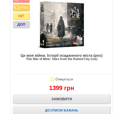
FREE
HIT
ДОП
Це моя війна: Історії осадженого міста (рос)
This War of Mine: Tales from the Ruined City (rus)
Очікується
1399 грн
ЗАМОВИТИ
ДО СПИСКУ БАЖАНЬ