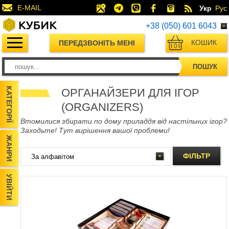
E-MAIL
Укр
Рус
+38 (050) 601 6043
КОШИК
ПЕРЕДЗВОНІТЬ МЕНІ
0
ПОШУК
КАТЕГОРІЇ
ОРГАНАЙЗЕРИ ДЛЯ ІГОР
(ORGANIZERS)
Втомилися збирати по дому приладдя від настільних ігор?
Заходьте! Тут вирішення вашої проблеми!
ЖАНРИ
ФІЛЬТР
УВІЙТИ