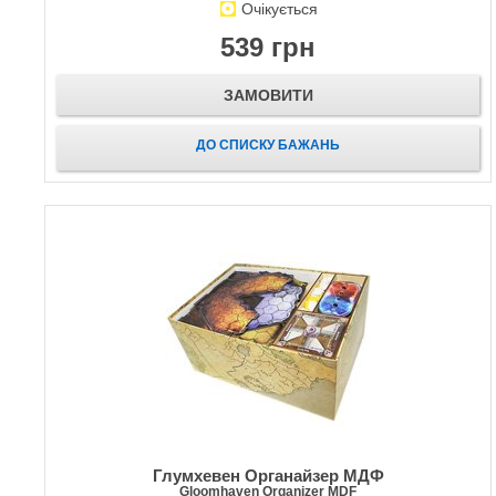
Очікується
539 грн
ЗАМОВИТИ
ДО СПИСКУ БАЖАНЬ
Глумхевен Органайзер МДФ
Gloomhaven Organizer MDF