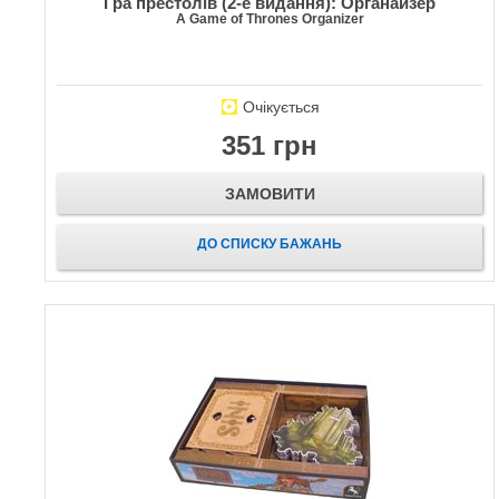
Гра престолів (2-е видання): Органайзер
A Game of Thrones Organizer
Очікується
351 грн
ЗАМОВИТИ
ДО СПИСКУ БАЖАНЬ