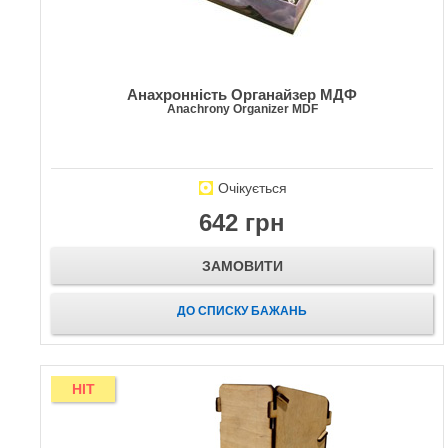
Анахронність Органайзер МДФ
Anachrony Organizer MDF
Очікується
642 грн
ЗАМОВИТИ
ДО СПИСКУ БАЖАНЬ
HIT