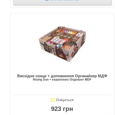
Висхідне сонце + доповнення Органайзер МДФ
Rising Sun + expansions Organizer MDF
Очікується
923 грн