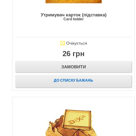
Утримувач карток (підставка)
Card holder
Очікується
26 грн
ЗАМОВИТИ
ДО СПИСКУ БАЖАНЬ