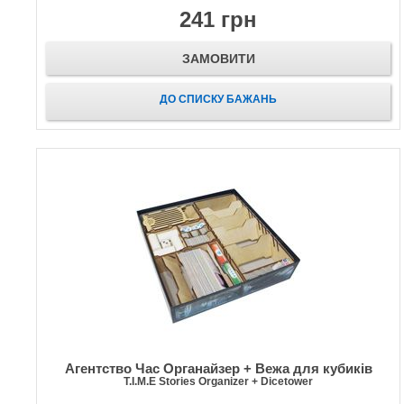
241 грн
ЗАМОВИТИ
ДО СПИСКУ БАЖАНЬ
Агентство Час Органайзер + Вежа для кубиків
T.I.M.E Stories Organizer + Dicetower