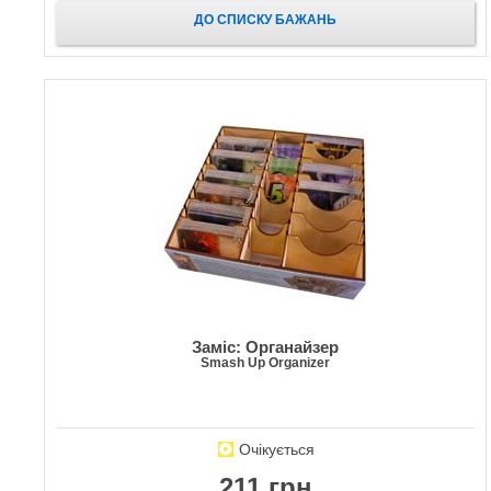
ДО СПИСКУ БАЖАНЬ
Заміс: Органайзер
Smash Up Organizer
Очікується
211 грн