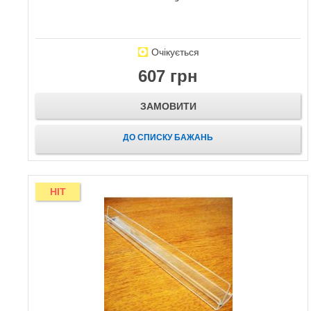
Очікується
607 грн
ЗАМОВИТИ
ДО СПИСКУ БАЖАНЬ
HIT