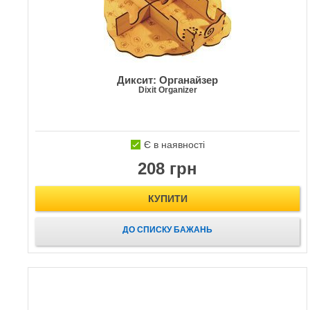
Диксит: Органайзер
Dixit Organizer
Є в наявності
208 грн
КУПИТИ
ДО СПИСКУ БАЖАНЬ