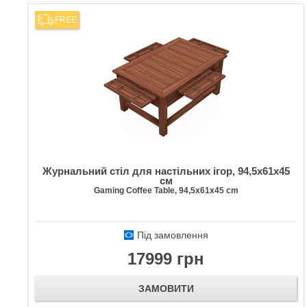
FREE
Журнальний стіл для настільних ігор, 94,5х61х45
см
Gaming Coffee Table, 94,5х61х45 cm
Під замовлення
17999 грн
ЗАМОВИТИ