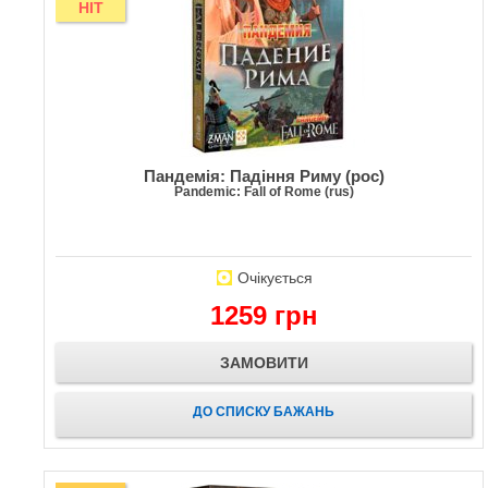
HIT
Пандемія: Падіння Риму (рос)
Pandemic: Fall of Rome (rus)
Очікується
1259 грн
ЗАМОВИТИ
ДО СПИСКУ БАЖАНЬ