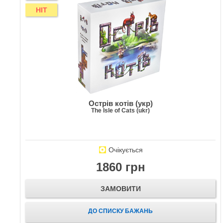
HIT
Острів котів (укр)
The Isle of Cats (ukr)
Очікується
1860 грн
ЗАМОВИТИ
ДО СПИСКУ БАЖАНЬ