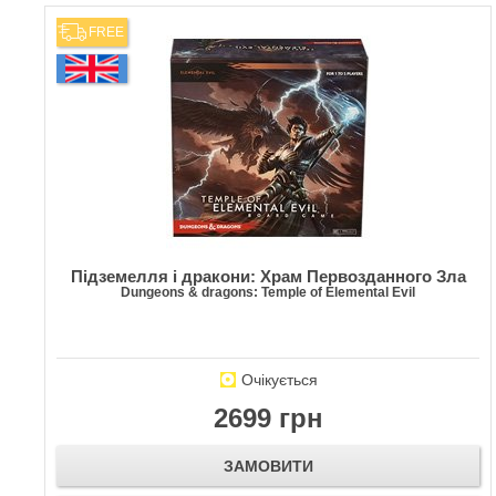
FREE
Підземелля і дракони: Храм Первозданного Зла
Dungeons & dragons: Temple of Elemental Evil
Очікується
2699 грн
ЗАМОВИТИ