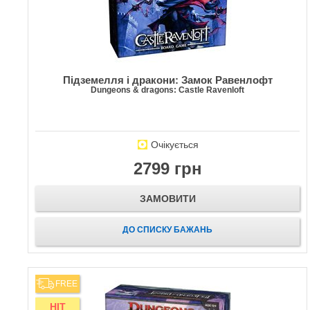
Підземелля і дракони: Замок Равенлофт
Dungeons & dragons: Castle Ravenloft
Очікується
2799 грн
ЗАМОВИТИ
ДО СПИСКУ БАЖАНЬ
FREE
HIT