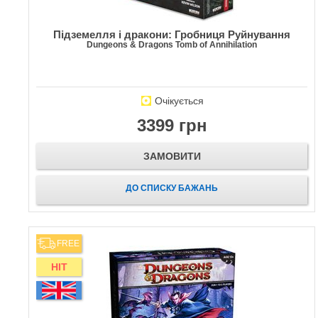
Підземелля і дракони: Гробниця Руйнування
Dungeons & Dragons Tomb of Annihilation
Очікується
3399 грн
ЗАМОВИТИ
ДО СПИСКУ БАЖАНЬ
FREE
HIT