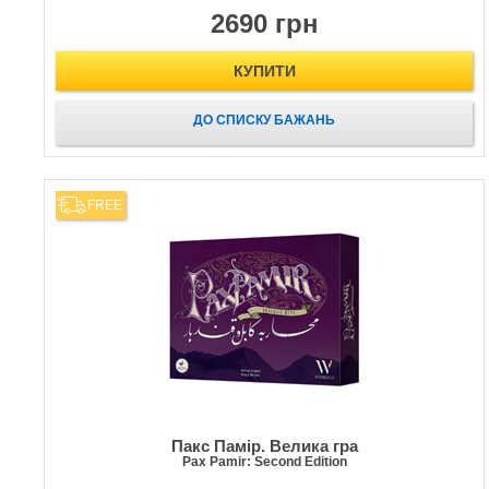
2690 грн
КУПИТИ
ДО СПИСКУ БАЖАНЬ
FREE
Пакс Памір. Велика гра
Pax Pamir: Second Edition