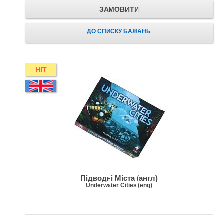
ЗАМОВИТИ
ДО СПИСКУ БАЖАНЬ
HIT
Підводні Міста (англ)
Underwater Cities (eng)