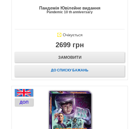
Пандемія Ювілейне видання
Pandemic 10 th anniversary
Очікується
2699 грн
ЗАМОВИТИ
ДО СПИСКУ БАЖАНЬ
ДОП