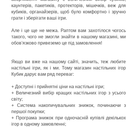
каунтерів, пакетиків, протекторів, мішечків, веж для
кубиків, органайзерів, щоб було комфортно і зручно
грати і зберігати ваші ігри.
Але і це ще не межа. Раптом вам захотілося чогось
такого, чого не змогли знайти в нашому магазині, ми
обов'язково привеземо це під замовлення!
Якщо ви вже на нашому сайті, значить, теж любите
настільні ігри, як і ми. Тому магазин настільних ігор
Кубик дарує вам ряд переваг:
+ Доступні і прийнятні ціни на настільні ігри;
+ Величезний вибір кращих настільних ігор з усього
світу;
+ Система накопичувальних знижок, починаючи з
першої покупки;
+ Програма знижок при одночасній купівлі декількох
ігор в одному замовленні;