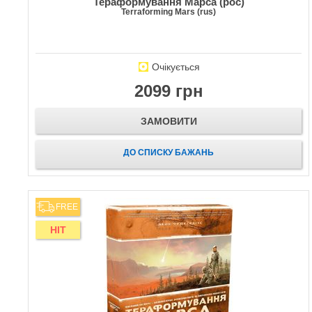
Тераформування Марса (рос)
Terraforming Mars (rus)
Очікується
2099 грн
ЗАМОВИТИ
ДО СПИСКУ БАЖАНЬ
FREE
HIT