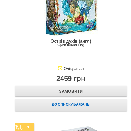
Острів духів (англ)
Spirit Island Eng
Очікується
2459 грн
ЗАМОВИТИ
ДО СПИСКУ БАЖАНЬ
FREE