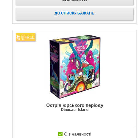
ДО СПИСКУ БАЖАНЬ
FREE
Острів юрського періоду
Dinosaur Island
Є в наявності