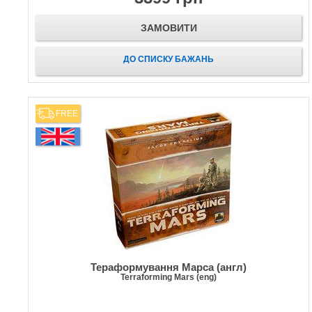
ЗАМОВИТИ
ДО СПИСКУ БАЖАНЬ
FREE
Тераформування Марса (англ)
Terraforming Mars (eng)