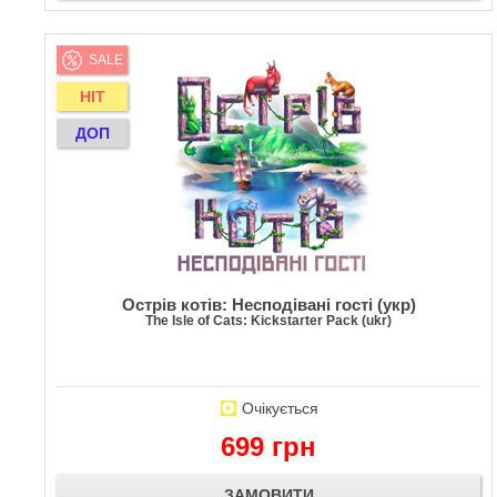
SALE
HIT
ДОП
Острів котів: Несподівані гості (укр)
The Isle of Cats: Kickstarter Pack (ukr)
Очікується
699 грн
ЗАМОВИТИ