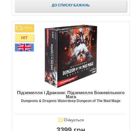
ДО СПИСКУ БАЖАНЬ
FREE
HIT
Підземелля і Дракони: Підземелля Божевільного
Мага
Dungeons & Dragons Waterdeep Dungeon of The Mad Mage
Очікується
3399 грн