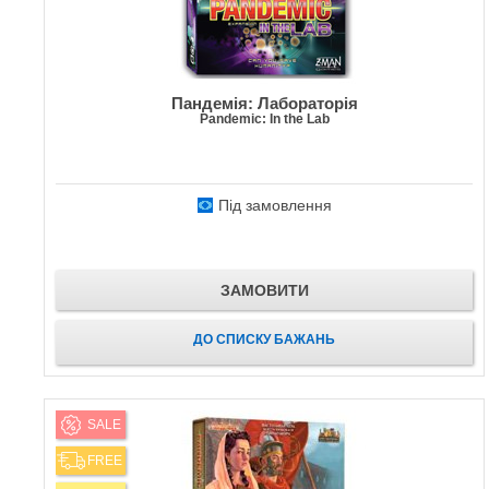
Пандемія: Лабораторія
Pandemic: In the Lab
Під замовлення
ЗАМОВИТИ
ДО СПИСКУ БАЖАНЬ
SALE
FREE