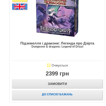
Підземелля і дракони: Легенда про Дзірта
Dungeons & dragons: Legend of Drizzt
Очікується
2399 грн
ЗАМОВИТИ
ДО СПИСКУ БАЖАНЬ