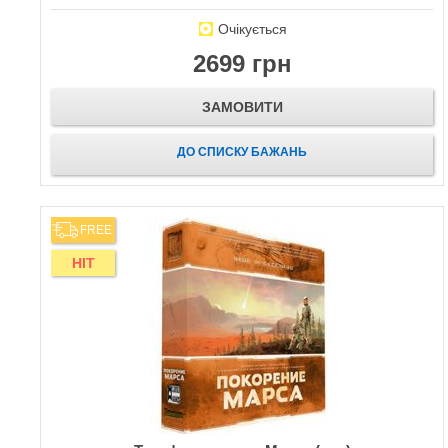
Очікується
2699 грн
ЗАМОВИТИ
ДО СПИСКУ БАЖАНЬ
FREE
HIT