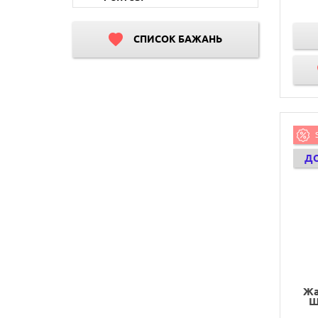
СПИСОК БАЖАНЬ
Д
Жа
Ш