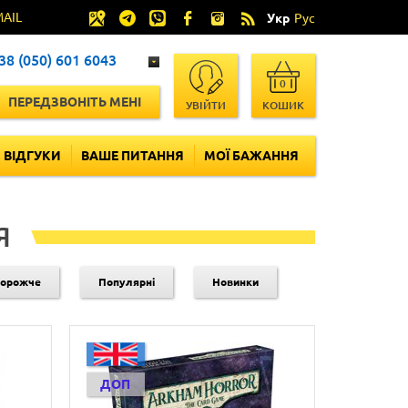
MAIL
Укр
Рус
38 (050) 601 6043
0
ПЕРЕДЗВОНІТЬ МЕНІ
УВІЙТИ
КОШИК
ВІДГУКИ
ВАШЕ ПИТАННЯ
МОЇ БАЖАННЯ
Я
дорожче
Популярні
Новинки
ДОП