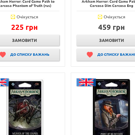
kham Horror: Card Game Path to
Arkham Horror: Card Game Pat
arcosa Phantom of Truth (rus)
Carcosa Dim Carcosa Eng
Очікується
Очікується
225 грн
459 грн
ЗАМОВИТИ
ЗАМОВИТИ
ДО СПИСКУ БАЖАНЬ
ДО СПИСКУ БАЖАН