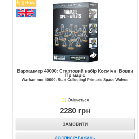
FREE
Вархаммер 40000: Стартовий набір Космічні Вовки
Прімаріс
Warhammer 40000: Start Collecting! Primaris Space Wolves
Очікується
2280 грн
ЗАМОВИТИ
ДО СПИСКУ БАЖАНЬ