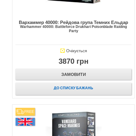
Вархаммер 40000: Рейдова група Темних Ельдар
Warhammer 40000: Battleforce Drukhari Poisonblade Raiding
Party
Очікується
3870 грн
ЗАМОВИТИ
ДО СПИСКУ БАЖАНЬ
FREE