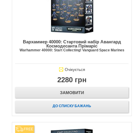
Вархаммер 40000: Стартовий набір Авангард
Космодесанта Прімаріс
Warhammer 40000: Start Collecting! Vanguard Space Marines
Очікується
2280 грн
ЗАМОВИТИ
ДО СПИСКУ БАЖАНЬ
FREE