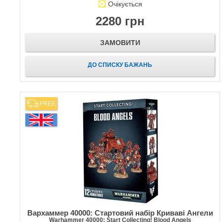
Очікується
2280 грн
ЗАМОВИТИ
ДО СПИСКУ БАЖАНЬ
FREE
Вархаммер 40000: Стартовий набір Криваві Ангели
Warhammer 40000: Start Collecting! Blood Angels