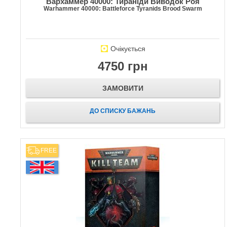
Вархаммер 40000: Тираніди Виводок Роя
Warhammer 40000: Battleforce Tyranids Brood Swarm
Очікується
4750 грн
ЗАМОВИТИ
ДО СПИСКУ БАЖАНЬ
FREE