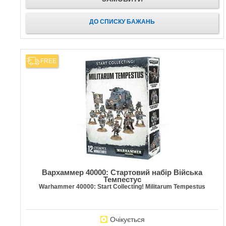
ДО СПИСКУ БАЖАНЬ
FREE
Вархаммер 40000: Стартовий набір Війська
Темпестус
Warhammer 40000: Start Collecting! Militarum Tempestus
Очікується