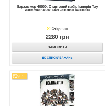
Вархаммер 40000: Стартовий набір Імперія Тау
Warhammer 40000: Start Collecting! Tau Empire
Очікується
2280 грн
ЗАМОВИТИ
ДО СПИСКУ БАЖАНЬ
FREE