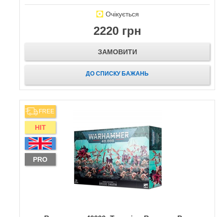
Очікується
2220 грн
ЗАМОВИТИ
ДО СПИСКУ БАЖАНЬ
FREE
HIT
PRO