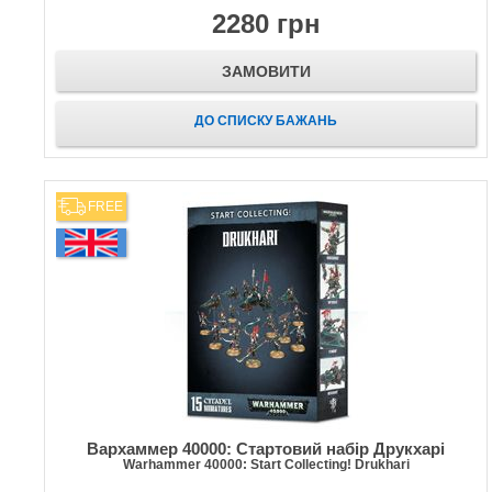
2280 грн
ЗАМОВИТИ
ДО СПИСКУ БАЖАНЬ
FREE
Вархаммер 40000: Стартовий набір Друкхарі
Warhammer 40000: Start Collecting! Drukhari