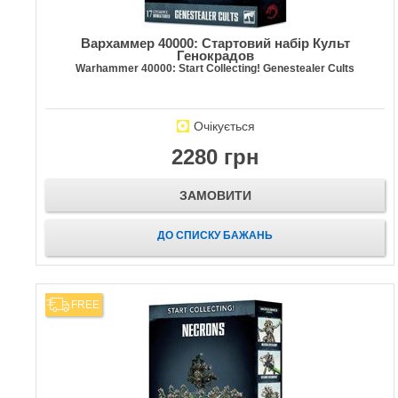
Вархаммер 40000: Стартовий набір Культ
Генокрадов
Warhammer 40000: Start Collecting! Genestealer Cults
Очікується
2280 грн
ЗАМОВИТИ
ДО СПИСКУ БАЖАНЬ
FREE