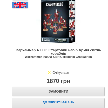
Вархаммер 40000: Стартовий набір Армія світів-
кораблів
Warhammer 40000: Start Collecting! Craftworlds
Очікується
1870 грн
ЗАМОВИТИ
ДО СПИСКУ БАЖАНЬ