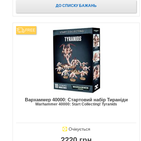
ДО СПИСКУ БАЖАНЬ
FREE
Вархаммер 40000: Стартовий набір Тираніди
Warhammer 40000: Start Collecting! Tyranids
Очікується
2220 грн