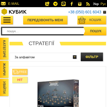
E-MAIL
Укр
Рус
+38 (050) 601 6043
КОШИК
ПЕРЕДЗВОНІТЬ МЕНІ
0
ПОШУК
КАТЕГОРІЇ
СТРАТЕГІЇ
ФІЛЬТР
ЖАНРИ
FREE
HIT
УВІЙТИ