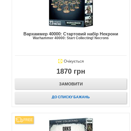
Вархаммер 40000: Стартовий набір Некрони
Warhammer 40000: Start Collecting! Necrons
Очікується
1870 грн
ЗАМОВИТИ
ДО СПИСКУ БАЖАНЬ
FREE