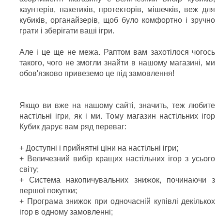
каунтерів, пакетиків, протекторів, мішечків, веж для
кубиків, органайзерів, щоб було комфортно і зручно
грати і зберігати ваші ігри.
Але і це ще не межа. Раптом вам захотілося чогось
такого, чого не змогли знайти в нашому магазині, ми
обов'язково привеземо це під замовлення!
Якщо ви вже на нашому сайті, значить, теж любите
настільні ігри, як і ми. Тому магазин настільних ігор
Кубик дарує вам ряд переваг:
+ Доступні і прийнятні ціни на настільні ігри;
+ Величезний вибір кращих настільних ігор з усього
світу;
+ Система накопичувальних знижок, починаючи з
першої покупки;
+ Програма знижок при одночасній купівлі декількох
ігор в одному замовленні;