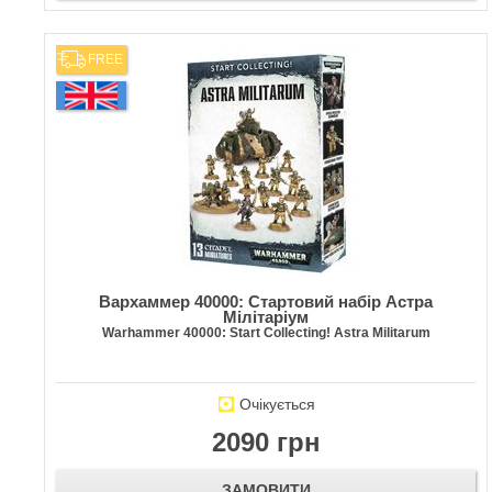
FREE
Вархаммер 40000: Стартовий набір Астра
Мілітаріум
Warhammer 40000: Start Collecting! Astra Militarum
Очікується
2090 грн
ЗАМОВИТИ