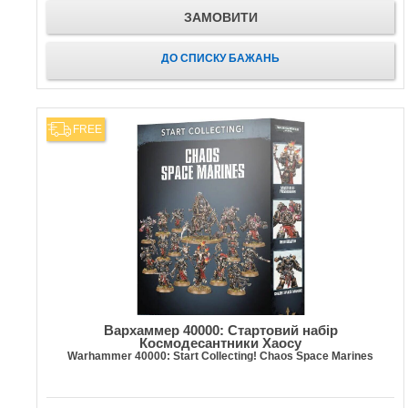
ЗАМОВИТИ
ДО СПИСКУ БАЖАНЬ
FREE
Вархаммер 40000: Стартовий набір
Космодесантники Хаосу
Warhammer 40000: Start Collecting! Chaos Space Marines