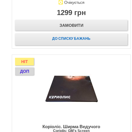
Очікується
1299 грн
ЗАМОВИТИ
ДО СПИСКУ БАЖАНЬ
HIT
ДОП
Коріоліс. Ширма Ведучого
Coriolis: GM's Screen