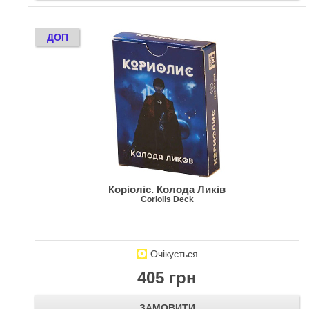
ДОП
Коріоліс. Колода Ликів
Coriolis Deck
Очікується
405 грн
ЗАМОВИТИ