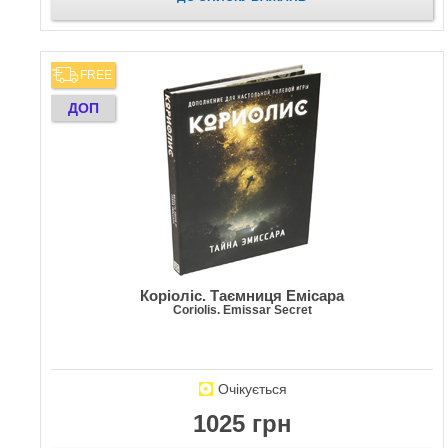
FREE
ДОП
Коріоліс. Таємниця Емісара
Coriolis. Emissar Secret
Очікується
1025 грн