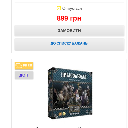
Очікується
899 грн
ЗАМОВИТИ
ДО СПИСКУ БАЖАНЬ
FREE
ДОП