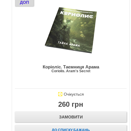
ДОП
Коріоліс. Таємниця Арама
Coriolis. Aram's Secret
Очікується
260 грн
ЗАМОВИТИ
ДО СПИСКУ БАЖАНЬ