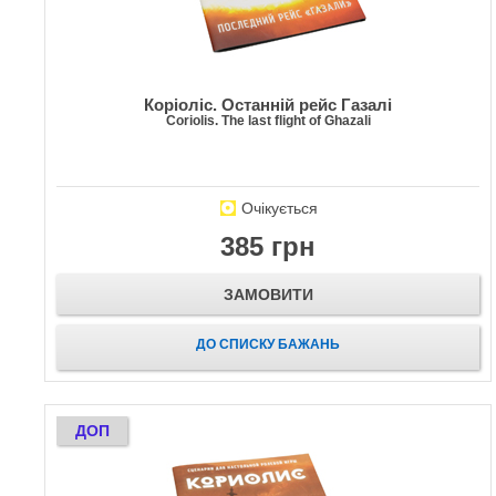
Коріоліс. Останній рейс Газалі
Coriolis. The last flight of Ghazali
Очікується
385 грн
ЗАМОВИТИ
ДО СПИСКУ БАЖАНЬ
ДОП