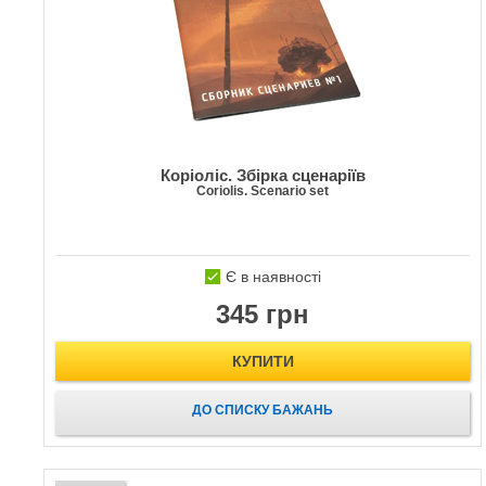
Коріоліс. Збірка сценаріїв
Coriolis. Scenario set
Є в наявності
345 грн
КУПИТИ
ДО СПИСКУ БАЖАНЬ