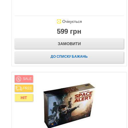
Очікується
599 грн
ЗАМОВИТИ
ДО СПИСКУ БАЖАНЬ
SALE
FREE
HIT