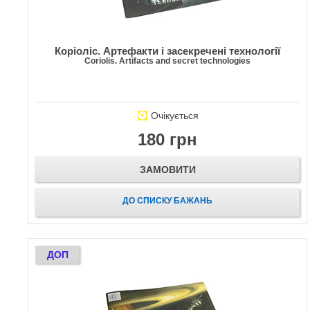
Коріоліс. Артефакти і засекречені технології
Coriolis. Artifacts and secret technologies
Очікується
180 грн
ЗАМОВИТИ
ДО СПИСКУ БАЖАНЬ
ДОП