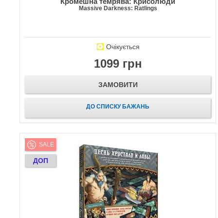
Кромешна темрява: Крисолюди
Massive Darkness: Ratlings
Очікується
1099 грн
ЗАМОВИТИ
ДО СПИСКУ БАЖАНЬ
SALE
ДОП