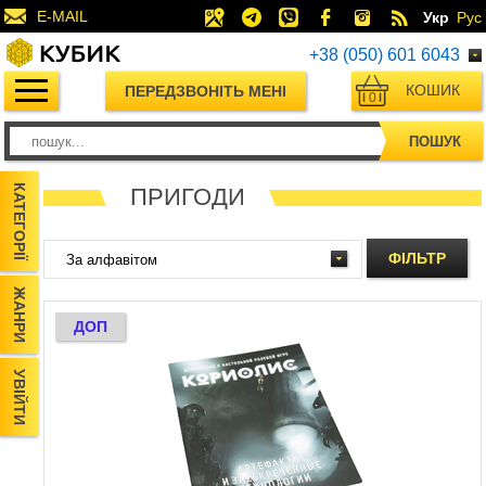
E-MAIL
Укр
Рус
+38 (050) 601 6043
КОШИК
ПЕРЕДЗВОНІТЬ МЕНІ
0
ПОШУК
КАТЕГОРІЇ
ПРИГОДИ
ФІЛЬТР
ЖАНРИ
ДОП
УВІЙТИ