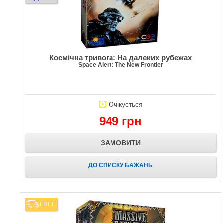
Космічна тривога: На далеких рубежах
Space Alert: The New Frontier
Очікується
949 грн
ЗАМОВИТИ
ДО СПИСКУ БАЖАНЬ
FREE