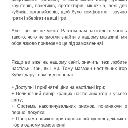
каунтерів, пакетиків, протекторів, мішечків, веж для
кубиків, органайзерів, щоб було комфортно і зручно
грати і зберігати ваші ігри.
Але і це ще не межа. Раптом вам захотілося чогось
такого, чого не змогли знайти в нашому магазині, ми
обов'язково привеземо це під замовлення!
Якщо ви вже на нашому сайті, значить, теж любите
настільні ігри, як і ми. Тому магазин настільних ігор
Кубик дарує вам ряд переваг:
+ Доступні і прийнятні ціни на настільні ігри;
+ Величезний вибір кращих настільних ігор з усього
світу;
+ Система накопичувальних знижок, починаючи з
першої покупки;
+ Програма знижок при одночасній купівлі декількох
ігор в одному замовленні;