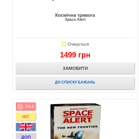
Космічна тривога
Space Alert
Очікується
1499 грн
ЗАМОВИТИ
ДО СПИСКУ БАЖАНЬ
SALE
HIT
ДОП