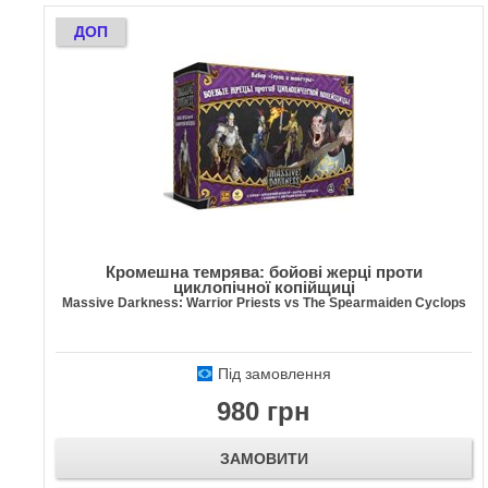
ДОП
Кромешна темрява: бойові жерці проти
циклопічної копійщиці
Massive Darkness: Warrior Priests vs The Spearmaiden Cyclops
Під замовлення
980 грн
ЗАМОВИТИ