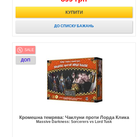
КУПИТИ
ДО СПИСКУ БАЖАНЬ
SALE
ДОП
Кромешна темрява: Чаклуни проти Лорда Клика
Massive Darkness: Sorcerers vs Lord Tusk