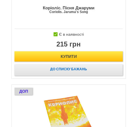
Коріоліс. Пісня Джаруми
Coriolis. Jaruma's Song
Є в наявності
215 грн
КУПИТИ
ДО СПИСКУ БАЖАНЬ
ДОП