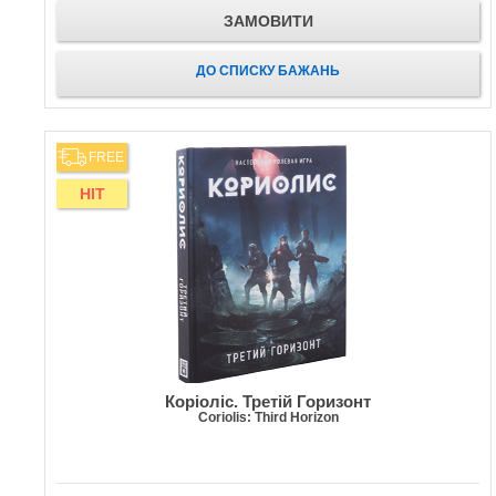
ЗАМОВИТИ
ДО СПИСКУ БАЖАНЬ
FREE
HIT
Коріоліс. Третій Горизонт
Coriolis: Third Horizon