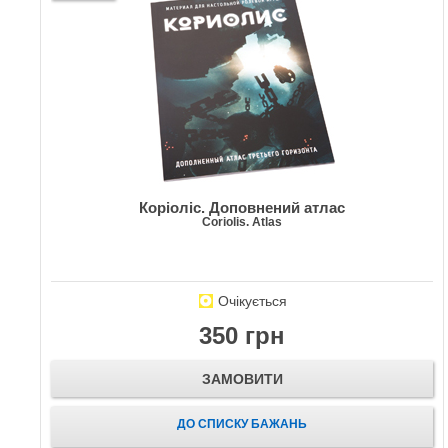
Коріоліс. Доповнений атлас
Coriolis. Atlas
Очікується
350 грн
ЗАМОВИТИ
ДО СПИСКУ БАЖАНЬ