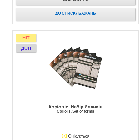
ДО СПИСКУ БАЖАНЬ
HIT
ДОП
Коріоліс. Набір бланків
Coriolis. Set of forms
Очікується