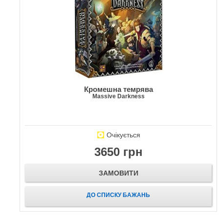
Кромешна темрява
Massive Darkness
Очікується
3650 грн
ЗАМОВИТИ
ДО СПИСКУ БАЖАНЬ