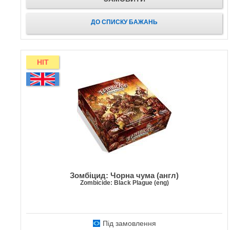
ДО СПИСКУ БАЖАНЬ
HIT
Зомбіцид: Чорна чума (англ)
Zombicide: Black Plague (eng)
Під замовлення