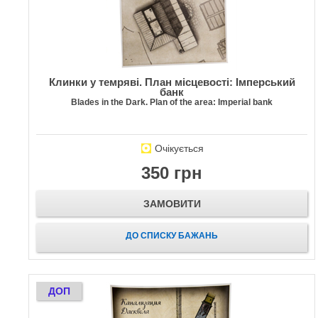
Клинки у темряві. План місцевості: Імперський
банк
Blades in the Dark. Plan of the area: Imperial bank
Очікується
350 грн
ЗАМОВИТИ
ДО СПИСКУ БАЖАНЬ
ДОП