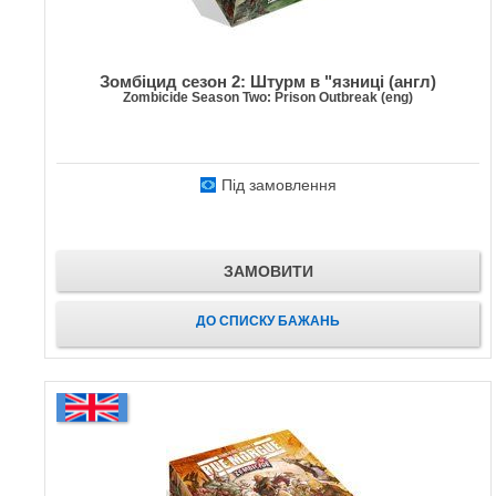
Зомбіцид сезон 2: Штурм в "язниці (англ)
Zombicide Season Two: Prison Outbreak (eng)
Під замовлення
ЗАМОВИТИ
ДО СПИСКУ БАЖАНЬ