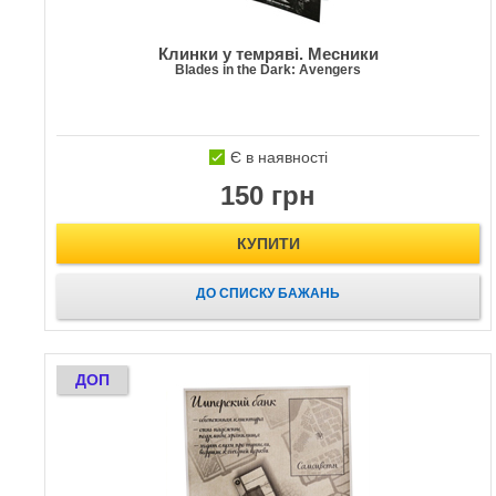
Клинки у темряві. Месники
Blades in the Dark: Avengers
Є в наявності
150 грн
КУПИТИ
ДО СПИСКУ БАЖАНЬ
ДОП