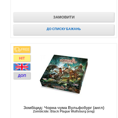
ЗАМОВИТИ
ДО СПИСКУ БАЖАНЬ
FREE
HIT
ДОП
Зомбіцид: Чорна чума Вульфсбург (англ)
Zombicide: Black Plague Wulfsburg (eng)