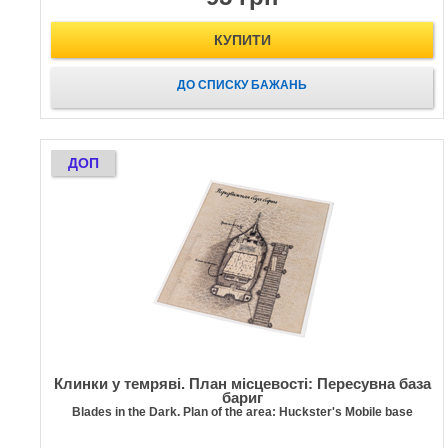
КУПИТИ
ДО СПИСКУ БАЖАНЬ
ДОП
Клинки у темряві. План місцевості: Пересувна база
бариг
Blades in the Dark. Plan of the area: Huckster's Mobile base