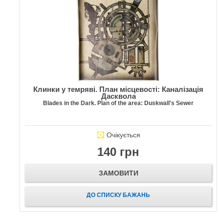
Клинки у темряві. План місцевості: Каналізація
Дасквола
Blades in the Dark. Plan of the area: Duskwall's Sewer
Очікується
140 грн
ЗАМОВИТИ
ДО СПИСКУ БАЖАНЬ