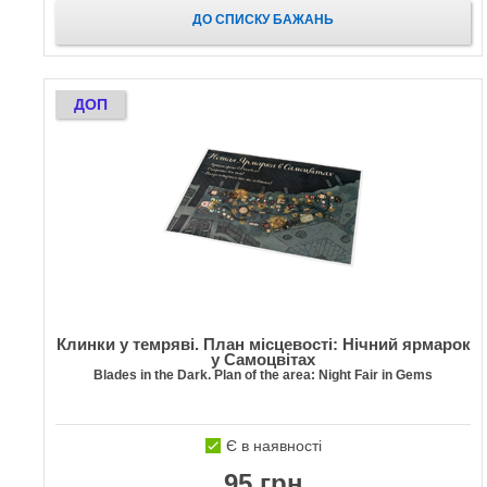
ДО СПИСКУ БАЖАНЬ
ДОП
Клинки у темряві. План місцевості: Нічний ярмарок
у Самоцвітах
Blades in the Dark. Plan of the area: Night Fair in Gems
Є в наявності
95 грн