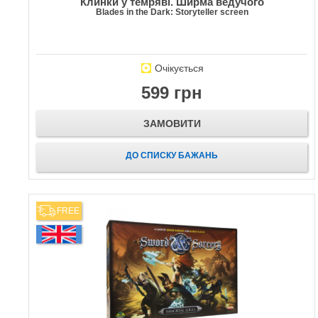
Клинки у темряві. Ширма ведучого
Blades in the Dark: Storyteller screen
Очікується
599 грн
ЗАМОВИТИ
ДО СПИСКУ БАЖАНЬ
FREE