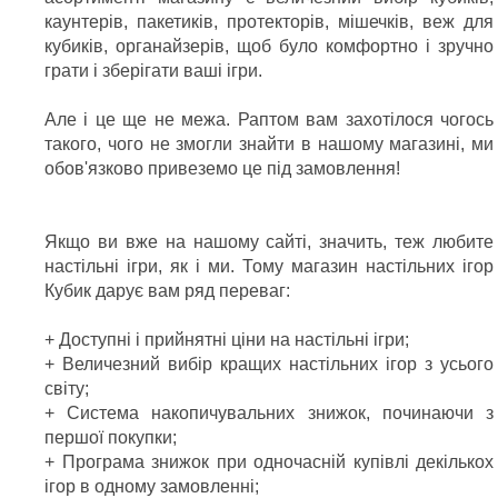
каунтерів, пакетиків, протекторів, мішечків, веж для
кубиків, органайзерів, щоб було комфортно і зручно
грати і зберігати ваші ігри.
Але і це ще не межа. Раптом вам захотілося чогось
такого, чого не змогли знайти в нашому магазині, ми
обов'язково привеземо це під замовлення!
Якщо ви вже на нашому сайті, значить, теж любите
настільні ігри, як і ми. Тому магазин настільних ігор
Кубик дарує вам ряд переваг:
+ Доступні і прийнятні ціни на настільні ігри;
+ Величезний вибір кращих настільних ігор з усього
світу;
+ Система накопичувальних знижок, починаючи з
першої покупки;
+ Програма знижок при одночасній купівлі декількох
ігор в одному замовленні;