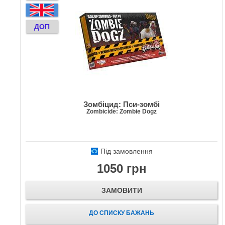
ДОП
Зомбіцид: Пси-зомбі
Zombicide: Zombie Dogz
Під замовлення
1050 грн
ЗАМОВИТИ
ДО СПИСКУ БАЖАНЬ