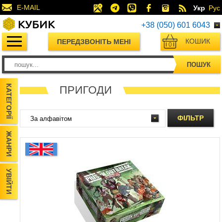
E-MAIL
Укр
Рус
+38 (050) 601 6043
КОШИК
ПЕРЕДЗВОНІТЬ МЕНІ
0
ПОШУК
КАТЕГОРІЇ
ПРИГОДИ
ФІЛЬТР
ЖАНРИ
УВІЙТИ