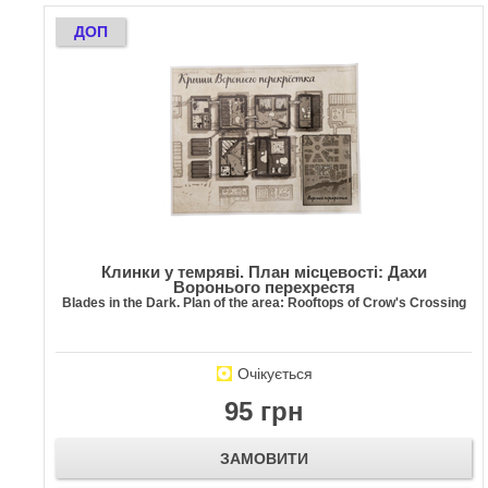
ДОП
Клинки у темряві. План місцевості: Дахи
Воронього перехрестя
Blades in the Dark. Plan of the area: Rooftops of Crow's Crossing
Очікується
95 грн
ЗАМОВИТИ