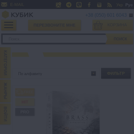
E-MAIL
Укр
Рус
+38 (050) 601 6043
КОРЗИНА
ПЕРЕЗВОНИТЕ МНЕ
0
ПОИСК
КАТЕГОРИИ
ФИЛЬТР
ЖАНРЫ
FREE
HIT
ВОЙТИ
PRO