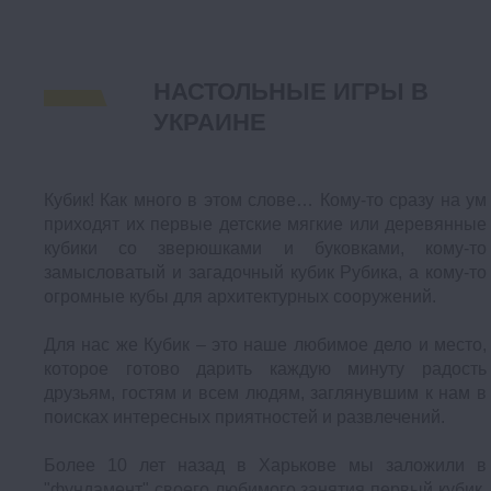
НАСТОЛЬНЫЕ ИГРЫ В
УКРАИНЕ
Кубик! Как много в этом слове… Кому-то сразу на ум
приходят их первые детские мягкие или деревянные
кубики со зверюшками и буковками, кому-то
замысловатый и загадочный кубик Рубика, а кому-то
огромные кубы для архитектурных сооружений.
Для нас же Кубик – это наше любимое дело и место,
которое готово дарить каждую минуту радость
друзьям, гостям и всем людям, заглянувшим к нам в
поисках интересных приятностей и развлечений.
Более 10 лет назад в Харькове мы заложили в
"фундамент" своего любимого занятия первый кубик.