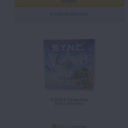
КУПИТЬ
В СПИСОК ЖЕЛАНИЙ
C.И.Н.К Открытие
S.Y.N.C Discovery
Есть в наличии