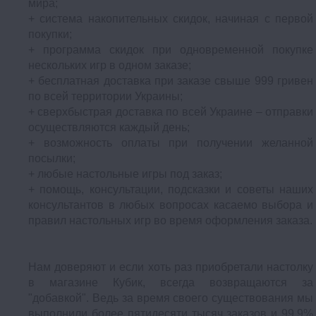
мира;
+ система накопительных скидок, начиная с первой
покупки;
+ программа скидок при одновременной покупке
нескольких игр в одном заказе;
+ бесплатная доставка при заказе свыше 999 гривен
по всей территории Украины;
+ сверхбыстрая доставка по всей Украине – отправки
осуществляются каждый день;
+ возможность оплаты при получении желанной
посылки;
+ любые настольные игры под заказ;
+ помощь, консультации, подсказки и советы наших
консультантов в любых вопросах касаемо выбора и
правил настольных игр во время оформления заказа.
Нам доверяют и если хоть раз приобретали настолку
в магазине Кубик, всегда возвращаются за
"добавкой". Ведь за время своего существования мы
выполнили более пятидесяти тысяч заказов и 99,9%