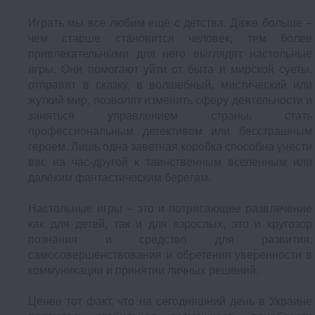
Играть мы все любим ещё с детства. Даже больше –
чем старше становится человек, тем более
привлекательными для него выглядят настольные
игры. Они помогают уйти от быта и мирской суеты,
отправят в сказку, в волшебный, мистический или
жуткий мир, позволят изменить сферу деятельности и
заняться управлением страны, стать
профессиональным детективом или бесстрашным
героем. Лишь одна заветная коробка способна унести
вас на час-другой к таинственным вселенным или
далёким фантастическим берегам.
Настольные игры – это и потрясающее развлечение
как для детей, так и для взрослых, это и кругозор
познания и средство для развития,
самосовершенствования и обретения уверенности в
коммуникации и принятии личных решений.
Ценен тот факт, что на сегодняшний день в Украине