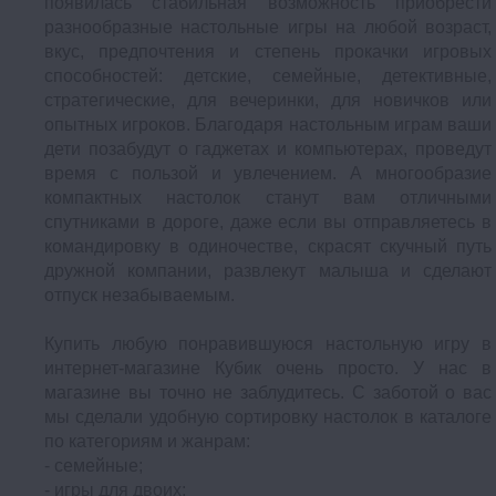
появилась стабильная возможность приобрести
разнообразные настольные игры на любой возраст,
вкус, предпочтения и степень прокачки игровых
способностей: детские, семейные, детективные,
стратегические, для вечеринки, для новичков или
опытных игроков. Благодаря настольным играм ваши
дети позабудут о гаджетах и компьютерах, проведут
время с пользой и увлечением. А многообразие
компактных настолок станут вам отличными
спутниками в дороге, даже если вы отправляетесь в
командировку в одиночестве, скрасят скучный путь
дружной компании, развлекут малыша и сделают
отпуск незабываемым.
Купить любую понравившуюся настольную игру в
интернет-магазине Кубик очень просто. У нас в
магазине вы точно не заблудитесь. С заботой о вас
мы сделали удобную сортировку настолок в каталоге
по категориям и жанрам:
- семейные;
- игры для двоих;