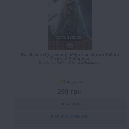
Deadlands (Дедлендс): Мёртвые Земли Тайны
Смита и Робардса
Deadlands Тайны Смита и Робардса
Ожидается
290 грн
ЗАКАЗАТЬ
В СПИСОК ЖЕЛАНИЙ