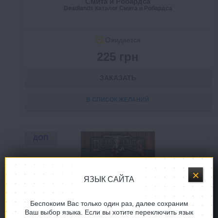
Смита и Робардса
Deadlands Каталог Смита и Робардса
Ожидается
225 грн
ЗАКАЗАТЬ
В СПИСОК ЖЕЛАНИЙ
ДОП
ЯЗЫК САЙТА
Беспокоим Вас только один раз, далее сохраним
Ваш выбор языка. Если вы хотите переключить язык