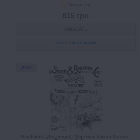
Ожидается
815 грн
ЗАКАЗАТЬ
В СПИСОК ЖЕЛАНИЙ
ДОП
Deadlands (Дедлендс): Мёртвые Земли Каталог