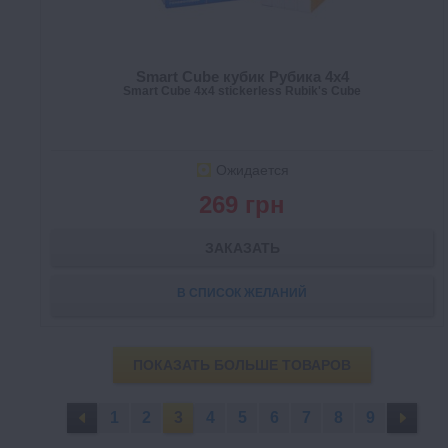
Smart Cube кубик Рубика 4x4
Smart Cube 4x4 stickerless Rubik's Cube
Ожидается
269 грн
ЗАКАЗАТЬ
В СПИСОК ЖЕЛАНИЙ
ПОКАЗАТЬ БОЛЬШЕ ТОВАРОВ
1
2
3
4
5
6
7
8
9