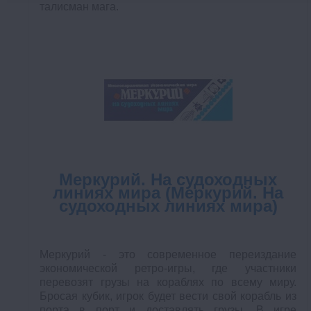
талисман мага.
Меркурий. На судоходных
линиях мира (Меркурий. На
судоходных линиях мира)
Меркурий - это современное переиздание
экономической ретро-игры, где участники
перевозят грузы на кораблях по всему миру.
Бросая кубик, игрок будет вести свой корабль из
порта в порт и доставлять грузы. В игре