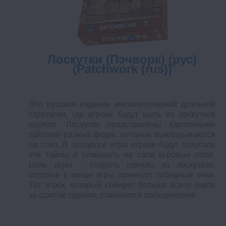
Лоскутки (Пэчворк) (рус)
(Patchwork (rus))
Это русское издание мегапопулярной дуэльной
стратегии, где игроки будут шить из лоскутков
одеяло. Лоскутки представлены картонными
тайлами разных форм, которые выкладываются
на стол. В процессе игры игроки будут покупать
эти тайлы и помещать на свои игровые поля.
Цель игры - собрать одеяло из лоскутков,
которые в конце игры принесут победные очки.
Тот игрок, который соберет больше всего очков
за сшитое одеяло, становится победителем!