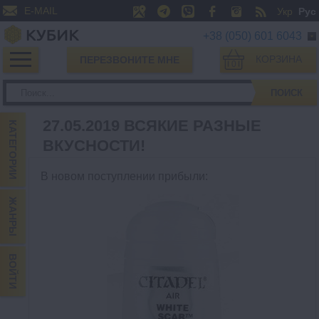
E-MAIL
Укр
Рус
+38 (050) 601 6043
КОРЗИНА
ПЕРЕЗВОНИТЕ МНЕ
0
ПОИСК
27.05.2019 ВСЯКИЕ РАЗНЫЕ
КАТЕГОРИИ
ВКУСНОСТИ!
В новом поступлении прибыли
:
ЖАНРЫ
ВОЙТИ