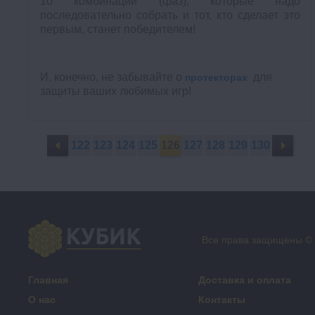
10 комбинаций (фаз), которые надо
последовательно собрать и тот, кто сделает это
первым, станет победителем!
И, конечно, не забывайте о
для
протекторах
защиты ваших любимых игр!
122
123
124
125
126
127
128
129
130
Все права защищены ©
Главная
Доставка и оплата
О нас
Контакты