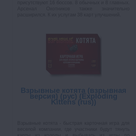
присутствуют 16 боссов. 8 обычных и 8 главных.
Арсенал Охотников также значительно
расширился. К их услугам 38 карт улучшений.
Взрывные котята (взрывная
версия) (рус) (Exploding
Kittens (rus))
Взрывные котята - быстрая карточная игра для
веселой компании, где участники будут тянуть
карты из колоды и выбывать из игры по